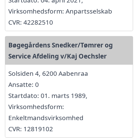
Startdato: 04. april 2021,
Virksomhedsform: Anpartsselskab
CVR: 42282510
Bøgegårdens Snedker/Tømrer og
Service Afdeling v/Kaj Oechsler
Solsiden 4, 6200 Aabenraa
Ansatte: 0
Startdato: 01. marts 1989,
Virksomhedsform:
Enkeltmandsvirksomhed
CVR: 12819102