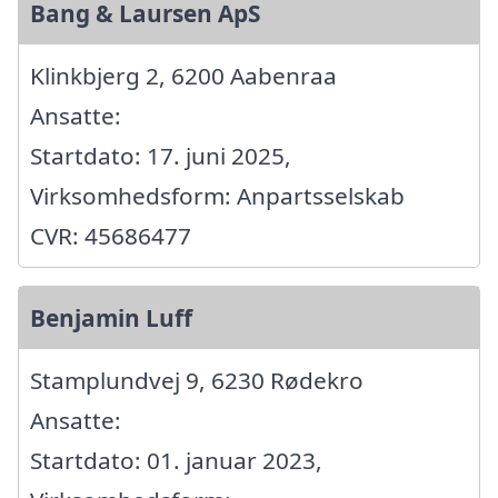
Bang & Laursen ApS
Klinkbjerg 2, 6200 Aabenraa
Ansatte:
Startdato: 17. juni 2025,
Virksomhedsform: Anpartsselskab
CVR: 45686477
Benjamin Luff
Stamplundvej 9, 6230 Rødekro
Ansatte:
Startdato: 01. januar 2023,