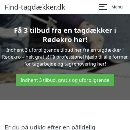
Find-tagdækker.dk
Menu
Få 3 tilbud fra en tagdækker i
Rødekro her!
Indhent 3 uforpligtende tilbud her fra en tagdækker i
Rødekro – helt gratis! Få professionel hjælp til alle former
for tagarbejde og tagrenovering her!
Indhent 3 tilbud, gratis og uforpligtende
Er du på udkig efter en pålidelig