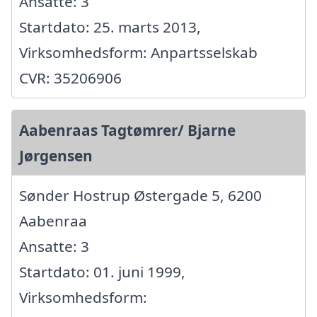
Ansatte: 3
Startdato: 25. marts 2013,
Virksomhedsform: Anpartsselskab
CVR: 35206906
Aabenraas Tagtømrer/ Bjarne
Jørgensen
Sønder Hostrup Østergade 5, 6200
Aabenraa
Ansatte: 3
Startdato: 01. juni 1999,
Virksomhedsform: