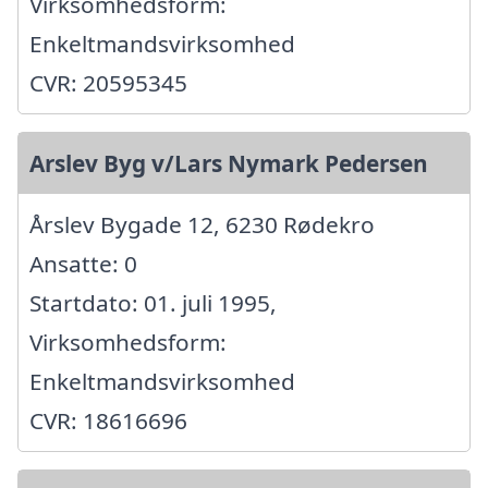
Virksomhedsform:
Enkeltmandsvirksomhed
CVR: 20595345
Arslev Byg v/Lars Nymark Pedersen
Årslev Bygade 12, 6230 Rødekro
Ansatte: 0
Startdato: 01. juli 1995,
Virksomhedsform:
Enkeltmandsvirksomhed
CVR: 18616696