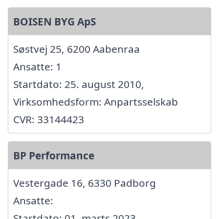
BOISEN BYG ApS
Søstvej 25, 6200 Aabenraa
Ansatte: 1
Startdato: 25. august 2010,
Virksomhedsform: Anpartsselskab
CVR: 33144423
BP Performance
Vestergade 16, 6330 Padborg
Ansatte:
Startdato: 01. marts 2023,