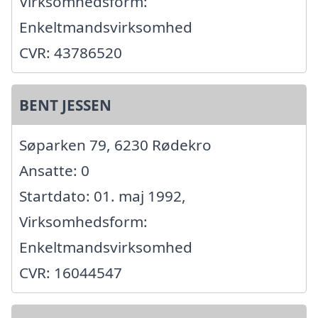
Virksomhedsform:
Enkeltmandsvirksomhed
CVR: 43786520
BENT JESSEN
Søparken 79, 6230 Rødekro
Ansatte: 0
Startdato: 01. maj 1992,
Virksomhedsform:
Enkeltmandsvirksomhed
CVR: 16044547