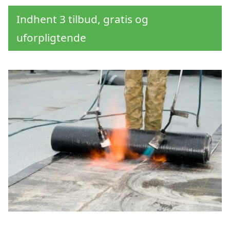
Indhent 3 tilbud, gratis og
uforpligtende