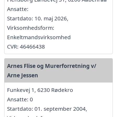
Ansatte:
Startdato: 10. maj 2026,
Virksomhedsform:
Enkeltmandsvirksomhed
CVR: 46466438
Arnes Flise og Murerforretning v/
Arne Jessen
Funkevej 1, 6230 Rødekro
Ansatte: 0
Startdato: 01. september 2004,