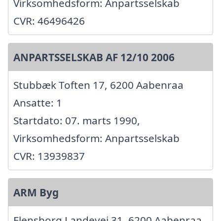
Virksomhedsform: Anpartsselskab
CVR: 46496426
ANPARTSSELSKAB AF 12/10 2006
Stubbæk Toften 17, 6200 Aabenraa
Ansatte: 1
Startdato: 07. marts 1990,
Virksomhedsform: Anpartsselskab
CVR: 13939837
ARM Byg
Flensborg Landevej 31, 6200 Aabenraa