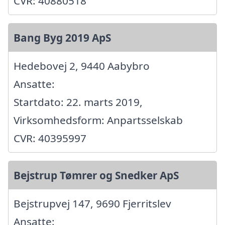
CVR: 40880518
Bang Byg 2019 ApS
Hedebovej 2, 9440 Aabybro
Ansatte:
Startdato: 22. marts 2019,
Virksomhedsform: Anpartsselskab
CVR: 40395997
Bejstrup Tømrer og Snedker ApS
Bejstrupvej 147, 9690 Fjerritslev
Ansatte: