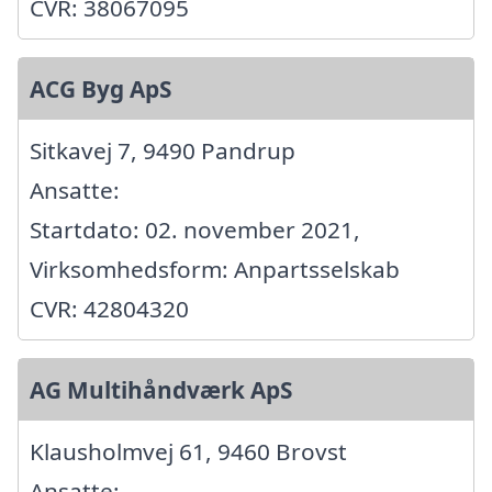
CVR: 38067095
ACG Byg ApS
Sitkavej 7, 9490 Pandrup
Ansatte:
Startdato: 02. november 2021,
Virksomhedsform: Anpartsselskab
CVR: 42804320
AG Multihåndværk ApS
Klausholmvej 61, 9460 Brovst
Ansatte: