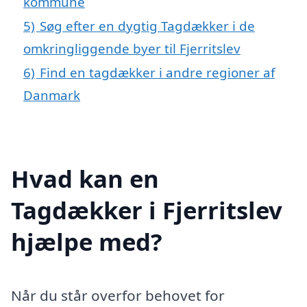
kommune
5)
Søg efter en dygtig Tagdækker i de
omkringliggende byer til Fjerritslev
6)
Find en tagdækker i andre regioner af
Danmark
Hvad kan en
Tagdækker i Fjerritslev
hjælpe med?
Når du står overfor behovet for