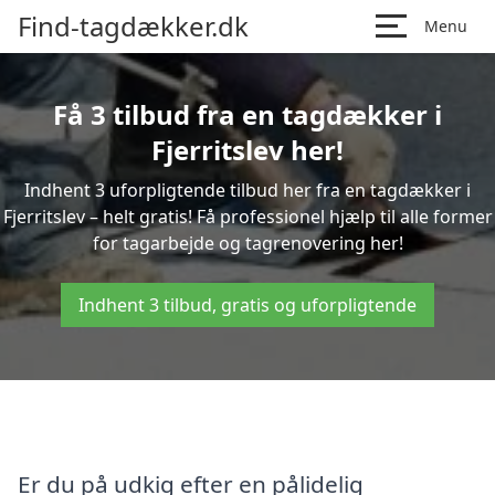
Find-tagdækker.dk
Menu
Få 3 tilbud fra en tagdækker i
Fjerritslev her!
Indhent 3 uforpligtende tilbud her fra en tagdækker i
Fjerritslev – helt gratis! Få professionel hjælp til alle former
for tagarbejde og tagrenovering her!
Indhent 3 tilbud, gratis og uforpligtende
Er du på udkig efter en pålidelig