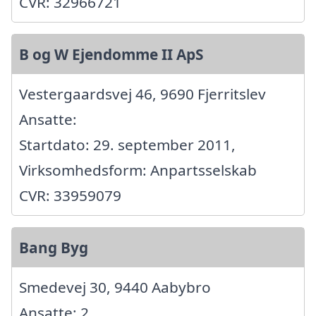
CVR: 32966721
B og W Ejendomme II ApS
Vestergaardsvej 46, 9690 Fjerritslev
Ansatte:
Startdato: 29. september 2011,
Virksomhedsform: Anpartsselskab
CVR: 33959079
Bang Byg
Smedevej 30, 9440 Aabybro
Ansatte: 2