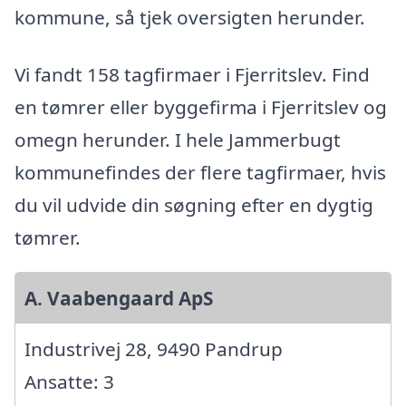
kommune, så tjek oversigten herunder.
Vi fandt 158 tagfirmaer i Fjerritslev. Find
en tømrer eller byggefirma i Fjerritslev og
omegn herunder. I hele Jammerbugt
kommunefindes der flere tagfirmaer, hvis
du vil udvide din søgning efter en dygtig
tømrer.
A. Vaabengaard ApS
Industrivej 28, 9490 Pandrup
Ansatte: 3