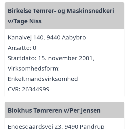
Birkelse Tømrer- og Maskinsnedkeri
v/Tage Niss
Kanalvej 140, 9440 Aabybro
Ansatte: 0
Startdato: 15. november 2001,
Virksomhedsform:
Enkeltmandsvirksomhed
CVR: 26344999
Blokhus Tømreren v/Per Jensen
Engesgaardsvej 23, 9490 Pandrup