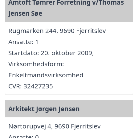
Amtoft Tømrer Forretning v/Thomas
Jensen Søe
Rugmarken 244, 9690 Fjerritslev
Ansatte: 1
Startdato: 20. oktober 2009,
Virksomhedsform:
Enkeltmandsvirksomhed
CVR: 32427235
Arkitekt Jørgen Jensen
Nørtorupvej 4, 9690 Fjerritslev
Ansatte: 0