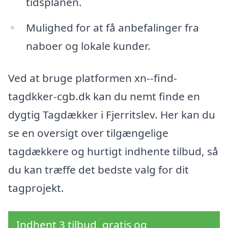
tidsplanen.
Mulighed for at få anbefalinger fra
naboer og lokale kunder.
Ved at bruge platformen xn--find-
tagdkker-cgb.dk kan du nemt finde en
dygtig Tagdækker i Fjerritslev. Her kan du
se en oversigt over tilgængelige
tagdækkere og hurtigt indhente tilbud, så
du kan træffe det bedste valg for dit
tagprojekt.
Indhent 3 tilbud, gratis og