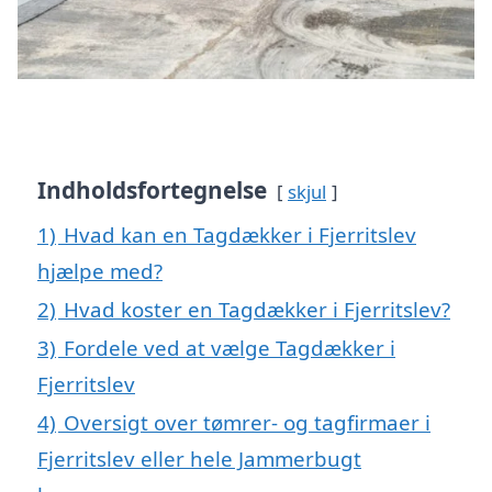
Indholdsfortegnelse
skjul
1)
Hvad kan en Tagdækker i Fjerritslev
hjælpe med?
2)
Hvad koster en Tagdækker i Fjerritslev?
3)
Fordele ved at vælge Tagdækker i
Fjerritslev
4)
Oversigt over tømrer- og tagfirmaer i
Fjerritslev eller hele Jammerbugt