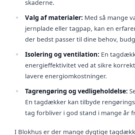
skaderne.
Valg af materialer:
Med så mange valg
jernplade eller tagpap, kan en erfare
der bedst passer til dine behov, bud
Isolering og ventilation:
En tagdække
energieffektivitet ved at sikre korrekt 
lavere energiomkostninger.
Tagrengøring og vedligeholdelse:
Se
En tagdækker kan tilbyde rengørings- 
tag forbliver i god stand i mange år 
I Blokhus er der mange dygtige tagdækkere