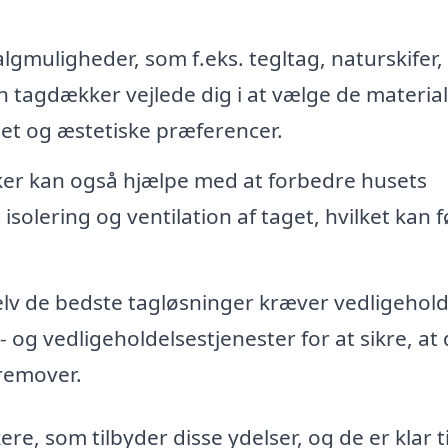
muligheder, som f.eks. tegltag, naturskifer,
n tagdækker vejlede dig i at vælge de material
get og æstetiske præferencer.
r kan også hjælpe med at forbedre husets
isolering og ventilation af taget, hvilket kan fø
lv de bedste tagløsninger kræver vedligehold
og vedligeholdelsestjenester for at sikre, at 
fremover.
, som tilbyder disse ydelser, og de er klar ti