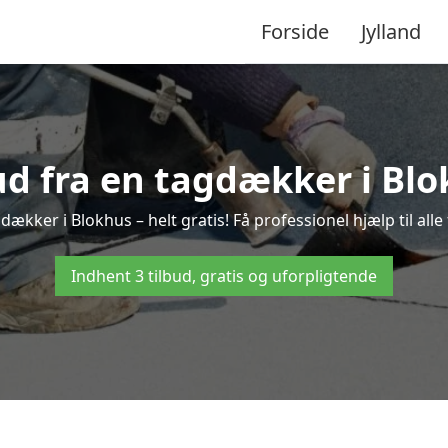
Forside
Jylland
bud fra en tagdækker i Blo
dækker i Blokhus – helt gratis! Få professionel hjælp til al
Indhent 3 tilbud, gratis og uforpligtende