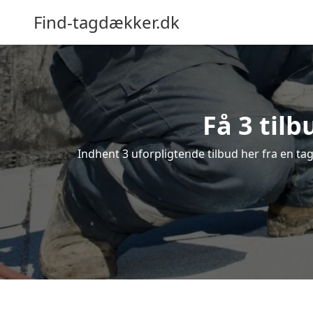
Find-tagdækker.dk
Få 3 til
Indhent 3 uforpligtende tilbud her fra en tag