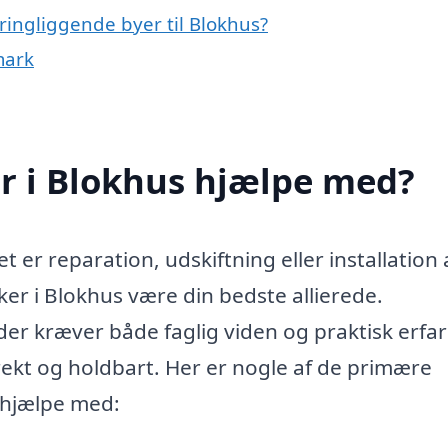
ringliggende byer til Blokhus?
mark
 i Blokhus hjælpe med?
 er reparation, udskiftning eller installation 
ker i Blokhus være din bedste allierede.
er kræver både faglig viden og praktisk erfa
orrekt og holdbart. Her er nogle af de primære
 hjælpe med: