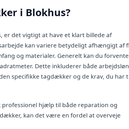
ker i Blokhus?
er det vigtigt at have et klart billede af
rbejde kan variere betydeligt afhængigt af f
mfang og materialer. Generelt kan du forvente
vadratmeter. Dette inkluderer både arbejdslø
 den specifikke tagdækker og de krav, du har ti
 professionel hjælp til både reparation og
dækker, kan det være en fordel at overveje