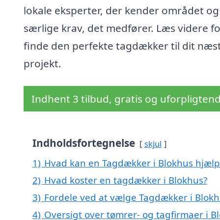
lokale eksperter, der kender området og
særlige krav, det medfører. Læs videre fo
finde den perfekte tagdækker til dit næs
projekt.
Indhent 3 tilbud, gratis og uforpligten
Indholdsfortegnelse
skjul
1)
Hvad kan en Tagdækker i Blokhus hjæl
2)
Hvad koster en tagdækker i Blokhus?
3)
Fordele ved at vælge Tagdækker i Blok
4)
Oversigt over tømrer- og tagfirmaer i