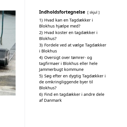
Indholdsfortegnelse
skjul
1)
Hvad kan en Tagdækker i
Blokhus hjælpe med?
2)
Hvad koster en tagdækker i
Blokhus?
3)
Fordele ved at vælge Tagdækker
i Blokhus
4)
Oversigt over tømrer- og
tagfirmaer i Blokhus eller hele
Jammerbugt kommune
5)
Søg efter en dygtig Tagdækker i
de omkringliggende byer til
Blokhus?
6)
Find en tagdækker i andre dele
af Danmark