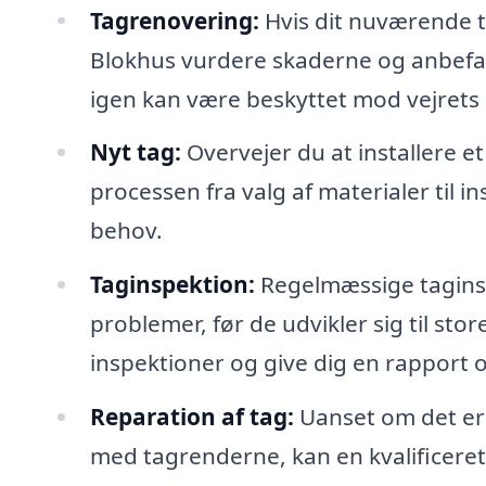
Tagrenovering:
Hvis dit nuværende ta
Blokhus vurdere skaderne og anbefale
igen kan være beskyttet mod vejrets
Nyt tag:
Overvejer du at installere e
processen fra valg af materialer til in
behov.
Taginspektion:
Regelmæssige taginsp
problemer, før de udvikler sig til st
inspektioner og give dig en rapport o
Reparation af tag:
Uanset om det er
med tagrenderne, kan en kvalificeret