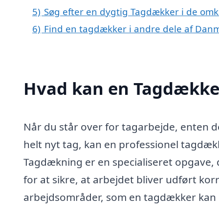
5)
Søg efter en dygtig Tagdækker i de omk
6)
Find en tagdækker i andre dele af Dan
Hvad kan en Tagdækker
Når du står over for tagarbejde, enten det
helt nyt tag, kan en professionel tagdæk
Tagdækning er en specialiseret opgave, d
for at sikre, at arbejdet bliver udført k
arbejdsområder, som en tagdækker kan