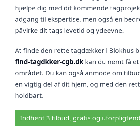
hjælpe dig med dit kommende tagprojekt.
adgang til ekspertise, men også en bedre
påvirke dit tags levetid og ydeevne.
At finde den rette tagdækker i Blokhus
find-tagdkker-cgb.dk
kan du nemt få et 
området. Du kan også anmode om tilbud, 
en vigtig del af dit hjem, og med den rett
holdbart.
Indhent 3 tilbud, gratis og uforpligten