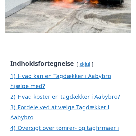
Indholdsfortegnelse
skjul
1)
Hvad kan en Tagdækker i Aabybro
hjælpe med?
2)
Hvad koster en tagdækker i Aabybro?
3)
Fordele ved at vælge Tagdækker i
Aabybro
4)
Oversigt over tømrer- og tagfirmaer i