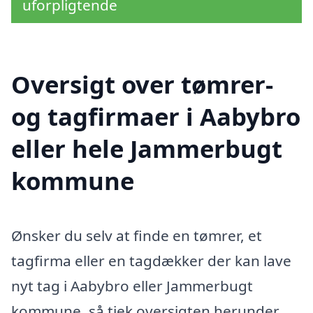
uforpligtende
Oversigt over tømrer-
og tagfirmaer i Aabybro
eller hele Jammerbugt
kommune
Ønsker du selv at finde en tømrer, et
tagfirma eller en tagdækker der kan lave
nyt tag i Aabybro eller Jammerbugt
kommune, så tjek oversigten herunder.