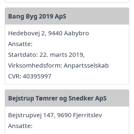
Bang Byg 2019 ApS
Hedebovej 2, 9440 Aabybro
Ansatte:
Startdato: 22. marts 2019,
Virksomhedsform: Anpartsselskab
CVR: 40395997
Bejstrup Tømrer og Snedker ApS
Bejstrupvej 147, 9690 Fjerritslev
Ansatte: