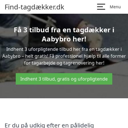
Find-tagdækker.dk
Menu
Få 3 tilbud fra en tagdækker i
Aabybro her!
Indhent 3 uforpligtende tilbud her fra en tagdækker i
Aabybro – helt gratis! Få professionel hjælp til alle former
for tagarbejde og tagrenovering her!
Indhent 3 tilbud, gratis og uforpligtende
Er du på udkig efter en pålidelig