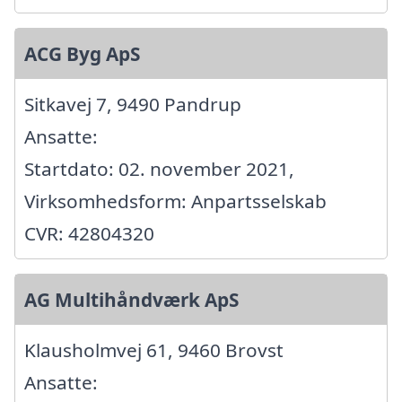
ACG Byg ApS
Sitkavej 7, 9490 Pandrup
Ansatte:
Startdato: 02. november 2021,
Virksomhedsform: Anpartsselskab
CVR: 42804320
AG Multihåndværk ApS
Klausholmvej 61, 9460 Brovst
Ansatte: