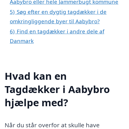
Aabybro eller hele Jammerbugt kommune
5)
Søg efter en dygtig tagdækker i de
omkringliggende byer til Aabybro?
6)
Find en tagdækker i andre dele af
Danmark
Hvad kan en
Tagdækker i Aabybro
hjælpe med?
Når du står overfor at skulle have