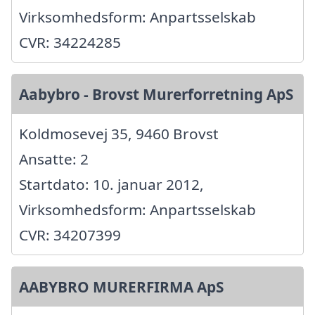
Virksomhedsform: Anpartsselskab
CVR: 34224285
Aabybro - Brovst Murerforretning ApS
Koldmosevej 35, 9460 Brovst
Ansatte: 2
Startdato: 10. januar 2012,
Virksomhedsform: Anpartsselskab
CVR: 34207399
AABYBRO MURERFIRMA ApS