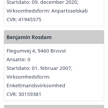
Startdato: 09. december 2020,
Virksomhedsform: Anpartsselskab
CVR: 41945575
Benjamin Rosdam
Flegumvej 4, 9460 Brovst
Ansatte: 0
Startdato: 01. februar 2007,
Virksomhedsform:
Enkeltmandsvirksomhed
CVR: 30159381