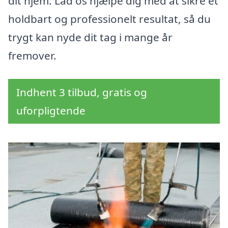
dit hjem. Lad os hjælpe dig med at sikre et
holdbart og professionelt resultat, så du
trygt kan nyde dit tag i mange år
fremover.
Indhent 3 tilbud, gratis og
uforpligtende