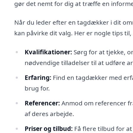
gør det nemt for dig at træffe en inform
Når du leder efter en tagdækker i dit omr
kan påvirke dit valg. Her er nogle tips t
Kvalifikationer:
Sørg for at tjekke, 
nødvendige tilladelser til at udføre a
Erfaring:
Find en tagdækker med erfar
brug for.
Referencer:
Anmod om referencer fra t
af deres arbejde.
Priser og tilbud:
Få flere tilbud for a