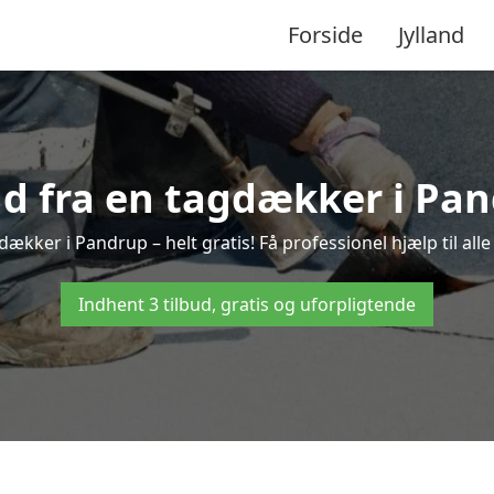
Forside
Jylland
ud fra en tagdækker i Pa
dækker i Pandrup – helt gratis! Få professionel hjælp til al
Indhent 3 tilbud, gratis og uforpligtende