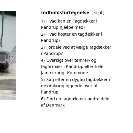
Indholdsfortegnelse
skjul
1)
Hvad kan en Tagdækker i
Pandrup hjælpe med?
2)
Hvad koster en tagdækker i
Pandrup?
3)
Fordele ved at vælge Tagdækker
i Pandrup?
4)
Oversigt over tømrer- og
tagfirmaer i Pandrup eller hele
Jammerbugt Kommune
5)
Søg efter en dygtig tagdækker i
de omkringliggende byer til
Pandrup
6)
Find en tagdækker i andre dele
af Danmark