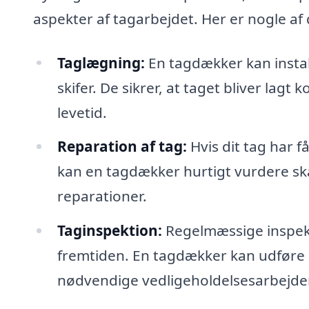
aspekter af tagarbejdet. Her er nogle a
Taglægning:
En tagdækker kan instal
skifer. De sikrer, at taget bliver lag
levetid.
Reparation af tag:
Hvis dit tag har f
kan en tagdækker hurtigt vurdere s
reparationer.
Taginspektion:
Regelmæssige inspekt
fremtiden. En tagdækker kan udføre 
nødvendige vedligeholdelsesarbejder