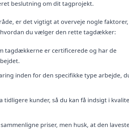
eret beslutning om dit tagprojekt.
åde, er det vigtigt at overveje nogle faktorer,
il, hvordan du vælger den rette tagdækker:
om tagdækkerne er certificerede og har de
rbejdet.
ing inden for den specifikke type arbejde, d
idligere kunder, så du kan få indsigt i kvalit
t sammenligne priser, men husk, at den laveste