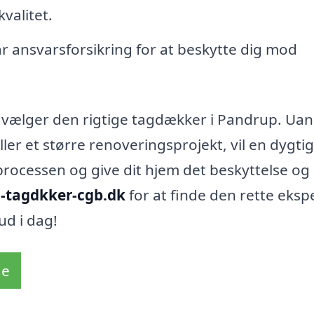
kvalitet.
 ansvarsforsikring for at beskytte dig mod
du vælger den rigtige tagdækker i Pandrup. Uan
ller et større renoveringsprojekt, vil en dygtig
ocessen og give dit hjem det beskyttelse og
d-tagdkker-cgb.dk
for at finde den rette eksper
ud i dag!
de