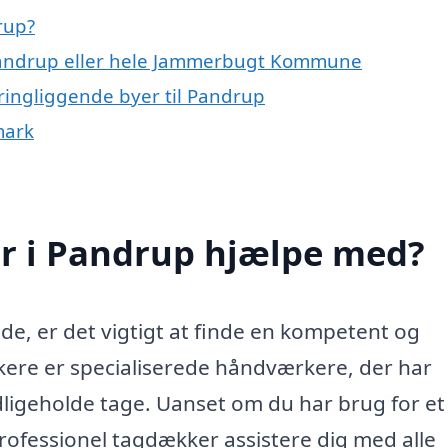
rup?
 Pandrup eller hele Jammerbugt Kommune
ringliggende byer til Pandrup
mark
r i Pandrup hjælpe med?
de, er det vigtigt at finde en kompetent og
ere er specialiserede håndværkere, der har
edligeholde tage. Uanset om du har brug for et
professionel tagdækker assistere dig med alle