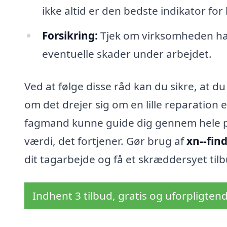
ikke altid er den bedste indikator for 
Forsikring:
Tjek om virksomheden har
eventuelle skader under arbejdet.
Ved at følge disse råd kan du sikre, at 
om det drejer sig om en lille reparation e
fagmand kunne guide dig gennem hele pr
værdi, det fortjener. Gør brug af
xn--fin
dit tagarbejde og få et skræddersyet tilb
Indhent 3 tilbud, gratis og uforpligten