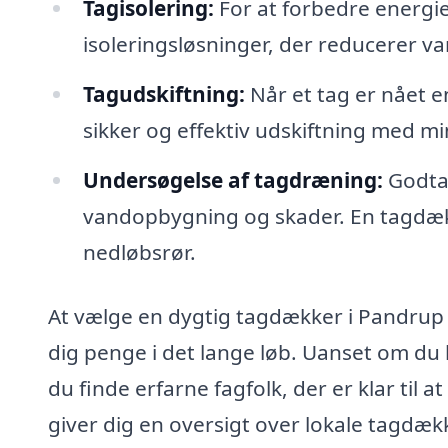
Tagisolering:
For at forbedre energie
isoleringsløsninger, der reducerer v
Tagudskiftning:
Når et tag er nået e
sikker og effektiv udskiftning med m
Undersøgelse af tagdræning:
Godtag
vandopbygning og skader. En tagdæk
nedløbsrør.
At vælge en dygtig tagdækker i Pandrup g
dig penge i det lange løb. Uanset om du 
du finde erfarne fagfolk, der er klar til 
giver dig en oversigt over lokale tagdæk