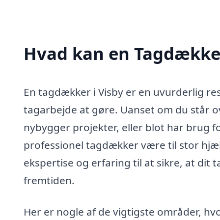
Hvad kan en Tagdækker
En tagdækker i Visby er en uvurderlig re
tagarbejde at gøre. Uanset om du står ov
nybygger projekter, eller blot har brug f
professionel tagdækker være til stor hj
ekspertise og erfaring til at sikre, at dit
fremtiden.
Her er nogle af de vigtigste områder, hvo