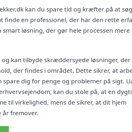
kker.dk kan du spare tid og kræfter på at sø
 finde en professionel, der har den rette erf
en smart løsning, der gør hele processen mere
d og kan tilbyde skræddersyede løsninger, der
old, der findes i området. Dette sikrer, at arb
kan spare dig for penge og problemer på sigt. 
en erhvervsejendom, kan du stole på, at en dygt
til virkelighed, mens de sikrer, at dit hjem
e år fremover.