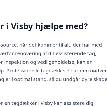
 i Visby hjælpe med?
ssource, når det kommer til alt, der har med
erfor renovering af dit eksisterende tag,
or inspektion og vedligeholdelse, kan en
ælp. Professionelle tagdækkere har den nødve
 tag er i optimal stand, så du undgår dyre skade
r en tagdækker i Visby kan assistere dig: