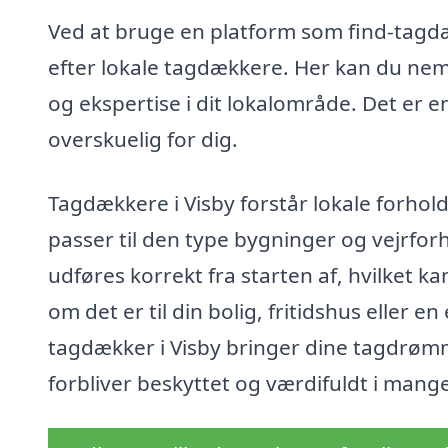
Ved at bruge en platform som find-tagdæ
efter lokale tagdækkere. Her kan du nemt
og ekspertise i dit lokalområde. Det er 
overskuelig for dig.
Tagdækkere i Visby forstår lokale forhol
passer til den type bygninger og vejrforh
udføres korrekt fra starten af, hvilket 
om det er til din bolig, fritidshus eller 
tagdækker i Visby bringer dine tagdrømme 
forbliver beskyttet og værdifuldt i mang