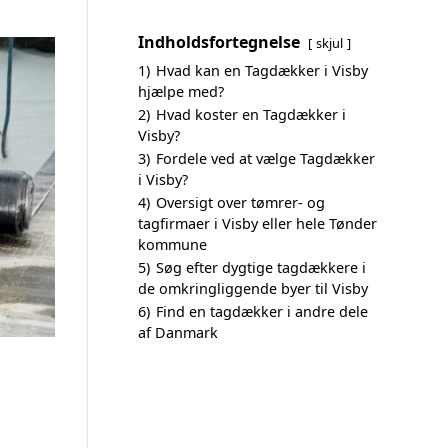
Indholdsfortegnelse
skjul
1)
Hvad kan en Tagdækker i Visby
hjælpe med?
2)
Hvad koster en Tagdækker i
Visby?
3)
Fordele ved at vælge Tagdækker
i Visby?
4)
Oversigt over tømrer- og
tagfirmaer i Visby eller hele Tønder
kommune
5)
Søg efter dygtige tagdækkere i
de omkringliggende byer til Visby
6)
Find en tagdækker i andre dele
af Danmark