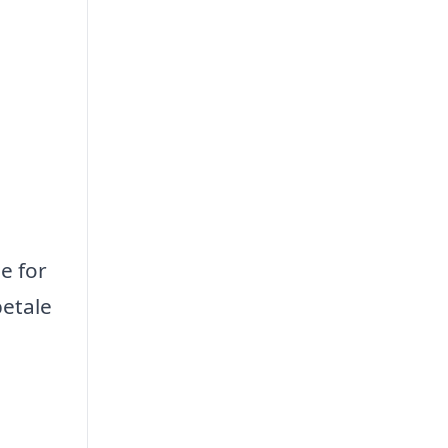
e for
betale