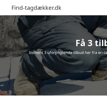
Find-tagdækker.dk
Få 3 ti
Indhent 3 uforpligtende tilbud her fra en ta