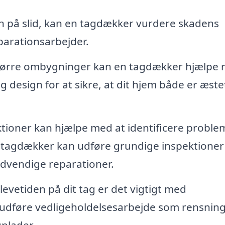
gn på slid, kan en tagdækker vurdere skadens
arationsarbejder.
større ombygninger kan en tagdækker hjælpe
og design for at sikre, at dit hjem både er æste
ioner kan hjælpe med at identificere problem
 En tagdækker kan udføre grundige inspektioner
ødvendige reparationer.
levetiden på dit tag er det vigtigt med
 udføre vedligeholdelsesarbejde som rensning
gplader.