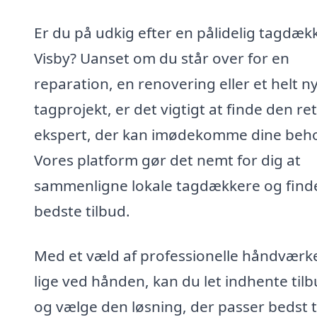
Er du på udkig efter en pålidelig tagdækk
Visby? Uanset om du står over for en
reparation, en renovering eller et helt n
tagprojekt, er det vigtigt at finde den re
ekspert, der kan imødekomme dine beh
Vores platform gør det nemt for dig at
sammenligne lokale tagdækkere og find
bedste tilbud.
Med et væld af professionelle håndværk
lige ved hånden, kan du let indhente til
og vælge den løsning, der passer bedst ti