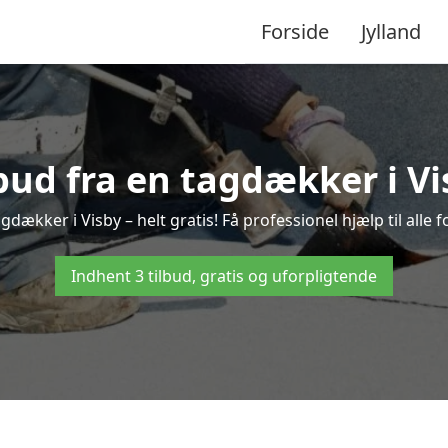
Forside
Jylland
lbud fra en tagdækker i Vi
gdækker i Visby – helt gratis! Få professionel hjælp til all
Indhent 3 tilbud, gratis og uforpligtende