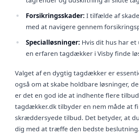
Forsikringsskader:
I tilfælde af ska
med at navigere gennem forsikrings
Specialløsninger:
Hvis dit hus har et
en erfaren tagdækker i Visby finde løs
Valget af en dygtig tagdækker er essent
også om at skabe holdbare løsninger, de
er det en god ide at indhente flere til
tagdækker.dk tilbyder en nem måde at fi
skræddersyede tilbud. Det betyder, at du k
dig med at træffe den bedste beslutning