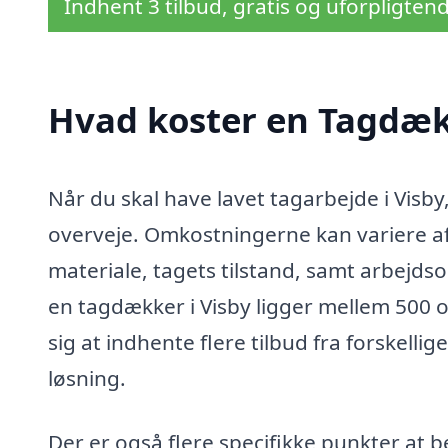
Indhent 3 tilbud, gratis og uforpligten
Hvad koster en Tagdæk
Når du skal have lavet tagarbejde i Visby
overveje. Omkostningerne kan variere af
materiale, tagets tilstand, samt arbejds
en tagdækker i Visby ligger mellem 500 o
sig at indhente flere tilbud fra forskell
løsning.
Der er også flere specifikke punkter at b