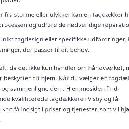
der fra storme eller ulykker kan en tagdækker 
processen og udføre de nødvendige reparatio
 unikt tagdesign eller specifikke udfordringer,
ninger, der passer til dit behov.
ielt, da det ikke kun handler om håndværket,
r beskytter dit hjem. Når du vælger en tagdæ
bud og sammenligne dem. Hjemmesiden find-
nde kvalificerede tagdækkere i Visby og få
an få indsigt i priser og tjenester, som vil hj
.