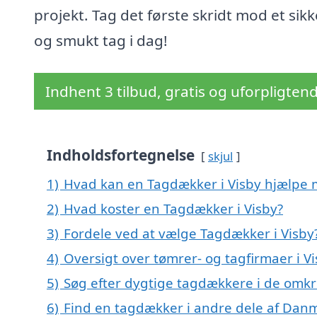
projekt. Tag det første skridt mod et sikk
og smukt tag i dag!
Indhent 3 tilbud, gratis og uforpligten
Indholdsfortegnelse
skjul
1)
Hvad kan en Tagdækker i Visby hjælpe
2)
Hvad koster en Tagdækker i Visby?
3)
Fordele ved at vælge Tagdækker i Visby
4)
Oversigt over tømrer- og tagfirmaer i 
5)
Søg efter dygtige tagdækkere i de omkri
6)
Find en tagdækker i andre dele af Dan