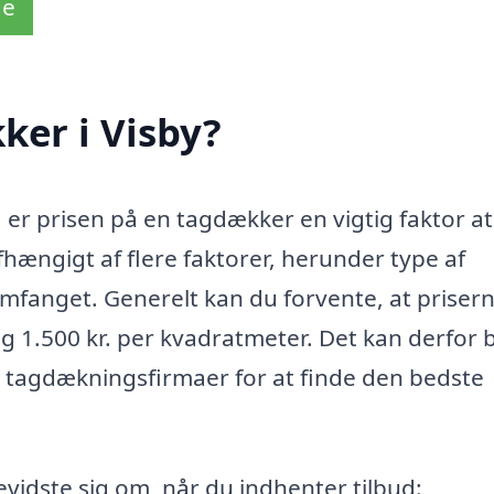
de
ker i Visby?
, er prisen på en tagdækker en vigtig faktor at
hængigt af flere faktorer, herunder type af
omfanget. Generelt kan du forvente, at prisern
g 1.500 kr. per kvadratmeter. Det kan derfor 
ige tagdækningsfirmaer for at finde den bedste
evidste sig om, når du indhenter tilbud: