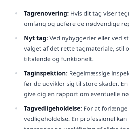
Tagrenovering:
Hvis dit tag viser te
omfang og udføre de nødvendige rep
Nyt tag:
Ved nybyggerier eller ved 
valget af det rette tagmateriale, stil 
tiltalende og funktionelt.
Taginspektion:
Regelmæssige inspekt
før de udvikler sig til store skader.
give dig en rapport om eventuelle n
Tagvedligeholdelse:
For at forlænge 
vedligeholdelse. En professionel kan
tagrender og udskiftning af slidte ta