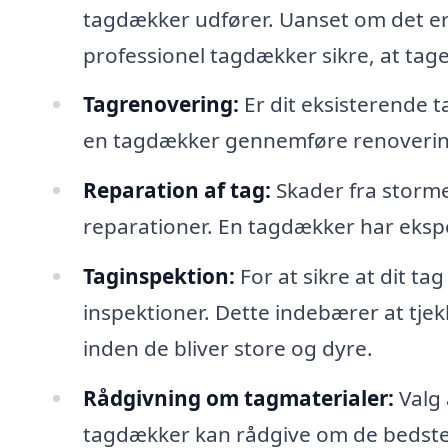
tagdækker udfører. Uanset om det er 
professionel tagdækker sikre, at tage
Tagrenovering:
Er dit eksisterende t
en tagdækker gennemføre renoveringe
Reparation af tag:
Skader fra storme
reparationer. En tagdækker har eksper
Taginspektion:
For at sikre at dit t
inspektioner. Dette indebærer at tjek
inden de bliver store og dyre.
Rådgivning om tagmaterialer:
Valg 
tagdækker kan rådgive om de bedste m