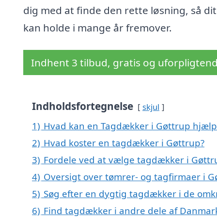
dig med at finde den rette løsning, så dit
kan holde i mange år fremover.
Indhent 3 tilbud, gratis og uforpligten
Indholdsfortegnelse
skjul
1)
Hvad kan en Tagdækker i Gøttrup hjæl
2)
Hvad koster en tagdækker i Gøttrup?
3)
Fordele ved at vælge tagdækker i Gøttr
4)
Oversigt over tømrer- og tagfirmaer i
5)
Søg efter en dygtig tagdækker i de omk
6)
Find tagdækker i andre dele af Danmar