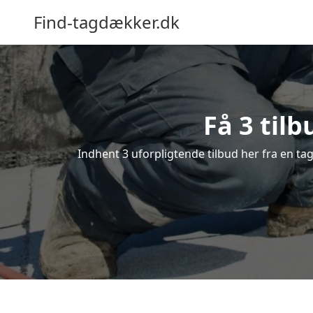
Find-tagdækker.dk
Få 3 til
Indhent 3 uforpligtende tilbud her fra en tag