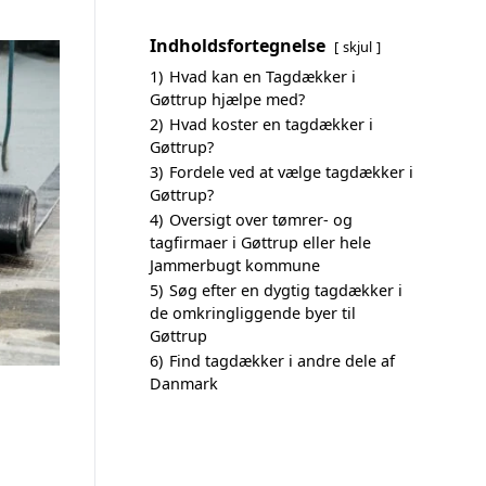
Indholdsfortegnelse
skjul
1)
Hvad kan en Tagdækker i
Gøttrup hjælpe med?
2)
Hvad koster en tagdækker i
Gøttrup?
3)
Fordele ved at vælge tagdækker i
Gøttrup?
4)
Oversigt over tømrer- og
tagfirmaer i Gøttrup eller hele
Jammerbugt kommune
5)
Søg efter en dygtig tagdækker i
de omkringliggende byer til
Gøttrup
6)
Find tagdækker i andre dele af
Danmark