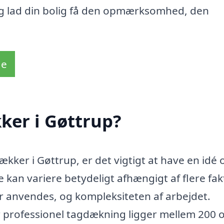
 og lad din bolig få den opmærksomhed, den
de
ker i Gøttrup?
kker i Gøttrup, er det vigtigt at have en idé 
an variere betydeligt afhængigt af flere fak
er anvendes, og kompleksiteten af arbejdet.
or professionel tagdækning ligger mellem 200 