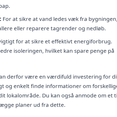
pap.
:
For at sikre at vand ledes væk fra bygningen
lere eller reparere tagrender og nedløb.
igtigt for at sikre et effektivt energiforbrug.
bedre isoleringen, hvilket kan spare penge på
an derfor være en værdifuld investering for di
t og enkelt finde informationer om forskellig
 dit lokalområde. Du kan også anmode om et t
lægge planer ud fra dette.