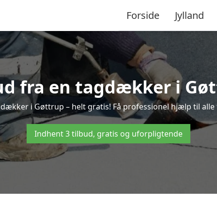
Forside
Jylland
bud fra en tagdækker i Gøt
dækker i Gøttrup – helt gratis! Få professionel hjælp til al
Indhent 3 tilbud, gratis og uforpligtende