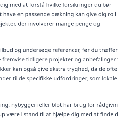
ig med at forstå hvilke forsikringer du bør
At have en passende dækning kan give dig ro i
rojekter, der involverer mange penge og
 tilbud og undersøge referencer, før du træffe
fremvise tidligere projekter og anbefalinger 
ækker kan også give ekstra tryghed, da de ofte
der til de specifikke udfordringer, som lokale
ng, nybyggeri eller blot har brug for rådgivn
up være i stand til at hjælpe dig med at finde 