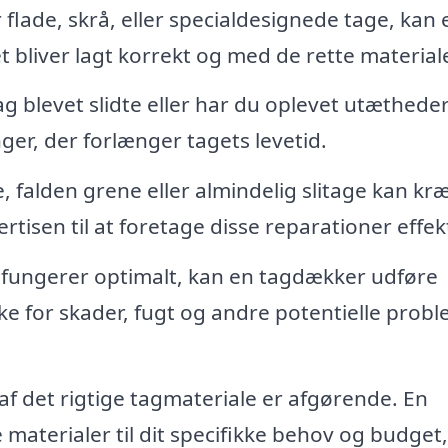
flade, skrå, eller specialdesignede tage, kan 
t bliver lagt korrekt og med de rette materiale
ag blevet slidte eller har du oplevet utætheder
r, der forlænger tagets levetid.
, falden grene eller almindelig slitage kan kr
tisen til at foretage disse reparationer effekt
ag fungerer optimalt, kan en tagdækker udføre
ke for skader, fugt og andre potentielle probl
af det rigtige tagmateriale er afgørende. En
aterialer til dit specifikke behov og budget,