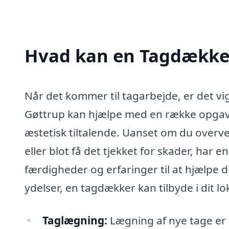
Hvad kan en Tagdækker
Når det kommer til tagarbejde, er det vi
Gøttrup kan hjælpe med en række opgaver,
æstetisk tiltalende. Uanset om du overvej
eller blot få det tjekket for skader, ha
færdigheder og erfaringer til at hjælpe 
ydelser, en tagdækker kan tilbyde i dit l
Taglægning:
Lægning af nye tage er 