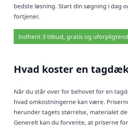
bedste løsning. Start din søgning i dag
fortjener.
Indhent 3 tilbud, gratis og uforpligten
Hvad koster en tagdæk
Når du står over for behovet for en tagdæ
hvad omkostningerne kan være. Priserne k
herunder tagets størrelse, materialet d
Generelt kan du forvente, at priserne f