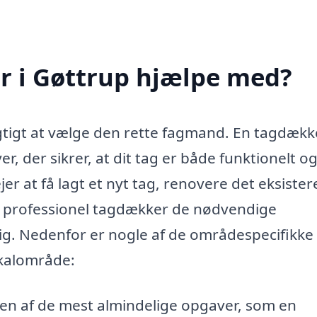
 i Gøttrup hjælpe med?
gtigt at vælge den rette fagmand. En tagdække
 der sikrer, at dit tag er både funktionelt o
er at få lagt et nyt tag, renovere det eksiste
r en professionel tagdækker de nødvendige
dig. Nedenfor er nogle af de områdespecifikke
okalområde:
en af de mest almindelige opgaver, som en