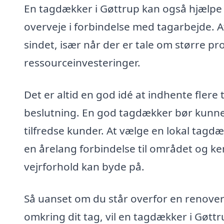
En tagdækker i Gøttrup kan også hjælpe d
overveje i forbindelse med tagarbejde. 
sindet, især når der er tale om større p
ressourceinvesteringer.
Det er altid en god idé at indhente flere
beslutning. En god tagdækker bør kunne 
tilfredse kunder. At vælge en lokal tagd
en årelang forbindelse til området og ken
vejrforhold kan byde på.
Så uanset om du står overfor en renoveri
omkring dit tag, vil en tagdækker i Gøttr