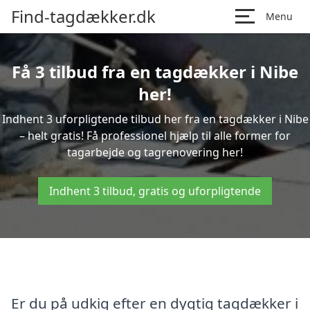
Find-tagdækker.dk
Menu
Få 3 tilbud fra en tagdækker i Nibe
her!
Indhent 3 uforpligtende tilbud her fra en tagdækker i Nibe
– helt gratis! Få professionel hjælp til alle former for
tagarbejde og tagrenovering her!
Indhent 3 tilbud, gratis og uforpligtende
Er du på udkig efter en dygtig tagdækker i