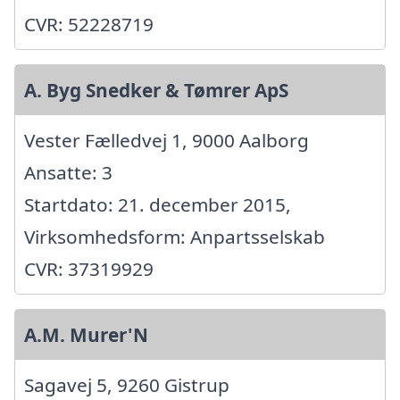
CVR: 52228719
A. Byg Snedker & Tømrer ApS
Vester Fælledvej 1, 9000 Aalborg
Ansatte: 3
Startdato: 21. december 2015,
Virksomhedsform: Anpartsselskab
CVR: 37319929
A.M. Murer'N
Sagavej 5, 9260 Gistrup