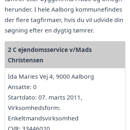
herunder. I hele Aalborg kommunefindes
der flere tagfirmaer, hvis du vil udvide din
søgning efter en dygtig tømrer.
2 C ejendomsservice v/Mads
Christensen
Ida Maries Vej 4, 9000 Aalborg
Ansatte: 0
Startdato: 07. marts 2011,
Virksomhedsform:
Enkeltmandsvirksomhed
CVR: 33446020