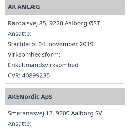
AK ANLÆG
Rørdalsvej 85, 9220 Aalborg ØST
Ansatte:
Startdato: 04. november 2019,
Virksomhedsform:
Enkeltmandsvirksomhed
CVR: 40899235
AKENordic ApS
Smetanasvej 12, 9200 Aalborg SV
Ansatte: