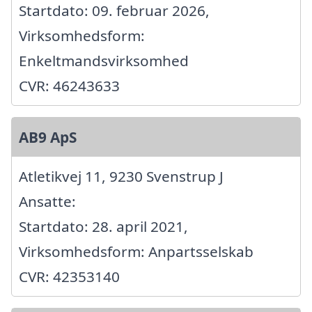
Startdato: 09. februar 2026,
Virksomhedsform:
Enkeltmandsvirksomhed
CVR: 46243633
AB9 ApS
Atletikvej 11, 9230 Svenstrup J
Ansatte:
Startdato: 28. april 2021,
Virksomhedsform: Anpartsselskab
CVR: 42353140