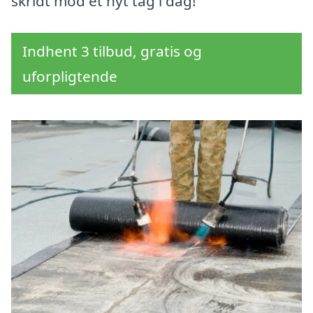
skridt mod et nyt tag i dag!
Indhent 3 tilbud, gratis og
uforpligtende