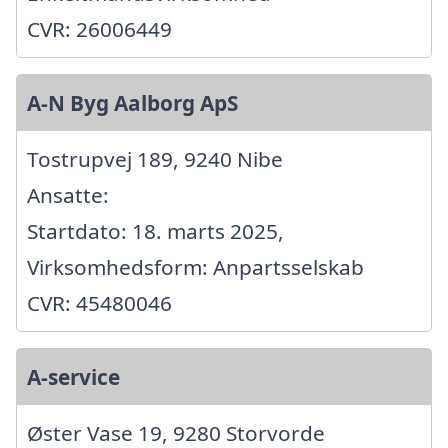
CVR: 26006449
A-N Byg Aalborg ApS
Tostrupvej 189, 9240 Nibe
Ansatte:
Startdato: 18. marts 2025,
Virksomhedsform: Anpartsselskab
CVR: 45480046
A-service
Øster Vase 19, 9280 Storvorde