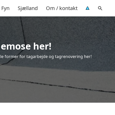
Fyn
Sjælland
Om / kontakt
nemose her!
alle former for tagarbejde og tagrenovering her!