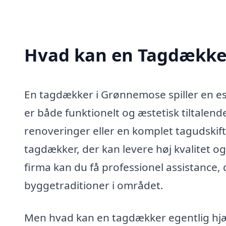
Hvad kan en Tagdække
En tagdækker i Grønnemose spiller en esse
er både funktionelt og æstetisk tiltalend
renoveringer eller en komplet tagudskiftn
tagdækker, der kan levere høj kvalitet o
firma kan du få professionel assistance, 
byggetraditioner i området.
Men hvad kan en tagdækker egentlig hjæ