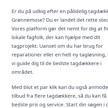
Er du på udkig efter en pålidelig tagdækk
Grønnemose? Du er landet det rette ste
Vores platform gør det nemt for dig at f
lokale fagfolk, der kan hjælpe med dit
tagprojekt. Uanset om du har brug for
reparationer eller en helt ny tagløsning,
vi guide dig til de bedste tagdækkere i
området.
Med blot et par klik kan du også anmod
tilbud fra flere tagdækkere, så du kan få
bedste pris og service. Start din søgen i