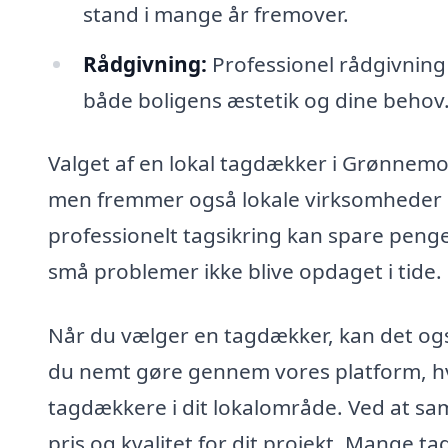
stand i mange år fremover.
Rådgivning:
Professionel rådgivning o
både boligens æstetik og dine behov
Valget af en lokal tagdækker i Grønnemo
men fremmer også lokale virksomheder i
professionelt tagsikring kan spare penge
små problemer ikke blive opdaget i tide.
Når du vælger en tagdækker, kan det ogs
du nemt gøre gennem vores platform, hvo
tagdækkere i dit lokalområde. Ved at sam
pris og kvalitet for dit projekt. Mange ta