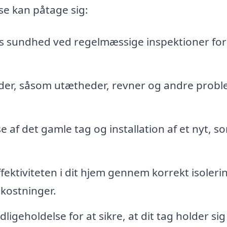
e kan påtage sig:
gs sundhed ved regelmæssige inspektioner for
der, såsom utætheder, revner og andre probl
e af det gamle tag og installation af et nyt, s
ektiviteten i dit hjem gennem korrekt isolerin
kostninger.
geholdelse for at sikre, at dit tag holder sig