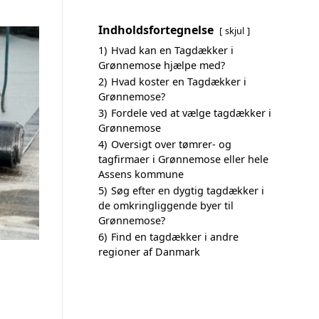
Indholdsfortegnelse
skjul
1)
Hvad kan en Tagdækker i
Grønnemose hjælpe med?
2)
Hvad koster en Tagdækker i
Grønnemose?
3)
Fordele ved at vælge tagdækker i
Grønnemose
4)
Oversigt over tømrer- og
tagfirmaer i Grønnemose eller hele
Assens kommune
5)
Søg efter en dygtig tagdækker i
de omkringliggende byer til
Grønnemose?
6)
Find en tagdækker i andre
regioner af Danmark