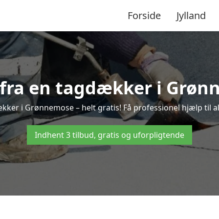
Forside
Jylland
d fra en tagdækker i Grøn
kker i Grønnemose – helt gratis! Få professionel hjælp til 
Indhent 3 tilbud, gratis og uforpligtende