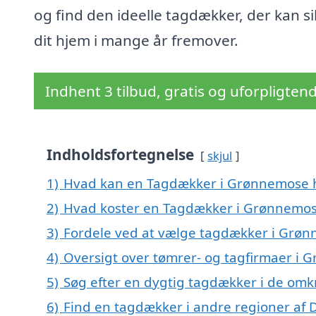
og find den ideelle tagdækker, der kan si
dit hjem i mange år fremover.
Indhent 3 tilbud, gratis og uforpligten
Indholdsfortegnelse
skjul
1)
Hvad kan en Tagdækker i Grønnemose 
2)
Hvad koster en Tagdækker i Grønnemo
3)
Fordele ved at vælge tagdækker i Grø
4)
Oversigt over tømrer- og tagfirmaer i
5)
Søg efter en dygtig tagdækker i de om
6)
Find en tagdækker i andre regioner af