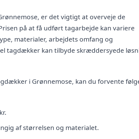
Grønnemose, er det vigtigt at overveje de
 Prisen på at få udført tagarbejde kan variere
ype, materialer, arbejdets omfang og
el tagdækker kan tilbyde skræddersyede løsn
 tagdækker i Grønnemose, kan du forvente føl
kr.
ængig af størrelsen og materialet.