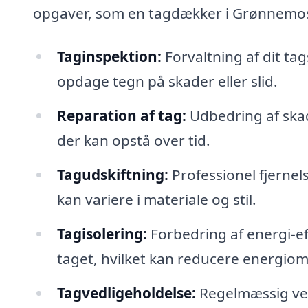
opgaver, som en tagdækker i Grønnemos
Taginspektion:
Forvaltning af dit ta
opdage tegn på skader eller slid.
Reparation af tag:
Udbedring af ska
der kan opstå over tid.
Tagudskiftning:
Professionel fjernels
kan variere i materiale og stil.
Tagisolering:
Forbedring af energi-eff
taget, hvilket kan reducere energiom
Tagvedligeholdelse:
Regelmæssig vedli