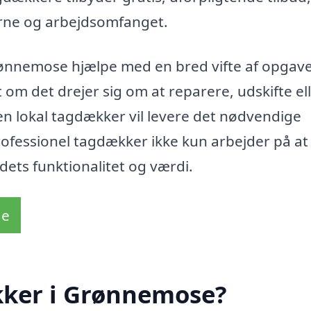
gerne og arbejdsomfanget.
nnemose hjælpe med en bred vifte af opgave
 om det drejer sig om at reparere, udskifte el
 en lokal tagdækker vil levere det nødvendige
professionel tagdækker ikke kun arbejder på at
ets funktionalitet og værdi.
de
kker i Grønnemose?