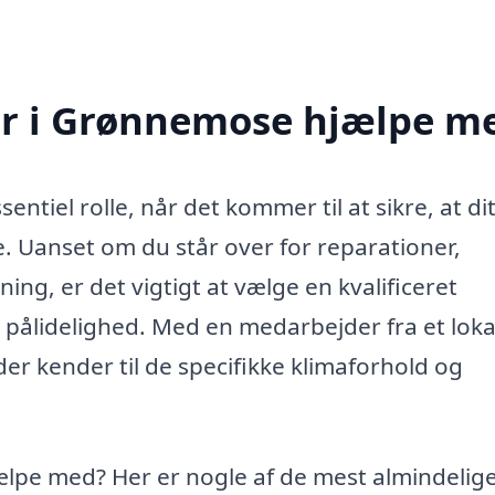
r i Grønnemose hjælpe m
ntiel rolle, når det kommer til at sikre, at di
e. Uanset om du står over for reparationer,
ing, er det vigtigt at vælge en kvalificeret
g pålidelighed. Med en medarbejder fra et loka
der kender til de specifikke klimaforhold og
lpe med? Her er nogle af de mest almindelig