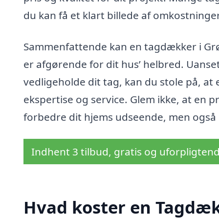
du kan få et klart billede af omkostnin
Sammenfattende kan en tagdækker i Grø
er afgørende for dit hus’ helbred. Uanset
vedligeholde dit tag, kan du stole på, at
ekspertise og service. Glem ikke, at en 
forbedre dit hjems udseende, men også d
Indhent 3 tilbud, gratis og uforpligten
Hvad koster en Tagdæ