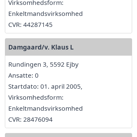
Virksomhedsform:
Enkeltmandsvirksomhed
CVR: 44287145
Damgaard/v. Klaus L
Rundingen 3, 5592 Ejby
Ansatte: 0
Startdato: 01. april 2005,
Virksomhedsform:
Enkeltmandsvirksomhed
CVR: 28476094