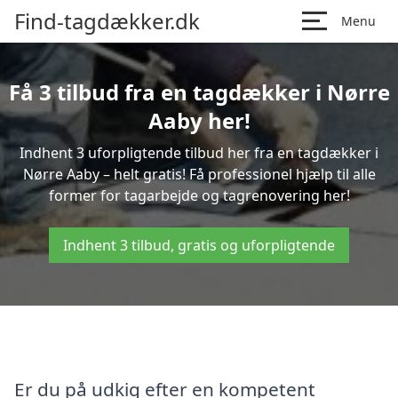
Find-tagdækker.dk
Menu
Få 3 tilbud fra en tagdækker i Nørre
Aaby her!
Indhent 3 uforpligtende tilbud her fra en tagdækker i
Nørre Aaby – helt gratis! Få professionel hjælp til alle
former for tagarbejde og tagrenovering her!
Indhent 3 tilbud, gratis og uforpligtende
Er du på udkig efter en kompetent