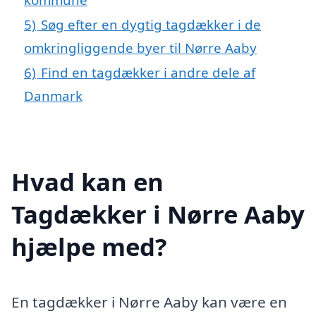
5)
Søg efter en dygtig tagdækker i de
omkringliggende byer til Nørre Aaby
6)
Find en tagdækker i andre dele af
Danmark
Hvad kan en
Tagdækker i Nørre Aaby
hjælpe med?
En tagdækker i Nørre Aaby kan være en