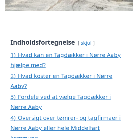
Indholdsfortegnelse
skjul
1)
Hvad kan en Tagdækker i Nørre Aaby
hjælpe med?
2)
Hvad koster en Tagdækker i Nørre
Aaby?
3)
Fordele ved at vælge Tagdækker i
Nørre Aaby
4)
Oversigt over tømrer- og tagfirmaer i
Nørre Aaby eller hele Middelfart
kommune