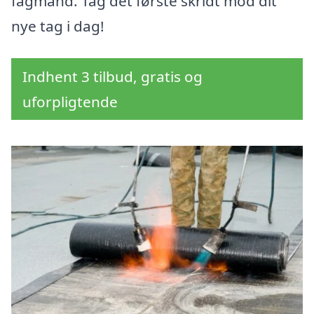
fagmand. Tag det første skridt mod dit
nye tag i dag!
Indhent 3 tilbud, gratis og
uforpligtende