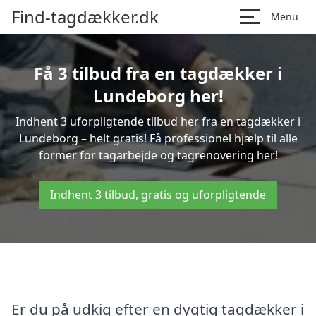
Find-tagdækker.dk
Menu
Få 3 tilbud fra en tagdækker i
Lundeborg her!
Indhent 3 uforpligtende tilbud her fra en tagdækker i
Lundeborg – helt gratis! Få professionel hjælp til alle
former for tagarbejde og tagrenovering her!
Indhent 3 tilbud, gratis og uforpligtende
Er du på udkig efter en dygtig tagdækker i