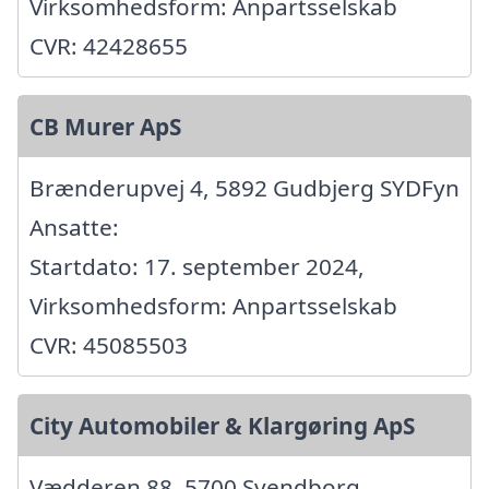
Virksomhedsform: Anpartsselskab
CVR: 42428655
CB Murer ApS
Brænderupvej 4, 5892 Gudbjerg SYDFyn
Ansatte:
Startdato: 17. september 2024,
Virksomhedsform: Anpartsselskab
CVR: 45085503
City Automobiler & Klargøring ApS
Vædderen 88, 5700 Svendborg