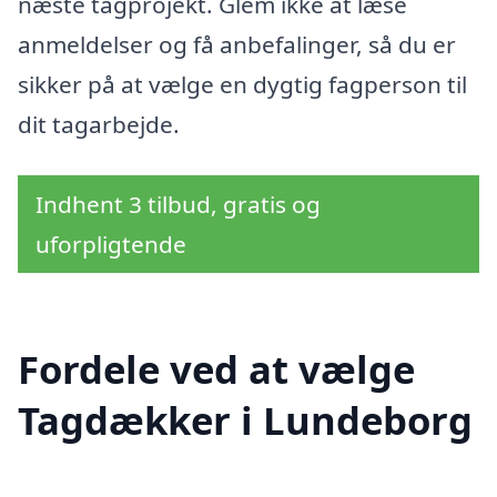
næste tagprojekt. Glem ikke at læse
anmeldelser og få anbefalinger, så du er
sikker på at vælge en dygtig fagperson til
dit tagarbejde.
Indhent 3 tilbud, gratis og
uforpligtende
Fordele ved at vælge
Tagdækker i Lundeborg