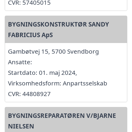
CVR: 57405015
BYGNINGSKONSTRUKTØR SANDY
FABRICIUS ApS
Gambøtvej 15, 5700 Svendborg
Ansatte:
Startdato: 01. maj 2024,
Virksomhedsform: Anpartsselskab
CVR: 44808927
BYGNINGSREPARATØREN V/BJARNE
NIELSEN