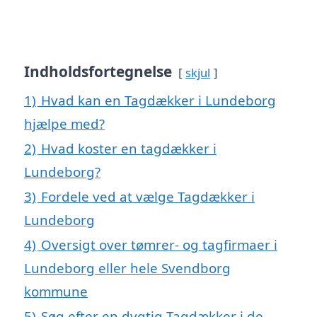
Indholdsfortegnelse
skjul
1)
Hvad kan en Tagdækker i Lundeborg
hjælpe med?
2)
Hvad koster en tagdækker i
Lundeborg?
3)
Fordele ved at vælge Tagdækker i
Lundeborg
4)
Oversigt over tømrer- og tagfirmaer i
Lundeborg eller hele Svendborg
kommune
5)
Søg efter en dygtig Tagdækker i de