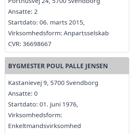
Porthusvej 24, 5700 Svendborg
Ansatte: 2
Startdato: 06. marts 2015,
Virksomhedsform: Anpartsselskab
CVR: 36698667
BYGMESTER POUL PALLE JENSEN
Kastanievej 9, 5700 Svendborg
Ansatte: 0
Startdato: 01. juni 1976,
Virksomhedsform:
Enkeltmandsvirksomhed