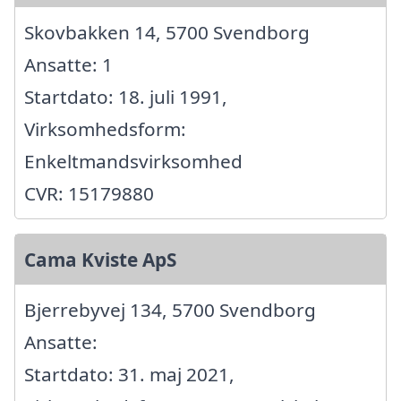
Skovbakken 14, 5700 Svendborg
Ansatte: 1
Startdato: 18. juli 1991,
Virksomhedsform:
Enkeltmandsvirksomhed
CVR: 15179880
Cama Kviste ApS
Bjerrebyvej 134, 5700 Svendborg
Ansatte:
Startdato: 31. maj 2021,