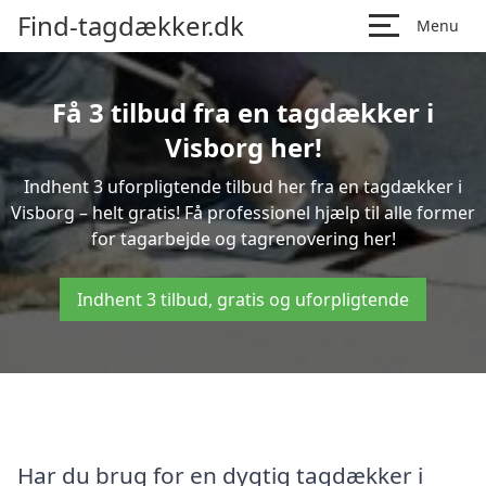
Find-tagdækker.dk
Menu
Få 3 tilbud fra en tagdækker i
Visborg her!
Indhent 3 uforpligtende tilbud her fra en tagdækker i
Visborg – helt gratis! Få professionel hjælp til alle former
for tagarbejde og tagrenovering her!
Indhent 3 tilbud, gratis og uforpligtende
Har du brug for en dygtig tagdækker i