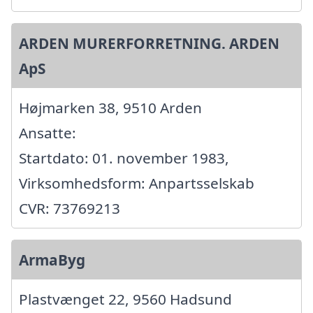
ARDEN MURERFORRETNING. ARDEN
ApS
Højmarken 38, 9510 Arden
Ansatte:
Startdato: 01. november 1983,
Virksomhedsform: Anpartsselskab
CVR: 73769213
ArmaByg
Plastvænget 22, 9560 Hadsund