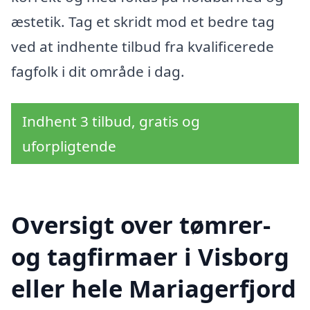
æstetik. Tag et skridt mod et bedre tag
ved at indhente tilbud fra kvalificerede
fagfolk i dit område i dag.
Indhent 3 tilbud, gratis og
uforpligtende
Oversigt over tømrer-
og tagfirmaer i Visborg
eller hele Mariagerfjord