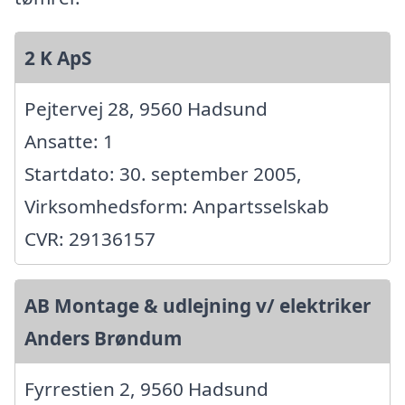
2 K ApS
Pejtervej 28, 9560 Hadsund
Ansatte: 1
Startdato: 30. september 2005,
Virksomhedsform: Anpartsselskab
CVR: 29136157
AB Montage & udlejning v/ elektriker
Anders Brøndum
Fyrrestien 2, 9560 Hadsund