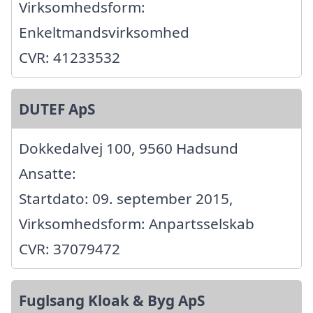
Virksomhedsform:
Enkeltmandsvirksomhed
CVR: 41233532
DUTEF ApS
Dokkedalvej 100, 9560 Hadsund
Ansatte:
Startdato: 09. september 2015,
Virksomhedsform: Anpartsselskab
CVR: 37079472
Fuglsang Kloak & Byg ApS