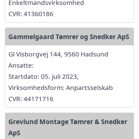
Enkeltmandsvirksomhed
CVR: 41360186
Gammelgaard Tømrer og Snedker ApS
Gl Visborgvej 144, 9560 Hadsund
Ansatte:
Startdato: 05. juli 2023,
Virksomhedsform: Anpartsselskab
CVR: 44171716
Grevlund Montage Tømrer & Snedker
ApS