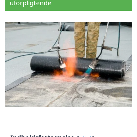
uforpligtende