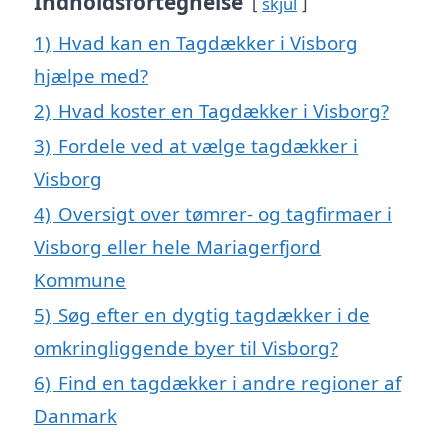
Indholdsfortegnelse
skjul
1)
Hvad kan en Tagdækker i Visborg
hjælpe med?
2)
Hvad koster en Tagdækker i Visborg?
3)
Fordele ved at vælge tagdækker i
Visborg
4)
Oversigt over tømrer- og tagfirmaer i
Visborg eller hele Mariagerfjord
Kommune
5)
Søg efter en dygtig tagdækker i de
omkringliggende byer til Visborg?
6)
Find en tagdækker i andre regioner af
Danmark