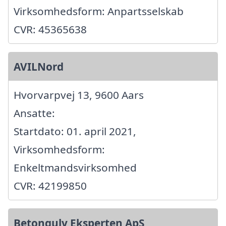
Virksomhedsform: Anpartsselskab
CVR: 45365638
AVILNord
Hvorvarpvej 13, 9600 Aars
Ansatte:
Startdato: 01. april 2021,
Virksomhedsform:
Enkeltmandsvirksomhed
CVR: 42199850
Betongulv Eksperten ApS