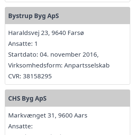
Bystrup Byg ApS
Haraldsvej 23, 9640 Farsø
Ansatte: 1
Startdato: 04. november 2016,
Virksomhedsform: Anpartsselskab
CVR: 38158295
CHS Byg ApS
Markvænget 31, 9600 Aars
Ansatte: