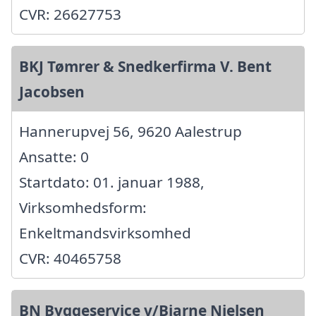
CVR: 26627753
BKJ Tømrer & Snedkerfirma V. Bent
Jacobsen
Hannerupvej 56, 9620 Aalestrup
Ansatte: 0
Startdato: 01. januar 1988,
Virksomhedsform:
Enkeltmandsvirksomhed
CVR: 40465758
BN Byggeservice v/Bjarne Nielsen