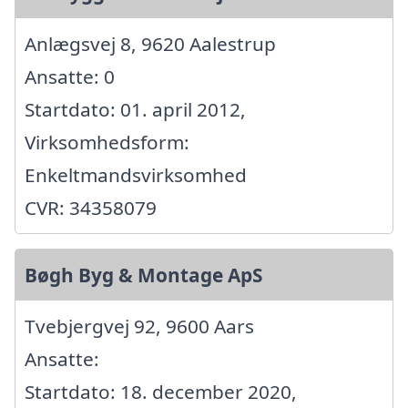
Anlægsvej 8, 9620 Aalestrup
Ansatte: 0
Startdato: 01. april 2012,
Virksomhedsform:
Enkeltmandsvirksomhed
CVR: 34358079
Bøgh Byg & Montage ApS
Tvebjergvej 92, 9600 Aars
Ansatte:
Startdato: 18. december 2020,