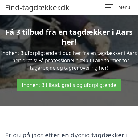
Find-tagdækker.dk
Menu
Få 3 tilbud fra en tagdækker i Aars
her!
Indhent 3 uforpligtende tilbud her fra en tagdækker i Aars
– helt gratis! Få professionel hjælp til alle former for
tagarbejde og tagrenovering her!
Indhent 3 tilbud, gratis og uforpligtende
Er du på jagt efter en dygtig tagdækker i