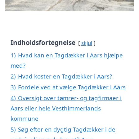
Indholdsfortegnelse
skjul
1)
Hvad kan en Tagdækker i Aars hjælpe
med?
2)
Hvad koster en Tagdækker i Aars?
3)
Fordele ved at vælge Tagdækker i Aars
4)
Oversigt over tømrer- og tagfirmaer i
Aars eller hele Vesthimmerlands
kommune
5)
Søg efter en dygtig Tagdækker i de