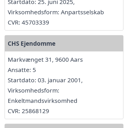
Startdato: 25. juni 2025,
Virksomhedsform: Anpartsselskab
CVR: 45703339
CHS Ejendomme
Markvænget 31, 9600 Aars
Ansatte: 5
Startdato: 03. januar 2001,
Virksomhedsform:
Enkeltmandsvirksomhed
CVR: 25868129