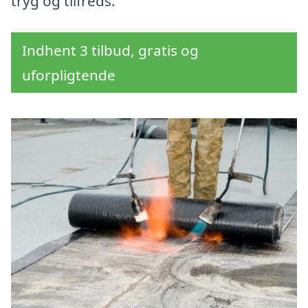
tryg og tilfreds.
Indhent 3 tilbud, gratis og
uforpligtende