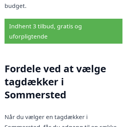
budget.
Indhent 3 tilbud, gratis og
uforpligtende
Fordele ved at vælge
tagdækker i
Sommersted
Når du vælger en tagdækker i
Sommersted, får du adgang til en række