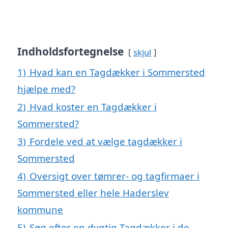
Indholdsfortegnelse
skjul
1)
Hvad kan en Tagdækker i Sommersted
hjælpe med?
2)
Hvad koster en Tagdækker i
Sommersted?
3)
Fordele ved at vælge tagdækker i
Sommersted
4)
Oversigt over tømrer- og tagfirmaer i
Sommersted eller hele Haderslev
kommune
5)
Søg efter en dygtig Tagdækker i de