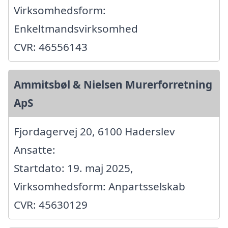
Virksomhedsform:
Enkeltmandsvirksomhed
CVR: 46556143
Ammitsbøl & Nielsen Murerforretning
ApS
Fjordagervej 20, 6100 Haderslev
Ansatte:
Startdato: 19. maj 2025,
Virksomhedsform: Anpartsselskab
CVR: 45630129