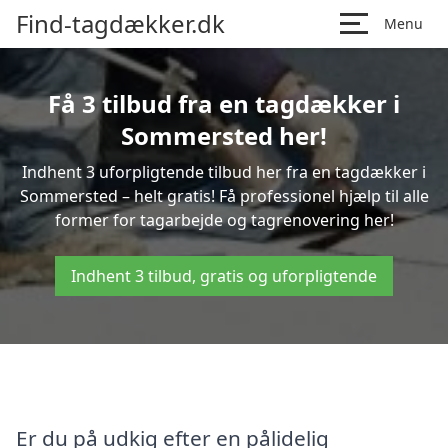
Find-tagdækker.dk
Menu
Få 3 tilbud fra en tagdækker i
Sommersted her!
Indhent 3 uforpligtende tilbud her fra en tagdækker i
Sommersted – helt gratis! Få professionel hjælp til alle
former for tagarbejde og tagrenovering her!
Indhent 3 tilbud, gratis og uforpligtende
Er du på udkig efter en pålidelig