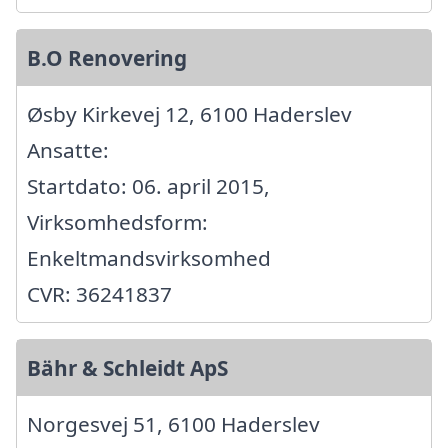
B.O Renovering
Øsby Kirkevej 12, 6100 Haderslev
Ansatte:
Startdato: 06. april 2015,
Virksomhedsform:
Enkeltmandsvirksomhed
CVR: 36241837
Bähr & Schleidt ApS
Norgesvej 51, 6100 Haderslev