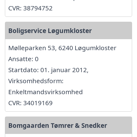
CVR: 38794752
Boligservice Løgumkloster
Mølleparken 53, 6240 Løgumkloster
Ansatte: 0
Startdato: 01. januar 2012,
Virksomhedsform:
Enkeltmandsvirksomhed
CVR: 34019169
Bomgaarden Tømrer & Snedker