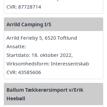
CVR: 87728714
Arrild Camping I/S
Arrild Ferieby 5, 6520 Toftlund
Ansatte:
Startdato: 18. oktober 2022,
Virksomhedsform: Interessentskab
CVR: 43585606
Ballum Tækkerørsimport v/Erik
Heebøll