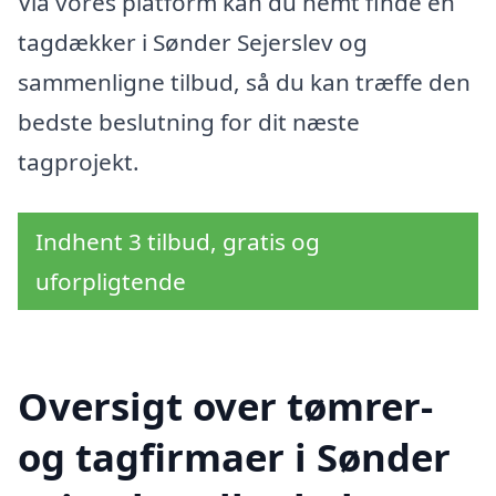
Via vores platform kan du nemt finde en
tagdækker i Sønder Sejerslev og
sammenligne tilbud, så du kan træffe den
bedste beslutning for dit næste
tagprojekt.
Indhent 3 tilbud, gratis og
uforpligtende
Oversigt over tømrer-
og tagfirmaer i Sønder