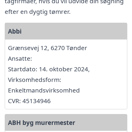
tagfirmaer, hvis du vil udvide din søgning
efter en dygtig tømrer.
Abbi
Grænsevej 12, 6270 Tønder
Ansatte:
Startdato: 14. oktober 2024,
Virksomhedsform:
Enkeltmandsvirksomhed
CVR: 45134946
ABH byg murermester