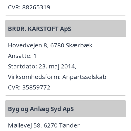
CVR: 88265319
BRDR. KARSTOFT ApS
Hovedvejen 8, 6780 Skærbæk
Ansatte: 1
Startdato: 23. maj 2014,
Virksomhedsform: Anpartsselskab
CVR: 35859772
Byg og Anlæg Syd ApS
Møllevej 58, 6270 Tønder