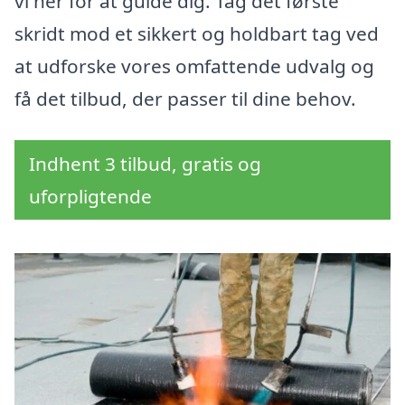
vi her for at guide dig. Tag det første
skridt mod et sikkert og holdbart tag ved
at udforske vores omfattende udvalg og
få det tilbud, der passer til dine behov.
Indhent 3 tilbud, gratis og
uforpligtende