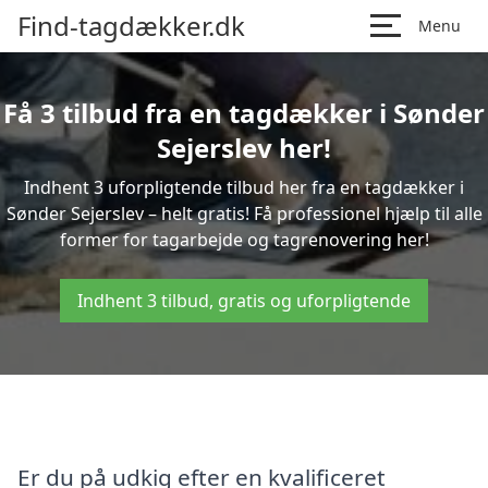
Find-tagdækker.dk
Menu
Få 3 tilbud fra en tagdækker i Sønder
Sejerslev her!
Indhent 3 uforpligtende tilbud her fra en tagdækker i
Sønder Sejerslev – helt gratis! Få professionel hjælp til alle
former for tagarbejde og tagrenovering her!
Indhent 3 tilbud, gratis og uforpligtende
Er du på udkig efter en kvalificeret