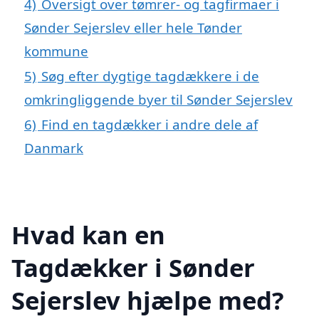
4)
Oversigt over tømrer- og tagfirmaer i
Sønder Sejerslev eller hele Tønder
kommune
5)
Søg efter dygtige tagdækkere i de
omkringliggende byer til Sønder Sejerslev
6)
Find en tagdækker i andre dele af
Danmark
Hvad kan en
Tagdækker i Sønder
Sejerslev hjælpe med?