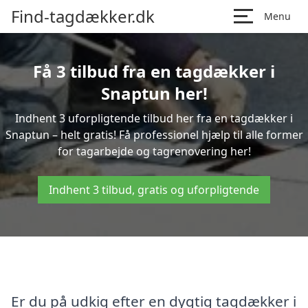
Find-tagdækker.dk
Menu
Få 3 tilbud fra en tagdækker i
Snaptun her!
Indhent 3 uforpligtende tilbud her fra en tagdækker i
Snaptun – helt gratis! Få professionel hjælp til alle former
for tagarbejde og tagrenovering her!
Indhent 3 tilbud, gratis og uforpligtende
Er du på udkig efter en dygtig tagdækker i