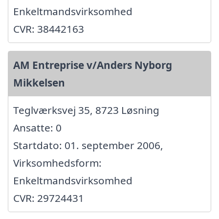
Enkeltmandsvirksomhed
CVR: 38442163
AM Entreprise v/Anders Nyborg
Mikkelsen
Teglværksvej 35, 8723 Løsning
Ansatte: 0
Startdato: 01. september 2006,
Virksomhedsform:
Enkeltmandsvirksomhed
CVR: 29724431