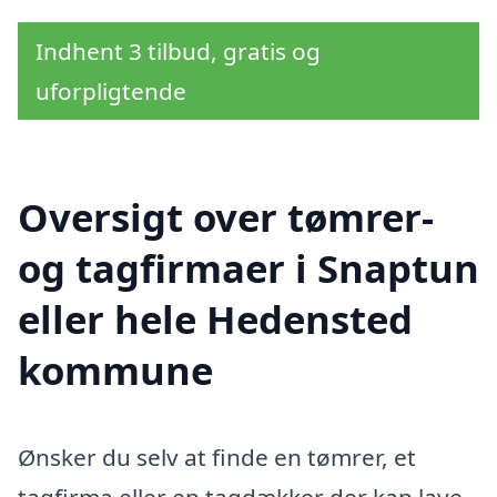
Indhent 3 tilbud, gratis og
uforpligtende
Oversigt over tømrer-
og tagfirmaer i Snaptun
eller hele Hedensted
kommune
Ønsker du selv at finde en tømrer, et
tagfirma eller en tagdækker der kan lave