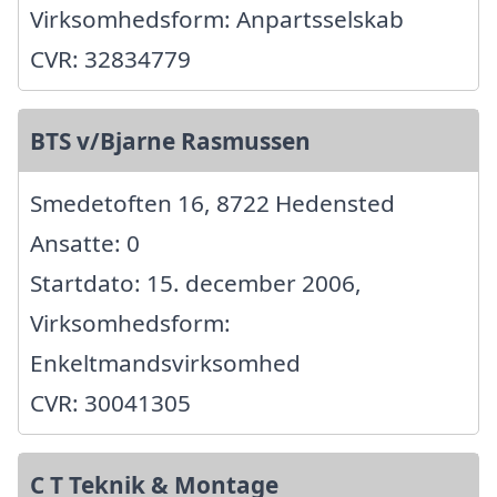
Virksomhedsform: Anpartsselskab
CVR: 32834779
BTS v/Bjarne Rasmussen
Smedetoften 16, 8722 Hedensted
Ansatte: 0
Startdato: 15. december 2006,
Virksomhedsform:
Enkeltmandsvirksomhed
CVR: 30041305
C T Teknik & Montage