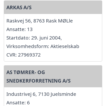
ARKAS A/S
Raskvej 56, 8763 Rask MØLle
Ansatte: 13
Startdato: 29. juni 2004,
Virksomhedsform: Aktieselskab
CVR: 27969372
AS TØMRER- OG
SNEDKERFORRETNING A/S
Industrivej 6, 7130 Juelsminde
Ansatte: 6