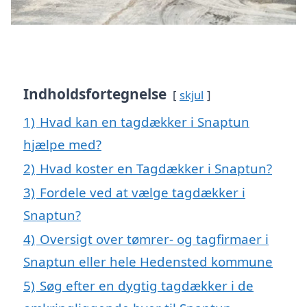
Indholdsfortegnelse
skjul
1)
Hvad kan en tagdækker i Snaptun
hjælpe med?
2)
Hvad koster en Tagdækker i Snaptun?
3)
Fordele ved at vælge tagdækker i
Snaptun?
4)
Oversigt over tømrer- og tagfirmaer i
Snaptun eller hele Hedensted kommune
5)
Søg efter en dygtig tagdækker i de