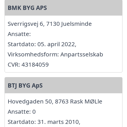
BMK BYG APS
Sverrigsvej 6, 7130 Juelsminde
Ansatte:
Startdato: 05. april 2022,
Virksomhedsform: Anpartsselskab
CVR: 43184059
BTJ BYG ApS
Hovedgaden 50, 8763 Rask MØLle
Ansatte: 0
Startdato: 31. marts 2010,