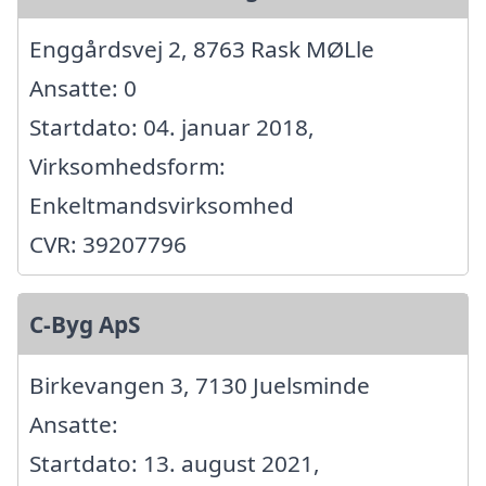
Enggårdsvej 2, 8763 Rask MØLle
Ansatte: 0
Startdato: 04. januar 2018,
Virksomhedsform:
Enkeltmandsvirksomhed
CVR: 39207796
C-Byg ApS
Birkevangen 3, 7130 Juelsminde
Ansatte:
Startdato: 13. august 2021,