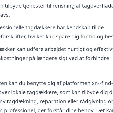
n tilbyde tjenester til rensning af tagoverflad
navs.
essionelle tagdækkere har kendskab til de
orskrifter, hvilket kan spare dig for tid og be
kker kan udføre arbejdet hurtigt og effektiv
mkostninger på længere sigt ved at forhindre
ten kan du benytte dig af platformen xn--find-
over lokale tagdækkere, som kan tilbyde dig d
 ny tagdækning, reparation eller rådgivning 
en professionel, der forstår dine behov. Det ka