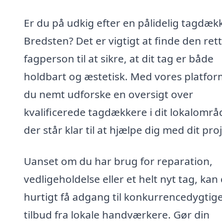
Er du på udkig efter en pålidelig tagdækk
Bredsten? Det er vigtigt at finde den ret
fagperson til at sikre, at dit tag er både
holdbart og æstetisk. Med vores platfor
du nemt udforske en oversigt over
kvalificerede tagdækkere i dit lokalområ
der står klar til at hjælpe dig med dit pro
Uanset om du har brug for reparation,
vedligeholdelse eller et helt nyt tag, kan
hurtigt få adgang til konkurrencedygtig
tilbud fra lokale handværkere. Gør din