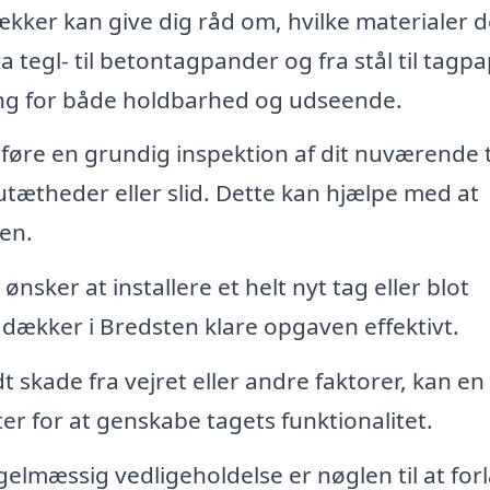
kker kan give dig råd om, hvilke materialer d
a tegl- til betontagpander og fra stål til tagpa
ning for både holdbarhed og udseende.
øre en grundig inspektion af dit nuværende 
 utætheder eller slid. Dette kan hjælpe med at
den.
sker at installere et helt nyt tag eller blot
gdækker i Bredsten klare opgaven effektivt.
dt skade fra vejret eller andre faktorer, kan en
er for at genskabe tagets funktionalitet.
elmæssig vedligeholdelse er nøglen til at fo