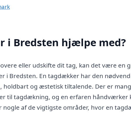
mark
 i Bredsten hjælpe med?
vere eller udskifte dit tag, kan det være en 
ker i Bredsten. En tagdækker har den nødvend
tæt, holdbart og æstetisk tiltalende. Der er man
mer til tagdækning, og en erfaren håndværker
er nogle af de vigtigste områder, hvor en tag