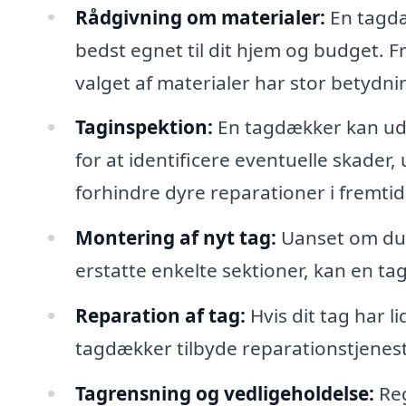
Rådgivning om materialer:
En tagdæ
bedst egnet til dit hjem og budget. Fr
valget af materialer har stor betyd
Taginspektion:
En tagdækker kan udf
for at identificere eventuelle skader,
forhindre dyre reparationer i fremti
Montering af nyt tag:
Uanset om du øn
erstatte enkelte sektioner, kan en ta
Reparation af tag:
Hvis dit tag har li
tagdækker tilbyde reparationstjenest
Tagrensning og vedligeholdelse:
Reg