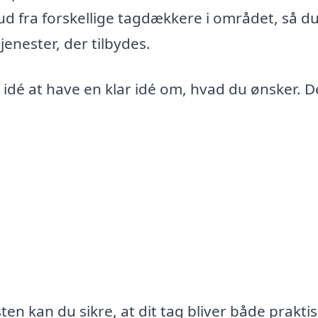
d fra forskellige tagdækkere i området, så d
jenester, der tilbydes.
 idé at have en klar idé om, hvad du ønsker. D
en kan du sikre, at dit tag bliver både prakti