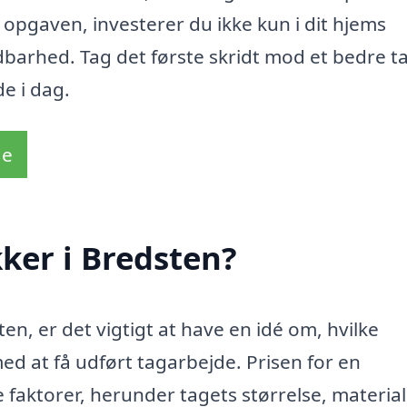
l opgaven, investerer du ikke kun i dit hjems
barhed. Tag det første skridt mod et bedre t
de i dag.
de
ker i Bredsten?
n, er det vigtigt at have en idé om, hvilke
 at få udført tagarbejde. Prisen for en
 faktorer, herunder tagets størrelse, materia