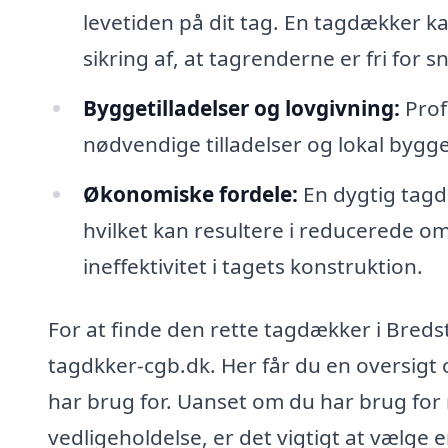
levetiden på dit tag. En tagdækker ka
sikring af, at tagrenderne er fri for s
Byggetilladelser og lovgivning:
Prof
nødvendige tilladelser og lokal byggef
Økonomiske fordele:
En dygtig tagdæ
hvilket kan resultere i reducerede o
ineffektivitet i tagets konstruktion.
For at finde den rette tagdækker i Breds
tagdkker-cgb.dk. Her får du en oversigt 
har brug for. Uanset om du har brug for
vedligeholdelse, er det vigtigt at vælge 