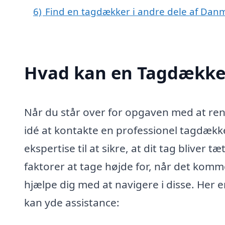
6)
Find en tagdækker i andre dele af Dan
Hvad kan en Tagdækker
Når du står over for opgaven med at reno
idé at kontakte en professionel tagdæk
ekspertise til at sikre, at dit tag bliver 
faktorer at tage højde for, når det kom
hjælpe dig med at navigere i disse. Her 
kan yde assistance: