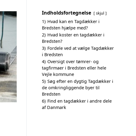
Indholdsfortegnelse
skjul
1)
Hvad kan en Tagdækker i
Bredsten hjælpe med?
2)
Hvad koster en tagdækker i
Bredsten?
3)
Fordele ved at vælge Tagdækker
i Bredsten
4)
Oversigt over tømrer- og
tagfirmaer i Bredsten eller hele
Vejle kommune
5)
Søg efter en dygtig Tagdækker i
de omkringliggende byer til
Bredsten
6)
Find en tagdækker i andre dele
af Danmark