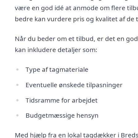
være en god idé at anmode om flere tilbu
bedre kan vurdere pris og kvalitet af de t
Når du beder om et tilbud, er det en god
kan inkludere detaljer som:
Type af tagmateriale
Eventuelle ønskede tilpasninger
Tidsramme for arbejdet
Budgetmæssige hensyn
Med hjælp fra en lokal tagdækker i Bredst