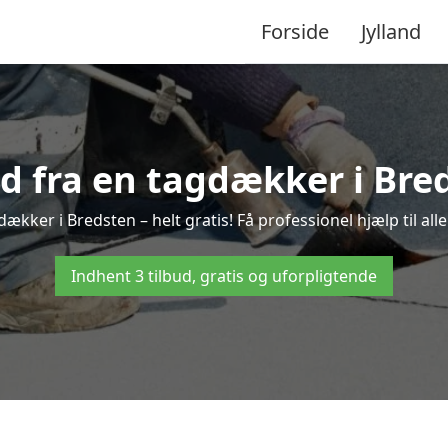
Forside
Jylland
ud fra en tagdækker i Bre
dækker i Bredsten – helt gratis! Få professionel hjælp til al
Indhent 3 tilbud, gratis og uforpligtende