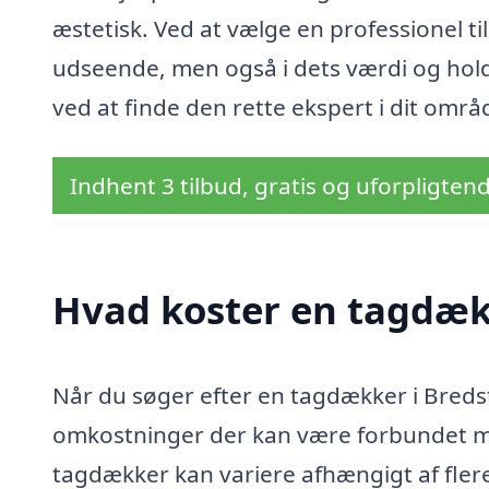
æstetisk. Ved at vælge en professionel ti
udseende, men også i dets værdi og hold
ved at finde den rette ekspert i dit områ
Indhent 3 tilbud, gratis og uforpligten
Hvad koster en tagdæk
Når du søger efter en tagdækker i Bredste
omkostninger der kan være forbundet med
tagdækker kan variere afhængigt af flere