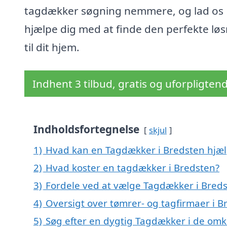
tagdækker søgning nemmere, og lad os
hjælpe dig med at finde den perfekte lø
til dit hjem.
Indhent 3 tilbud, gratis og uforpligten
Indholdsfortegnelse
skjul
1)
Hvad kan en Tagdækker i Bredsten hjæ
2)
Hvad koster en tagdækker i Bredsten?
3)
Fordele ved at vælge Tagdækker i Bred
4)
Oversigt over tømrer- og tagfirmaer i 
5)
Søg efter en dygtig Tagdækker i de omk