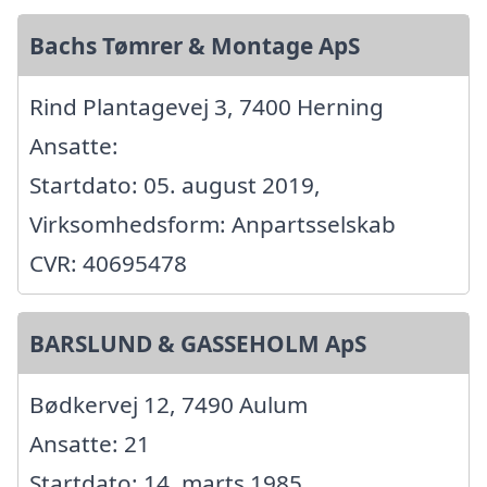
Bachs Tømrer & Montage ApS
Rind Plantagevej 3, 7400 Herning
Ansatte:
Startdato: 05. august 2019,
Virksomhedsform: Anpartsselskab
CVR: 40695478
BARSLUND & GASSEHOLM ApS
Bødkervej 12, 7490 Aulum
Ansatte: 21
Startdato: 14. marts 1985,