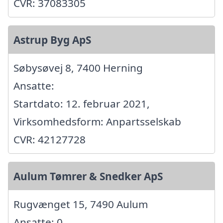
CVR: 37083305
Astrup Byg ApS
Søbysøvej 8, 7400 Herning
Ansatte:
Startdato: 12. februar 2021,
Virksomhedsform: Anpartsselskab
CVR: 42127728
Aulum Tømrer & Snedker ApS
Rugvænget 15, 7490 Aulum
Ansatte: 0