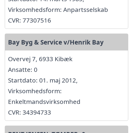
Virksomhedsform: Anpartsselskab
CVR: 77307516
Bay Byg & Service v/Henrik Bay
Overvej 7, 6933 Kibæk
Ansatte: 0
Startdato: 01. maj 2012,
Virksomhedsform:
Enkeltmandsvirksomhed
CVR: 34394733