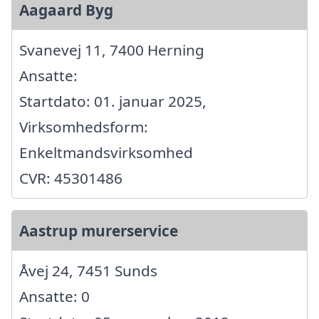
Aagaard Byg
Svanevej 11, 7400 Herning
Ansatte:
Startdato: 01. januar 2025,
Virksomhedsform:
Enkeltmandsvirksomhed
CVR: 45301486
Aastrup murerservice
Åvej 24, 7451 Sunds
Ansatte: 0