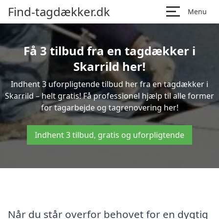
Find-tagdækker.dk
Menu
Få 3 tilbud fra en tagdækker i
Skarrild her!
Indhent 3 uforpligtende tilbud her fra en tagdækker i
Skarrild – helt gratis! Få professionel hjælp til alle former
for tagarbejde og tagrenovering her!
Indhent 3 tilbud, gratis og uforpligtende
Når du står overfor behovet for en dygtig