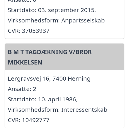
Startdato: 03. september 2015,
Virksomhedsform: Anpartsselskab
CVR: 37053937
B M T TAGDÆKNING V/BRDR
MIKKELSEN
Lergravsvej 16, 7400 Herning
Ansatte: 2
Startdato: 10. april 1986,
Virksomhedsform: Interessentskab
CVR: 10492777