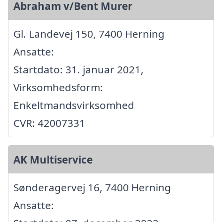
Abraham v/Bent Murer
Gl. Landevej 150, 7400 Herning
Ansatte:
Startdato: 31. januar 2021,
Virksomhedsform:
Enkeltmandsvirksomhed
CVR: 42007331
AK Multiservice
Sønderagervej 16, 7400 Herning
Ansatte: