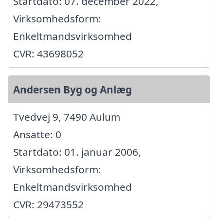
Startdato: 07. december 2022,
Virksomhedsform:
Enkeltmandsvirksomhed
CVR: 43698052
Andersen Byg og Anlæg
Tvedvej 9, 7490 Aulum
Ansatte: 0
Startdato: 01. januar 2006,
Virksomhedsform:
Enkeltmandsvirksomhed
CVR: 29473552