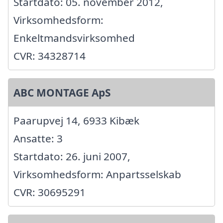
Startdato: 05. november 2012,
Virksomhedsform:
Enkeltmandsvirksomhed
CVR: 34328714
ABC MONTAGE ApS
Paarupvej 14, 6933 Kibæk
Ansatte: 3
Startdato: 26. juni 2007,
Virksomhedsform: Anpartsselskab
CVR: 30695291