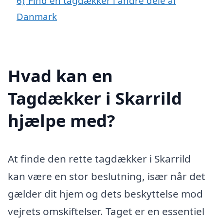
6)
Find en tagdækker i andre dele af
Danmark
Hvad kan en
Tagdækker i Skarrild
hjælpe med?
At finde den rette tagdækker i Skarrild
kan være en stor beslutning, især når det
gælder dit hjem og dets beskyttelse mod
vejrets omskiftelser. Taget er en essentiel