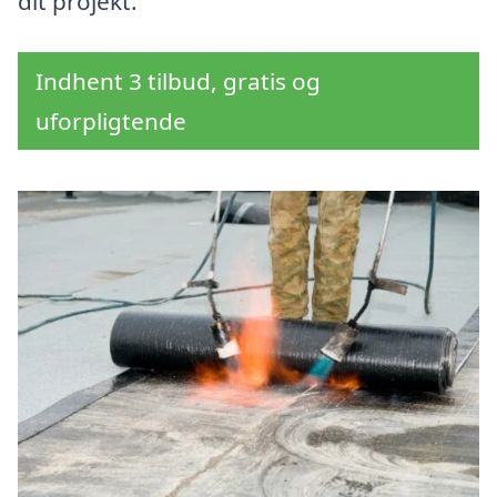
dit projekt.
Indhent 3 tilbud, gratis og
uforpligtende