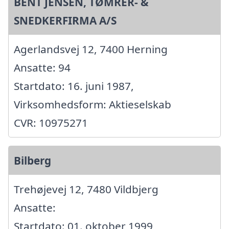
BENT JENSEN, TØMRER- &
SNEDKERFIRMA A/S
Agerlandsvej 12, 7400 Herning
Ansatte: 94
Startdato: 16. juni 1987,
Virksomhedsform: Aktieselskab
CVR: 10975271
Bilberg
Trehøjevej 12, 7480 Vildbjerg
Ansatte:
Startdato: 01. oktober 1999,