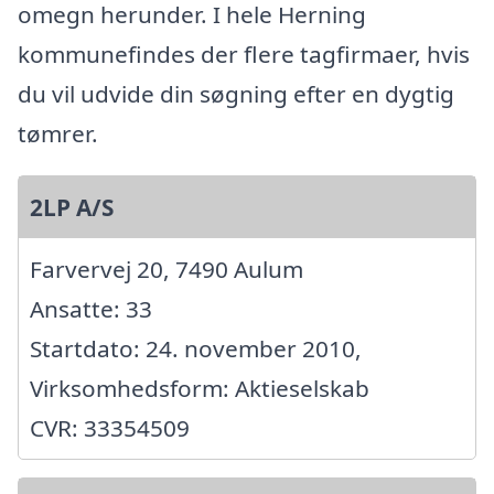
omegn herunder. I hele Herning
kommunefindes der flere tagfirmaer, hvis
du vil udvide din søgning efter en dygtig
tømrer.
2LP A/S
Farvervej 20, 7490 Aulum
Ansatte: 33
Startdato: 24. november 2010,
Virksomhedsform: Aktieselskab
CVR: 33354509