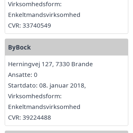
Virksomhedsform:
Enkeltmandsvirksomhed
CVR: 33740549
ByBock
Herningvej 127, 7330 Brande
Ansatte: 0
Startdato: 08. januar 2018,
Virksomhedsform:
Enkeltmandsvirksomhed
CVR: 39224488