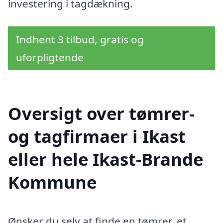
investering i tagdækning.
Indhent 3 tilbud, gratis og
uforpligtende
Oversigt over tømrer-
og tagfirmaer i Ikast
eller hele Ikast-Brande
Kommune
Ønsker du selv at finde en tømrer, et