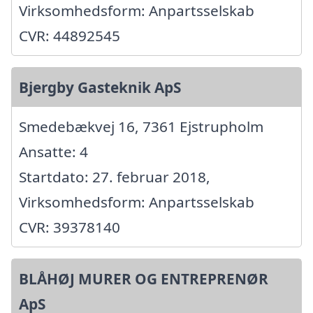
Virksomhedsform: Anpartsselskab
CVR: 44892545
Bjergby Gasteknik ApS
Smedebækvej 16, 7361 Ejstrupholm
Ansatte: 4
Startdato: 27. februar 2018,
Virksomhedsform: Anpartsselskab
CVR: 39378140
BLÅHØJ MURER OG ENTREPRENØR
ApS