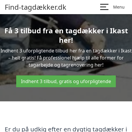
Find-tagdækker.dk
Menu
Få 3 tilbud fra en tagdækker i Ikast
her!
Indhent 3 uforpligtende tilbud her fra en tagdækker i Ikast
– helt gratis! Få professionel hjælp til alle former for
tagarbejde og tagrenovering her!
Indhent 3 tilbud, gratis og uforpligtende
Er du på udkig efter en dygtig tagdækker i