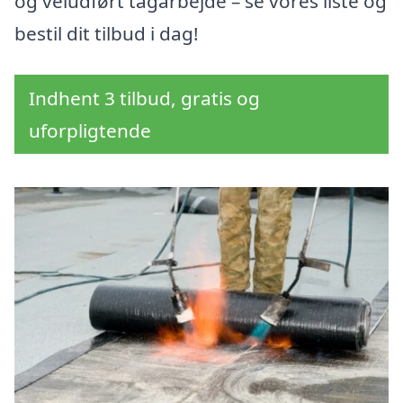
og veludført tagarbejde – se vores liste og
bestil dit tilbud i dag!
Indhent 3 tilbud, gratis og
uforpligtende