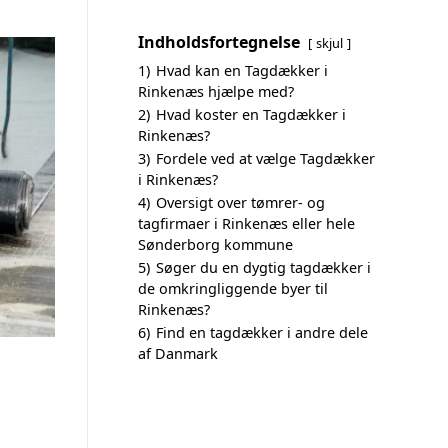
Indholdsfortegnelse
skjul
1)
Hvad kan en Tagdækker i
Rinkenæs hjælpe med?
2)
Hvad koster en Tagdækker i
Rinkenæs?
3)
Fordele ved at vælge Tagdækker
i Rinkenæs?
4)
Oversigt over tømrer- og
tagfirmaer i Rinkenæs eller hele
Sønderborg kommune
5)
Søger du en dygtig tagdækker i
de omkringliggende byer til
Rinkenæs?
6)
Find en tagdækker i andre dele
af Danmark