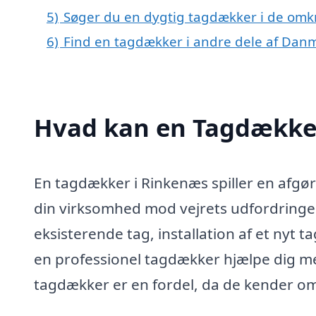
5)
Søger du en dygtig tagdækker i de omkr
6)
Find en tagdækker i andre dele af Dan
Hvad kan en Tagdække
En tagdækker i Rinkenæs spiller en afgøre
din virksomhed mod vejrets udfordringer
eksisterende tag, installation af et nyt 
en professionel tagdækker hjælpe dig me
tagdækker er en fordel, da de kender om