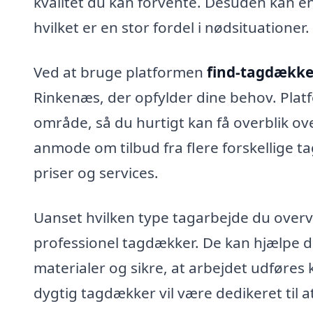
kvalitet du kan forvente. Desuden kan en
hvilket er en stor fordel i nødsituationer.
Ved at bruge platformen
find-tagdække
Rinkenæs, der opfylder dine behov. Platf
område, så du hurtigt kan få overblik o
anmode om tilbud fra flere forskellige t
priser og services.
Uanset hvilken type tagarbejde du overvej
professionel tagdækker. De kan hjælpe di
materialer og sikre, at arbejdet udføres ko
dygtig tagdækker vil være dedikeret til a