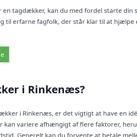
or en tagdækker, kan du med fordel starte din
 til erfarne fagfolk, der står klar til at hjælpe 
de
ker i Rinkenæs?
ækker i Rinkenæs, er det vigtigt at have en id
kan variere afhængigt af flere faktorer, her
dstid. Generelt kan du forvente at betale mel