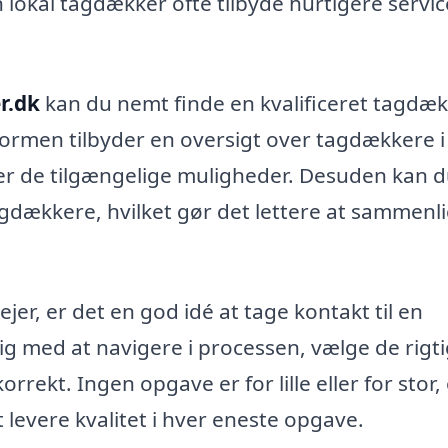
 lokal tagdækker ofte tilbyde hurtigere servic
r.dk
kan du nemt finde en kvalificeret tagdæk
ormen tilbyder en oversigt over tagdækkere i 
ver de tilgængelige muligheder. Desuden kan 
agdækkere, hvilket gør det lettere at sammenl
er, er det en god idé at tage kontakt til en
g med at navigere i processen, vælge de rigt
rrekt. Ingen opgave er for lille eller for stor,
t levere kvalitet i hver eneste opgave.