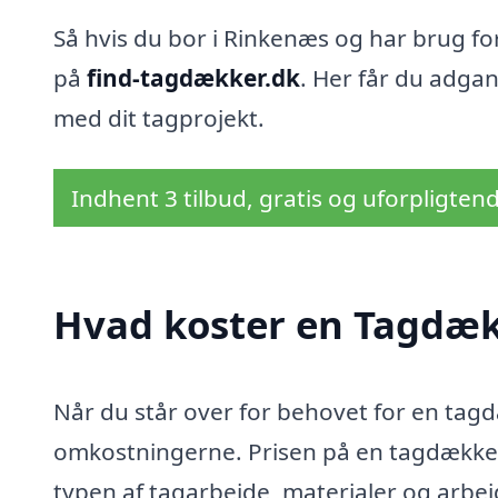
Så hvis du bor i Rinkenæs og har brug f
på
find-tagdækker.dk
. Her får du adgang
med dit tagprojekt.
Indhent 3 tilbud, gratis og uforpligten
Hvad koster en Tagdæk
Når du står over for behovet for en tagd
omkostningerne. Prisen på en tagdækker 
typen af tagarbejde, materialer og arbej