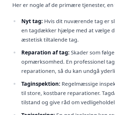
Her er nogle af de primære tjenester, en
Nyt tag:
Hvis dit nuværende tag er sl
en tagdækker hjælpe med at vælge de
æstetisk tiltalende tag.
Reparation af tag:
Skader som følge a
opmærksomhed. En professionel tagd
reparationen, så du kan undgå yderl
Taginspektion:
Regelmæssige inspekt
til store, kostbare reparationer. Ta
tilstand og give råd om vedligeholdel
Tagisolering:
En god isolering kan 