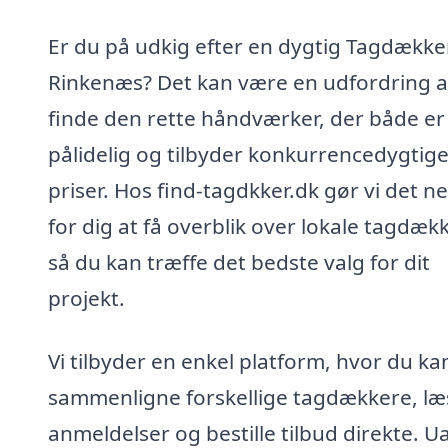
Er du på udkig efter en dygtig Tagdækker
Rinkenæs? Det kan være en udfordring a
finde den rette håndværker, der både er
pålidelig og tilbyder konkurrencedygtig
priser. Hos find-tagdkker.dk gør vi det n
for dig at få overblik over lokale tagdæk
så du kan træffe det bedste valg for dit
projekt.
Vi tilbyder en enkel platform, hvor du ka
sammenligne forskellige tagdækkere, læ
anmeldelser og bestille tilbud direkte. U