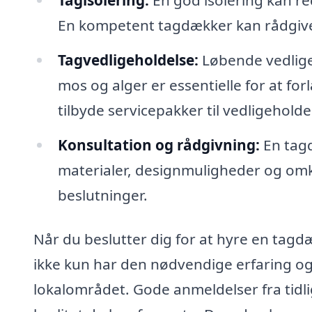
En kompetent tagdækker kan rådgive o
Tagvedligeholdelse:
Løbende vedlige
mos og alger er essentielle for at f
tilbyde servicepakker til vedligeholde
Konsultation og rådgivning:
En tagd
materialer, designmuligheder og omk
beslutninger.
Når du beslutter dig for at hyre en tagd
ikke kun har den nødvendige erfaring o
lokalområdet. Gode anmeldelser fra tidli