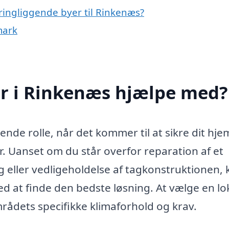
ingliggende byer til Rinkenæs?
mark
r i Rinkenæs hjælpe med?
nde rolle, når det kommer til at sikre dit hjem
. Uanset om du står overfor reparation af et
tag eller vedligeholdelse af tagkonstruktionen,
d at finde den bedste løsning. At vælge en lo
rådets specifikke klimaforhold og krav.