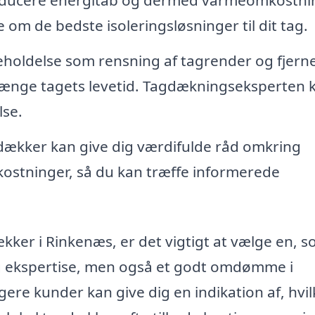
m de bedste isoleringsløsninger til dit tag.
holdelse som rensning af tagrender og fjerne
orlænge tagets levetid. Tagdækningseksperten 
lse.
ækker kan give dig værdifulde råd omkring
ostninger, så du kan træffe informerede
ækker i Rinkenæs, er det vigtigt at vælge en, 
g ekspertise, men også et godt omdømme i
gere kunder kan give dig en indikation af, hvi