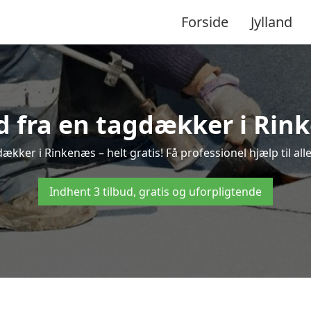
Forside
Jylland
ud fra en tagdækker i Rin
ækker i Rinkenæs – helt gratis! Få professionel hjælp til a
Indhent 3 tilbud, gratis og uforpligtende