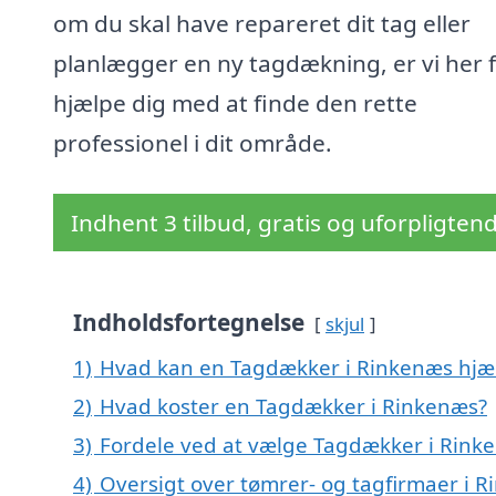
om du skal have repareret dit tag eller
planlægger en ny tagdækning, er vi her f
hjælpe dig med at finde den rette
professionel i dit område.
Indhent 3 tilbud, gratis og uforpligten
Indholdsfortegnelse
skjul
1)
Hvad kan en Tagdækker i Rinkenæs hj
2)
Hvad koster en Tagdækker i Rinkenæs?
3)
Fordele ved at vælge Tagdækker i Rink
4)
Oversigt over tømrer- og tagfirmaer i