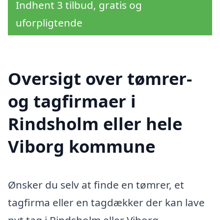
Indhent 3 tilbud, gratis og
uforpligtende
Oversigt over tømrer-
og tagfirmaer i
Rindsholm eller hele
Viborg kommune
Ønsker du selv at finde en tømrer, et
tagfirma eller en tagdækker der kan lave
nyt tag i Rindsholm eller Viborg