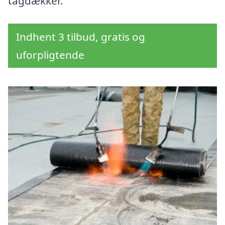
tagdækker.
Indhent 3 tilbud, gratis og
uforpligtende