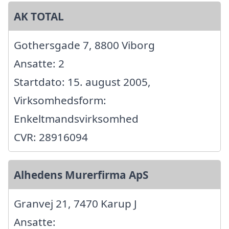
AK TOTAL
Gothersgade 7, 8800 Viborg
Ansatte: 2
Startdato: 15. august 2005,
Virksomhedsform:
Enkeltmandsvirksomhed
CVR: 28916094
Alhedens Murerfirma ApS
Granvej 21, 7470 Karup J
Ansatte: