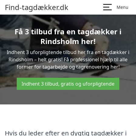
Find-tagdækker.dk
Menu
Få 3 tilbud fra en tagdækker i
Rindsholm her!
Indhent 3 uforpligtende tilbud her fra en tagdækker i
Rindsholm – helt gratis! Få professionel hjælp til alle
former for tagarbejde og tagrenovering her!
Indhent 3 tilbud, gratis og uforpligtende
Hvis du leder efter en dygtig tagdækker i