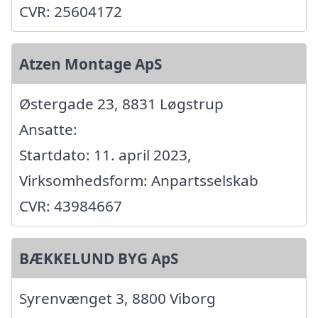
CVR: 25604172
Atzen Montage ApS
Østergade 23, 8831 Løgstrup
Ansatte:
Startdato: 11. april 2023,
Virksomhedsform: Anpartsselskab
CVR: 43984667
BÆKKELUND BYG ApS
Syrenvænget 3, 8800 Viborg