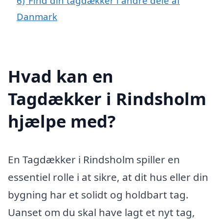
6)
Find din tagdækker i andre dele af
Danmark
Hvad kan en
Tagdækker i Rindsholm
hjælpe med?
En Tagdækker i Rindsholm spiller en
essentiel rolle i at sikre, at dit hus eller din
bygning har et solidt og holdbart tag.
Uanset om du skal have lagt et nyt tag,