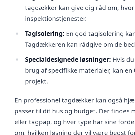
tagdækker kan give dig råd om, hvord
inspektionstjenester.
Tagisolering:
En god tagisolering kan
Tagdækkeren kan rådgive om de beds
Specialdesignede løsninger:
Hvis du
brug af specifikke materialer, kan en
projekt.
En professionel tagdækker kan også hjæl
passer til dit hus og budget. Der findes 
eller tagpap, og hver type har sine ford
om, hvilken løsning der vil være bedst for