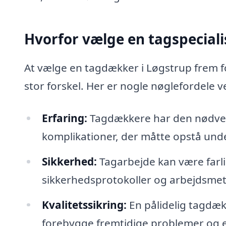
Hvorfor vælge en tagspeciali
At vælge en tagdækker i Løgstrup frem fo
stor forskel. Her er nogle nøglefordele ve
Erfaring:
Tagdækkere har den nødvendi
komplikationer, der måtte opstå unde
Sikkerhed:
Tagarbejde kan være farli
sikkerhedsprotokoller og arbejdsmet
Kvalitetssikring:
En pålidelig tagdækk
forebygge fremtidige problemer og 