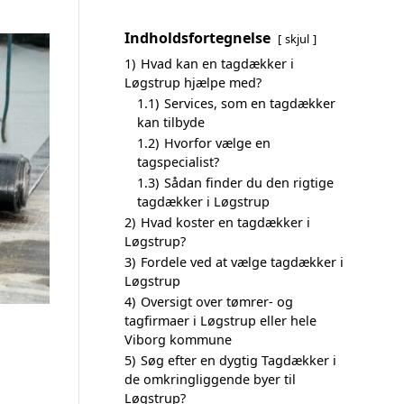
Indholdsfortegnelse
skjul
1)
Hvad kan en tagdækker i
Løgstrup hjælpe med?
1.1)
Services, som en tagdækker
kan tilbyde
1.2)
Hvorfor vælge en
tagspecialist?
1.3)
Sådan finder du den rigtige
tagdækker i Løgstrup
2)
Hvad koster en tagdækker i
Løgstrup?
3)
Fordele ved at vælge tagdækker i
Løgstrup
4)
Oversigt over tømrer- og
tagfirmaer i Løgstrup eller hele
Viborg kommune
5)
Søg efter en dygtig Tagdækker i
de omkringliggende byer til
Løgstrup?