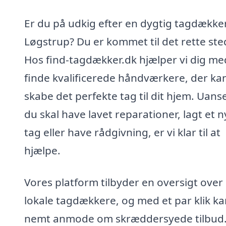
Er du på udkig efter en dygtig tagdækker
Løgstrup? Du er kommet til det rette ste
Hos find-tagdækker.dk hjælper vi dig me
finde kvalificerede håndværkere, der ka
skabe det perfekte tag til dit hjem. Uan
du skal have lavet reparationer, lagt et n
tag eller have rådgivning, er vi klar til at
hjælpe.
Vores platform tilbyder en oversigt over
lokale tagdækkere, og med et par klik k
nemt anmode om skræddersyede tilbud.