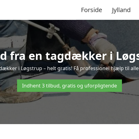
Forside
Jylland
ud fra en tagdækker i Løg
dækker i Løgstrup – helt gratis! Få professionel hjælp til al
Indhent 3 tilbud, gratis og uforpligtende