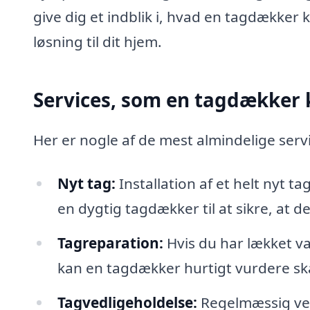
give dig et indblik i, hvad en tagdækker
løsning til dit hjem.
Services, som en tagdækker 
Her er nogle af de mest almindelige serv
Nyt tag:
Installation af et helt nyt t
en dygtig tagdækker til at sikre, at de
Tagreparation:
Hvis du har lækket v
kan en tagdækker hurtigt vurdere ska
Tagvedligeholdelse:
Regelmæssig vedl