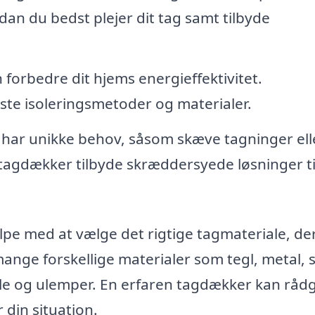
an du bedst plejer dit tag samt tilbyde
 forbedre dit hjems energieffektivitet.
te isoleringsmetoder og materialer.
 har unikke behov, såsom skæve tagninger ell
 tagdækker tilbyde skræddersyede løsninger til
pe med at vælge det rigtige tagmateriale, de
mange forskellige materialer som tegl, metal, s
ele og ulemper. En erfaren tagdækker kan råd
 din situation.