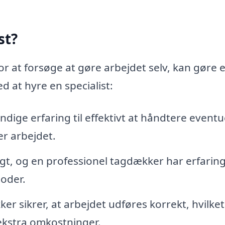
st?
r at forsøge at gøre arbejdet selv, kan gøre 
d at hyre en specialist:
ge erfaring til effektivt at håndtere eventu
r arbejdet.
gt, og en professionel tagdækker har erfarin
oder.
er sikrer, at arbejdet udføres korrekt, hvilke
ekstra omkostninger.