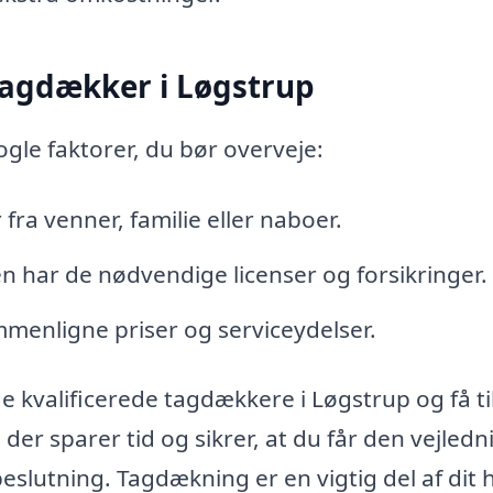
 tagdækker i Løgstrup
ogle faktorer, du bør overveje:
fra venner, familie eller naboer.
n har de nødvendige licenser og forsikringer.
mmenligne priser og serviceydelser.
 kvalificerede tagdækkere i Løgstrup og få t
 der sparer tid og sikrer, at du får den vejledn
beslutning. Tagdækning er en vigtig del af dit 