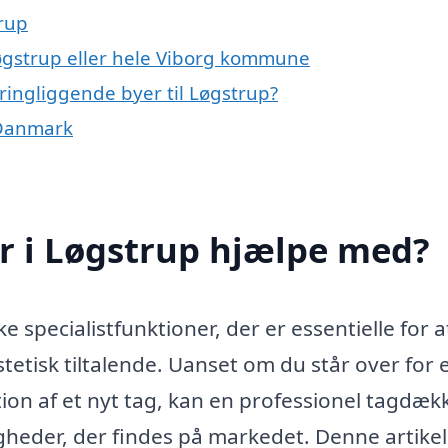
rup
Løgstrup eller hele Viborg kommune
ringliggende byer til Løgstrup?
 Danmark
 i Løgstrup hjælpe med?
 specialistfunktioner, der er essentielle for a
stetisk tiltalende. Uanset om du står over for 
ation af et nyt tag, kan en professionel tagdæk
heder, der findes på markedet. Denne artikel 