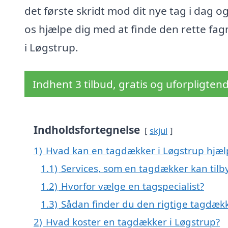
det første skridt mod dit nye tag i dag og
os hjælpe dig med at finde den rette fa
i Løgstrup.
Indhent 3 tilbud, gratis og uforpligten
Indholdsfortegnelse
skjul
1)
Hvad kan en tagdækker i Løgstrup hjæ
1.1)
Services, som en tagdækker kan tilb
1.2)
Hvorfor vælge en tagspecialist?
1.3)
Sådan finder du den rigtige tagdækk
2)
Hvad koster en tagdækker i Løgstrup?