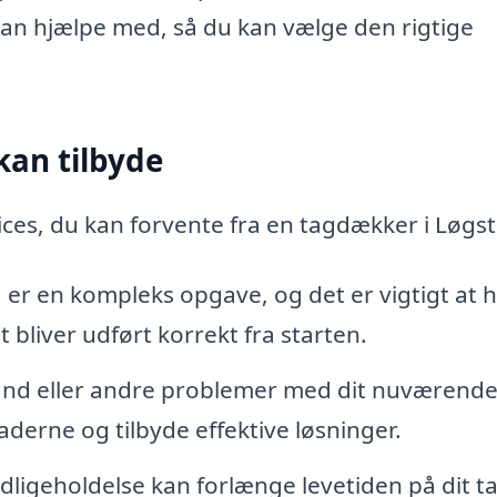
 kan hjælpe med, så du kan vælge den rigtige
kan tilbyde
ices, du kan forvente fra en tagdækker i Løgs
ag er en kompleks opgave, og det er vigtigt at 
t bliver udført korrekt fra starten.
and eller andre problemer med dit nuværende
derne og tilbyde effektive løsninger.
igeholdelse kan forlænge levetiden på dit ta