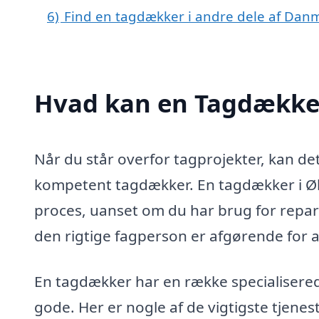
6)
Find en tagdækker i andre dele af Dan
Hvad kan en Tagdække
Når du står overfor tagprojekter, kan d
kompetent tagdækker. En tagdækker i Øl
proces, uanset om du har brug for repara
den rigtige fagperson er afgørende for at 
En tagdækker har en række specialisere
gode. Her er nogle af de vigtigste tjene