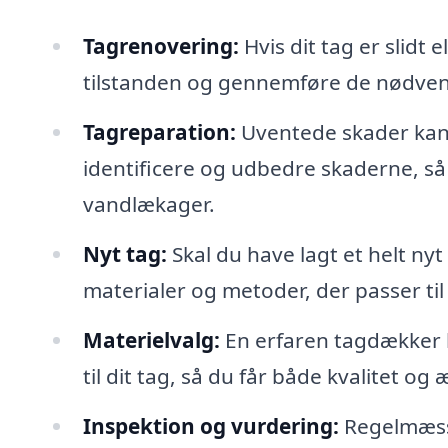
Tagrenovering:
Hvis dit tag er slidt
tilstanden og gennemføre de nødvend
Tagreparation:
Uventede skader kan 
identificere og udbedre skaderne, s
vandlækager.
Nyt tag:
Skal du have lagt et helt ny
materialer og metoder, der passer til 
Materielvalg:
En erfaren tagdækker k
til dit tag, så du får både kvalitet og 
Inspektion og vurdering:
Regelmæssig