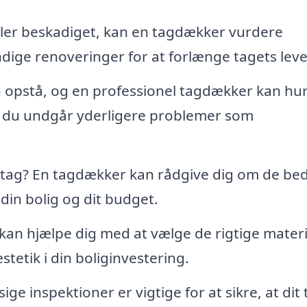
 eller beskadiget, kan en tagdækker vurdere
ige renoveringer for at forlænge tagets leve
opstå, og en professionel tagdækker kan hur
å du undgår yderligere problemer som
t tag? En tagdækker kan rådgive dig om de be
din bolig og dit budget.
an hjælpe dig med at vælge de rigtige materi
æstetik i din boliginvestering.
e inspektioner er vigtige for at sikre, at dit 