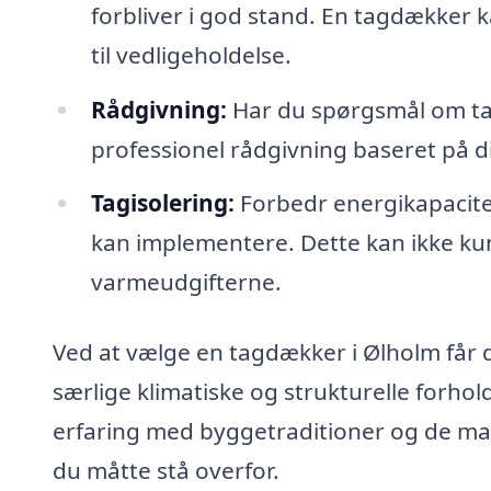
forbliver i god stand. En tagdækker 
til vedligeholdelse.
Rådgivning:
Har du spørgsmål om tag
professionel rådgivning baseret på d
Tagisolering:
Forbedr energikapacite
kan implementere. Dette kan ikke k
varmeudgifterne.
Ved at vælge en tagdækker i Ølholm får d
særlige klimatiske og strukturelle forho
erfaring med byggetraditioner og de mater
du måtte stå overfor.