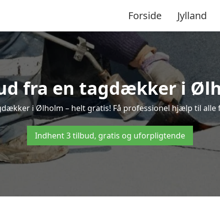
Forside
Jylland
bud fra en tagdækker i Øl
gdækker i Ølholm – helt gratis! Få professionel hjælp til all
Indhent 3 tilbud, gratis og uforpligtende