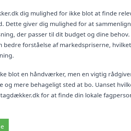
r.dk dig mulighed for ikke blot at finde rel
. Dette giver dig mulighed for at sammenlig
ning, der passer til dit budget og dine behov.
en bedre forståelse af markedspriserne, hvilke
tning.
kke blot en håndværker, men en vigtig rådgiver
rere og mere behageligt sted at bo. Uanset hvilk
d-tagdækker.dk for at finde din lokale fagpers
de