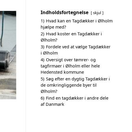
Indholdsfortegnelse
skjul
1)
Hvad kan en Tagdækker i Ølholm
hjælpe med?
2)
Hvad koster en Tagdækker i
Ølholm?
3)
Fordele ved at vælge Tagdækker
i Ølholm
4)
Oversigt over tømrer- og
tagfirmaer i Ølholm eller hele
Hedensted kommune
5)
Søg efter en dygtig Tagdækker i
de omkringliggende byer til
Ølholm?
6)
Find en tagdækker i andre dele
af Danmark