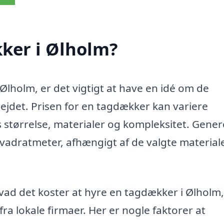
ker i Ølholm?
Ølholm, er det vigtigt at have en idé om de
jdet. Prisen for en tagdækker kan variere
s størrelse, materialer og kompleksitet. Gener
 kvadratmeter, afhængigt af de valgte material
hvad det koster at hyre en tagdækker i Ølholm,
 fra lokale firmaer. Her er nogle faktorer at