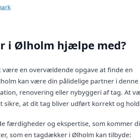
mark
r i Ølholm hjælpe med?
et være en overvældende opgave at finde en
holm kan være din pålidelige partner i denne
tion, renovering eller nybyggeri af tag. At v
sikre, at dit tag bliver udført korrekt og hold
de færdigheder og ekspertise, som kommer dig
ster, som en tagdækker i Ølholm kan tilbyde: