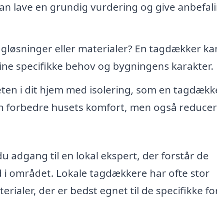
kan lave en grundig vurdering og give anbefal
løsninger eller materialer? En tagdækker ka
ine specifikke behov og bygningens karakter.
ten i dit hjem med isolering, som en tagdækk
un forbedre husets komfort, men også reduce
u adgang til en lokal ekspert, der forstår de
ld i området. Lokale tagdækkere har ofte stor
ialer, der er bedst egnet til de specifikke fo