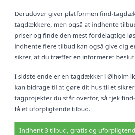
Derudover giver platformen find-tagdække
tagdækkere, men også at indhente tilbud
priser og finde den mest fordelagtige løs
indhente flere tilbud kan også give dig 
sikrer, at du træffer en informeret beslu
I sidste ende er en tagdækker i Ølholm i
kan bidrage til at gøre dit hus til et sik
tagprojekter du står overfor, så tjek fin
få et uforpligtende tilbud.
Indhent 3 tilbud, gratis og uforpligten