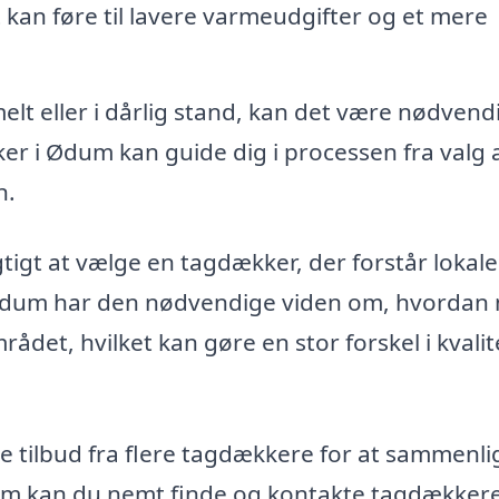
et kan føre til lavere varmeudgifter og et mere
elt eller i dårlig stand, kan det være nødvendi
ker i Ødum kan guide dig i processen fra valg 
n.
tigt at vælge en tagdækker, der forstår lokale
i Ødum har den nødvendige viden om, hvordan
rådet, hvilket kan gøre en stor forskel i kvali
e tilbud fra flere tagdækkere for at sammenl
form kan du nemt finde og kontakte tagdækkere