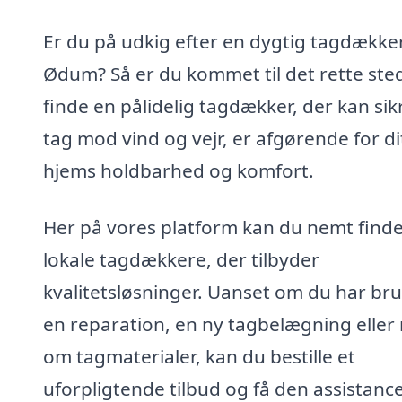
Er du på udkig efter en dygtig tagdækker
Ødum? Så er du kommet til det rette sted
finde en pålidelig tagdækker, der kan sikr
tag mod vind og vejr, er afgørende for di
hjems holdbarhed og komfort.
Her på vores platform kan du nemt find
lokale tagdækkere, der tilbyder
kvalitetsløsninger. Uanset om du har bru
en reparation, en ny tagbelægning eller
om tagmaterialer, kan du bestille et
uforpligtende tilbud og få den assistanc