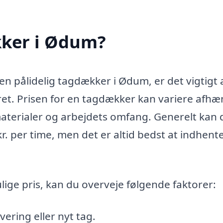
kker i Ødum?
en pålidelig tagdækker i Ødum, er det vigtigt 
et. Prisen for en tagdækker kan variere afhæ
materialer og arbejdets omfang. Generelt kan 
kr. per time, men det er altid bedst at indhente
lige pris, kan du overveje følgende faktorer:
ering eller nyt tag.