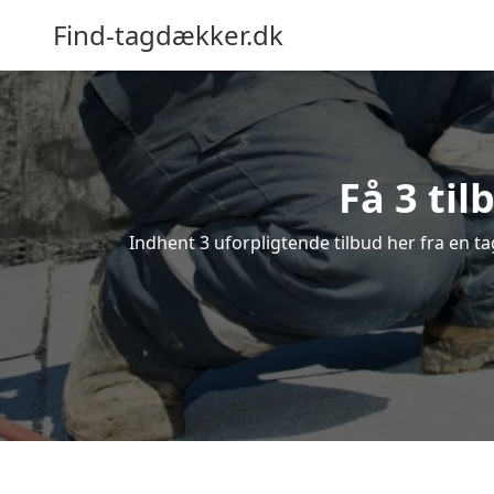
Find-tagdækker.dk
Få 3 ti
Indhent 3 uforpligtende tilbud her fra en ta