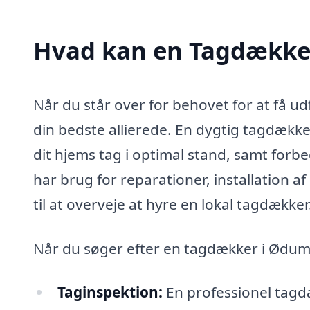
Hvad kan en Tagdække
Når du står over for behovet for at få 
din bedste allierede. En dygtig tagdækker 
dit hjems tag i optimal stand, samt forb
har brug for reparationer, installation a
til at overveje at hyre en lokal tagdækker
Når du søger efter en tagdækker i Ødum,
Taginspektion:
En professionel tagdæ