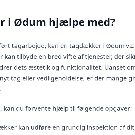
r i Ødum hjælpe med?
udført tagarbejde, kan en tagdækker i Ødum væ
kan tilbyde en bred vifte af tjenester, der sik
edrer dets æstetik og funktionalitet. Uanset o
f nyt tag eller vedligeholdelse, er der mange 
.
 kan du forvente hjælp til følgende opgaver:
kker kan udføre en grundig inspektion af dit