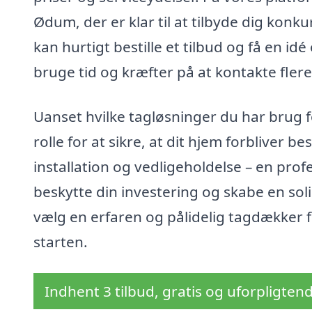
Ødum, der er klar til at tilbyde dig konk
kan hurtigt bestille et tilbud og få en id
bruge tid og kræfter på at kontakte fler
Uanset hvilke tagløsninger du har brug fo
rolle for at sikre, at dit hjem forbliver 
installation og vedligeholdelse – en pr
beskytte din investering og skabe en soli
vælg en erfaren og pålidelig tagdækker for
starten.
Indhent 3 tilbud, gratis og uforpligten