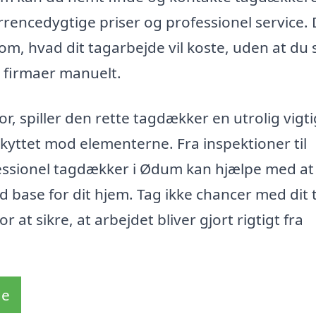
urrencedygtige priser og professionel service.
é om, hvad dit tagarbejde vil koste, uden at du 
e firmaer manuelt.
r, spiller den rette tagdækker en utrolig vigti
beskyttet mod elementerne. Fra inspektioner til
ofessionel tagdækker i Ødum kan hjælpe med at
d base for dit hjem. Tag ikke chancer med dit 
 at sikre, at arbejdet bliver gjort rigtigt fra
de