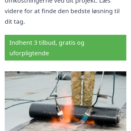
omkostningerne ved dit projekt. Læs
videre for at finde den bedste løsning til
dit tag.
Indhent 3 tilbud, gratis og
uforpligtende