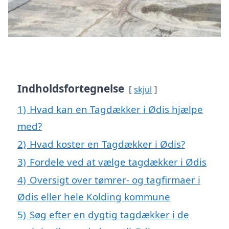
Indholdsfortegnelse
skjul
1)
Hvad kan en Tagdækker i Ødis hjælpe
med?
2)
Hvad koster en Tagdækker i Ødis?
3)
Fordele ved at vælge tagdækker i Ødis
4)
Oversigt over tømrer- og tagfirmaer i
Ødis eller hele Kolding kommune
5)
Søg efter en dygtig tagdækker i de