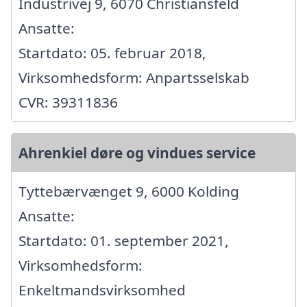
Industrivej 9, 6070 Christiansfeld
Ansatte:
Startdato: 05. februar 2018,
Virksomhedsform: Anpartsselskab
CVR: 39311836
Ahrenkiel døre og vindues service
Tyttebærvænget 9, 6000 Kolding
Ansatte:
Startdato: 01. september 2021,
Virksomhedsform:
Enkeltmandsvirksomhed