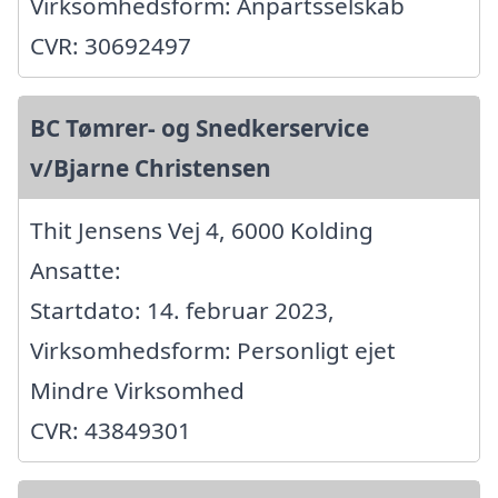
Virksomhedsform: Anpartsselskab
CVR: 30692497
BC Tømrer- og Snedkerservice
v/Bjarne Christensen
Thit Jensens Vej 4, 6000 Kolding
Ansatte:
Startdato: 14. februar 2023,
Virksomhedsform: Personligt ejet
Mindre Virksomhed
CVR: 43849301