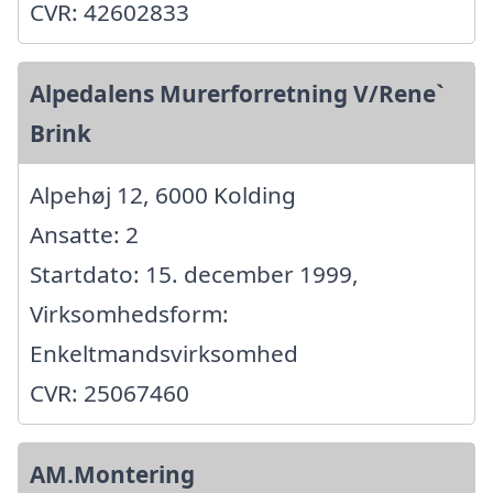
CVR: 42602833
Alpedalens Murerforretning V/Rene`
Brink
Alpehøj 12, 6000 Kolding
Ansatte: 2
Startdato: 15. december 1999,
Virksomhedsform:
Enkeltmandsvirksomhed
CVR: 25067460
AM.Montering