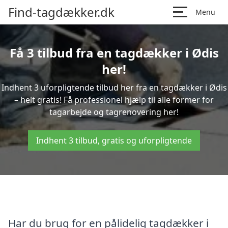
Find-tagdækker.dk
Menu
Få 3 tilbud fra en tagdækker i Ødis
her!
Indhent 3 uforpligtende tilbud her fra en tagdækker i Ødis
– helt gratis! Få professionel hjælp til alle former for
tagarbejde og tagrenovering her!
Indhent 3 tilbud, gratis og uforpligtende
Har du brug for en pålidelig tagdækker i