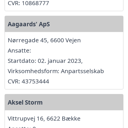
CVR: 10868777
Aagaards' ApS
Nørregade 45, 6600 Vejen
Ansatte:
Startdato: 02. januar 2023,
Virksomhedsform: Anpartsselskab
CVR: 43753444
Aksel Storm
Vittrupvej 16, 6622 Bække