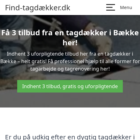
Find-tagdækker.dk
Menu
Få 3 tilbud fra en tagdækker i Bække
her!
Indhent 3 uforpligtende tilbud her fra en tagdækker i
Bække – helt gratis! Få professionel hjælp til alle former for
tagarbejde og tagrenovering her!
Indhent 3 tilbud, gratis og uforpligtende
Er du på udkig efter en dygtig tagdækker i