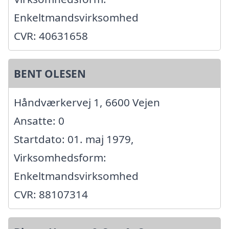
Enkeltmandsvirksomhed
CVR: 40631658
BENT OLESEN
Håndværkervej 1, 6600 Vejen
Ansatte: 0
Startdato: 01. maj 1979,
Virksomhedsform:
Enkeltmandsvirksomhed
CVR: 88107314