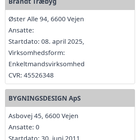
Brandt Træbyg
Øster Alle 94, 6600 Vejen
Ansatte:
Startdato: 08. april 2025,
Virksomhedsform:
Enkeltmandsvirksomhed
CVR: 45526348
BYGNINGSDESIGN ApS
Asbovej 45, 6600 Vejen
Ansatte: 0
Startdato: 30. juni 2011,