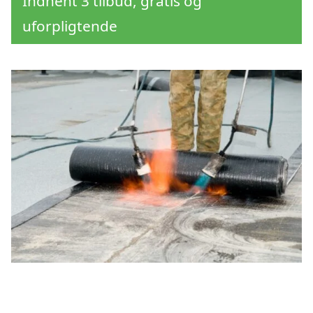
Indhent 3 tilbud, gratis og
uforpligtende