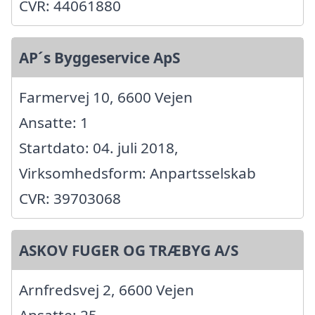
CVR: 44061880
AP´s Byggeservice ApS
Farmervej 10, 6600 Vejen
Ansatte: 1
Startdato: 04. juli 2018,
Virksomhedsform: Anpartsselskab
CVR: 39703068
ASKOV FUGER OG TRÆBYG A/S
Arnfredsvej 2, 6600 Vejen