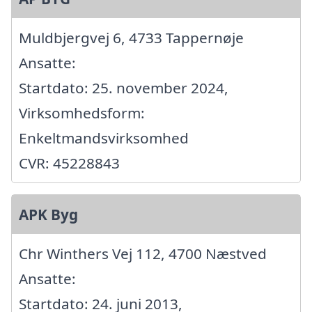
Muldbjergvej 6, 4733 Tappernøje
Ansatte:
Startdato: 25. november 2024,
Virksomhedsform:
Enkeltmandsvirksomhed
CVR: 45228843
APK Byg
Chr Winthers Vej 112, 4700 Næstved
Ansatte:
Startdato: 24. juni 2013,