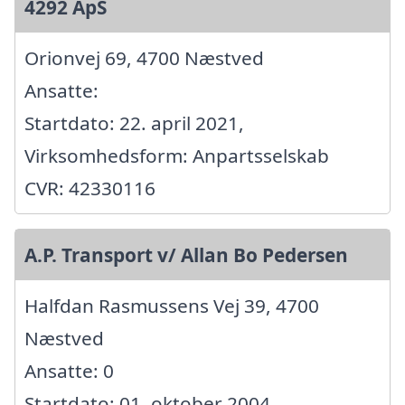
4292 ApS
Orionvej 69, 4700 Næstved
Ansatte:
Startdato: 22. april 2021,
Virksomhedsform: Anpartsselskab
CVR: 42330116
A.P. Transport v/ Allan Bo Pedersen
Halfdan Rasmussens Vej 39, 4700
Næstved
Ansatte: 0
Startdato: 01. oktober 2004,