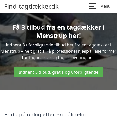
Find-tagdækker.dk
Menu
Få 3 tilbud fra en tagdækker i
Menstrup her!
Indhent 3 uforpligtende tilbud her fra en tagdækker i
Menstrup – helt gratis! Få professionel hjælp til alle former
for tagarbejde og tagrenovering her!
Indhent 3 tilbud, gratis og uforpligtende
Er du på udkig efter en pålidelig