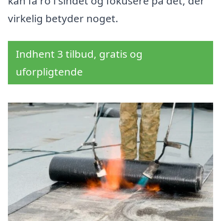
kan få ro i sindet og fokusere på det, der
virkelig betyder noget.
Indhent 3 tilbud, gratis og
uforpligtende