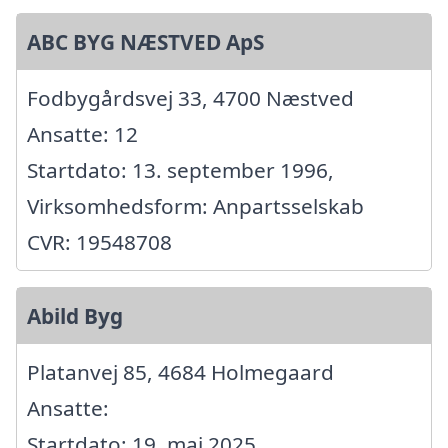
ABC BYG NÆSTVED ApS
Fodbygårdsvej 33, 4700 Næstved
Ansatte: 12
Startdato: 13. september 1996,
Virksomhedsform: Anpartsselskab
CVR: 19548708
Abild Byg
Platanvej 85, 4684 Holmegaard
Ansatte:
Startdato: 19. maj 2025,