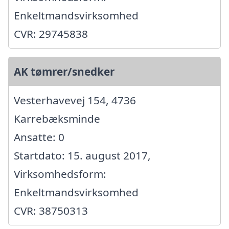
Enkeltmandsvirksomhed
CVR: 29745838
AK tømrer/snedker
Vesterhavevej 154, 4736
Karrebæksminde
Ansatte: 0
Startdato: 15. august 2017,
Virksomhedsform:
Enkeltmandsvirksomhed
CVR: 38750313