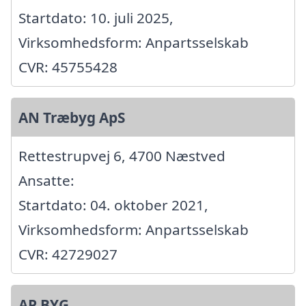
Startdato: 10. juli 2025,
Virksomhedsform: Anpartsselskab
CVR: 45755428
AN Træbyg ApS
Rettestrupvej 6, 4700 Næstved
Ansatte:
Startdato: 04. oktober 2021,
Virksomhedsform: Anpartsselskab
CVR: 42729027
AP BYG