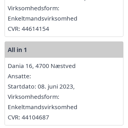
Virksomhedsform:
Enkeltmandsvirksomhed
CVR: 44614154
All in 1
Dania 16, 4700 Næstved
Ansatte:
Startdato: 08. juni 2023,
Virksomhedsform:
Enkeltmandsvirksomhed
CVR: 44104687