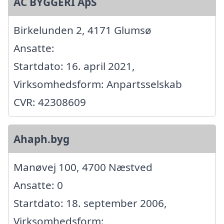
AC BYGGERI ApS
Birkelunden 2, 4171 Glumsø
Ansatte:
Startdato: 16. april 2021,
Virksomhedsform: Anpartsselskab
CVR: 42308609
Ahaph.byg
Manøvej 100, 4700 Næstved
Ansatte: 0
Startdato: 18. september 2006,
Virksomhedsform: