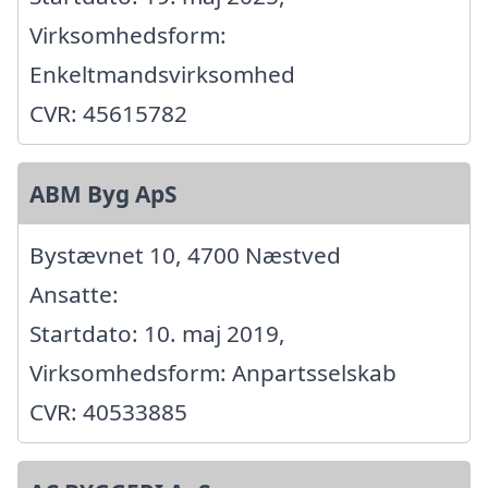
Virksomhedsform:
Enkeltmandsvirksomhed
CVR: 45615782
ABM Byg ApS
Bystævnet 10, 4700 Næstved
Ansatte:
Startdato: 10. maj 2019,
Virksomhedsform: Anpartsselskab
CVR: 40533885