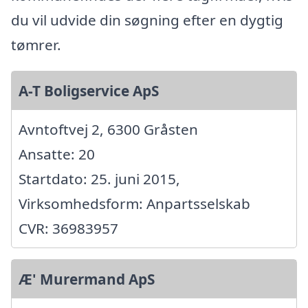
du vil udvide din søgning efter en dygtig
tømrer.
A-T Boligservice ApS
Avntoftvej 2, 6300 Gråsten
Ansatte: 20
Startdato: 25. juni 2015,
Virksomhedsform: Anpartsselskab
CVR: 36983957
Æ' Murermand ApS