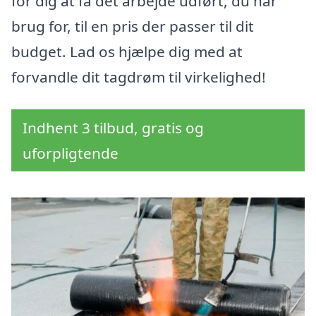
for dig at få det arbejde udført, du har
brug for, til en pris der passer til dit
budget. Lad os hjælpe dig med at
forvandle dit tagdrøm til virkelighed!
Indhent 3 tilbud, gratis og
uforpligtende