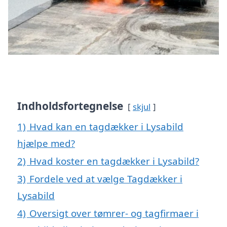
Indholdsfortegnelse
skjul
1)
Hvad kan en tagdækker i Lysabild
hjælpe med?
2)
Hvad koster en tagdækker i Lysabild?
3)
Fordele ved at vælge Tagdækker i
Lysabild
4)
Oversigt over tømrer- og tagfirmaer i