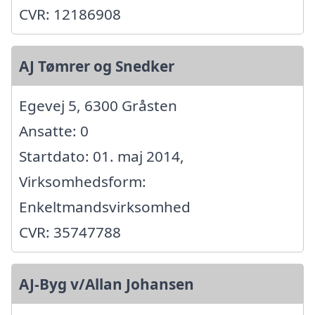
CVR: 12186908
AJ Tømrer og Snedker
Egevej 5, 6300 Gråsten
Ansatte: 0
Startdato: 01. maj 2014,
Virksomhedsform:
Enkeltmandsvirksomhed
CVR: 35747788
AJ-Byg v/Allan Johansen