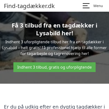
Find-tagdækker.dk
Menu
Få 3 tilbud fra en tagdækker i
Lysabild her!
Indhent 3 uforpligtende tilbud her fra en tagdækker i
Lysabild – helt gratis! Få professionel hjælp til alle former
for tagarbejde og tagrenovering her!
Indhent 3 tilbud, gratis og uforpligtende
Er du på udkig efter en dygtig tagdækker i