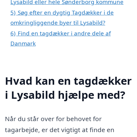
Lysabild eller hele Sønderborg kommune
5)
Søg efter en dygtig Tagdækker i de
omkringliggende byer til Lysabild?
6)
Find en tagdækker i andre dele af
Danmark
Hvad kan en tagdækker
i Lysabild hjælpe med?
Når du står over for behovet for
tagarbejde, er det vigtigt at finde en