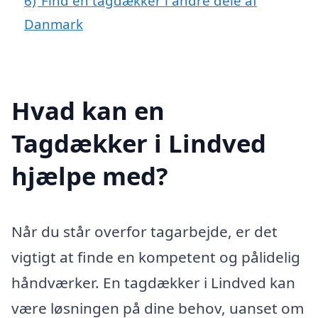
6)
Find en tagdækker i andre dele af
Danmark
Hvad kan en
Tagdækker i Lindved
hjælpe med?
Når du står overfor tagarbejde, er det
vigtigt at finde en kompetent og pålidelig
håndværker. En tagdækker i Lindved kan
være løsningen på dine behov, uanset om