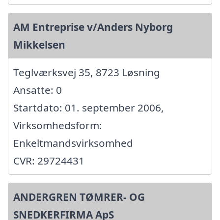
AM Entreprise v/Anders Nyborg
Mikkelsen
Teglværksvej 35, 8723 Løsning
Ansatte: 0
Startdato: 01. september 2006,
Virksomhedsform:
Enkeltmandsvirksomhed
CVR: 29724431
ANDERGREN TØMRER- OG
SNEDKERFIRMA ApS