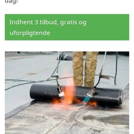
dag!
Indhent 3 tilbud, gratis og
uforpligtende