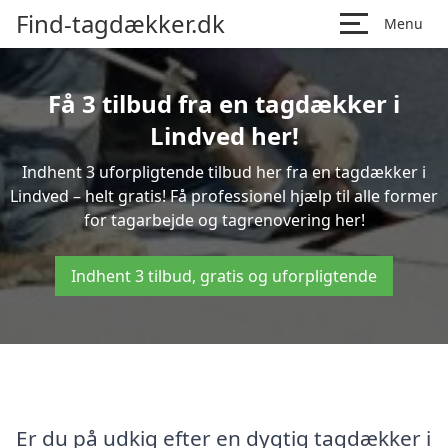
Find-tagdækker.dk
Menu
Få 3 tilbud fra en tagdækker i
Lindved her!
Indhent 3 uforpligtende tilbud her fra en tagdækker i
Lindved – helt gratis! Få professionel hjælp til alle former
for tagarbejde og tagrenovering her!
Indhent 3 tilbud, gratis og uforpligtende
Er du på udkig efter en dygtig tagdækker i