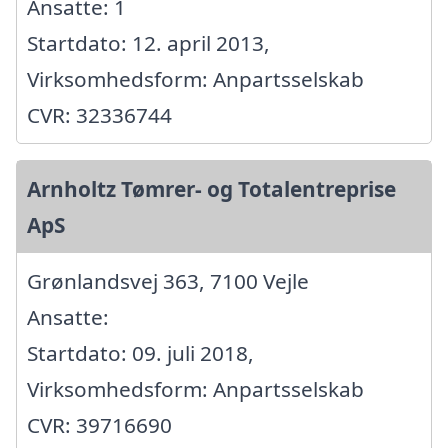
Ansatte: 1
Startdato: 12. april 2013,
Virksomhedsform: Anpartsselskab
CVR: 32336744
Arnholtz Tømrer- og Totalentreprise
ApS
Grønlandsvej 363, 7100 Vejle
Ansatte:
Startdato: 09. juli 2018,
Virksomhedsform: Anpartsselskab
CVR: 39716690