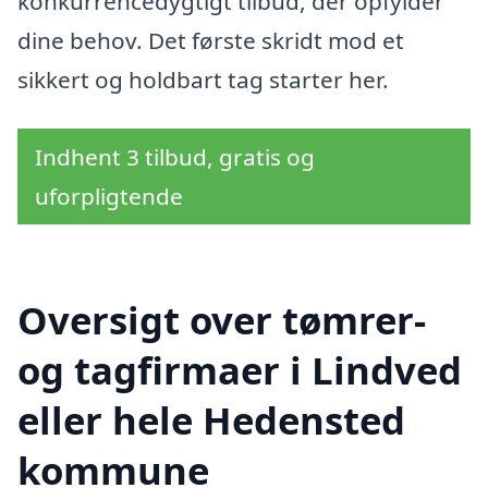
konkurrencedygtigt tilbud, der opfylder
dine behov. Det første skridt mod et
sikkert og holdbart tag starter her.
Indhent 3 tilbud, gratis og
uforpligtende
Oversigt over tømrer-
og tagfirmaer i Lindved
eller hele Hedensted
kommune