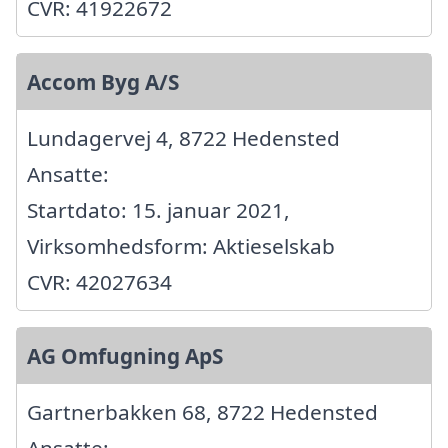
CVR: 41922672
Accom Byg A/S
Lundagervej 4, 8722 Hedensted
Ansatte:
Startdato: 15. januar 2021,
Virksomhedsform: Aktieselskab
CVR: 42027634
AG Omfugning ApS
Gartnerbakken 68, 8722 Hedensted