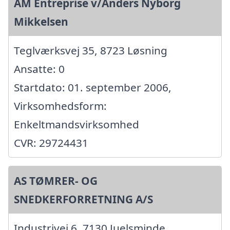
AM Entreprise v/Anders Nyborg
Mikkelsen
Teglværksvej 35, 8723 Løsning
Ansatte: 0
Startdato: 01. september 2006,
Virksomhedsform:
Enkeltmandsvirksomhed
CVR: 29724431
AS TØMRER- OG
SNEDKERFORRETNING A/S
Industrivej 6, 7130 Juelsminde