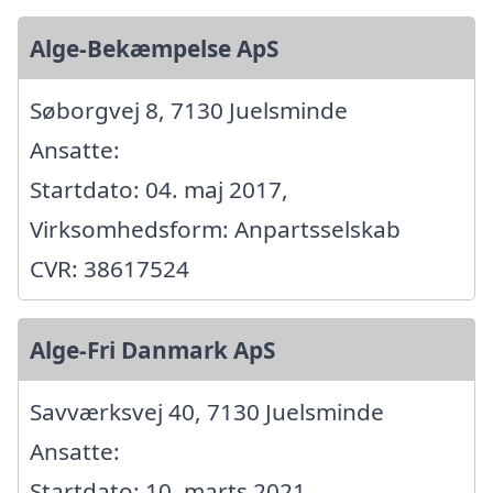
Alge-Bekæmpelse ApS
Søborgvej 8, 7130 Juelsminde
Ansatte:
Startdato: 04. maj 2017,
Virksomhedsform: Anpartsselskab
CVR: 38617524
Alge-Fri Danmark ApS
Savværksvej 40, 7130 Juelsminde
Ansatte:
Startdato: 10. marts 2021,