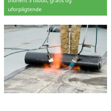
Indhent 3 tilbud, gratis og
uforpligtende