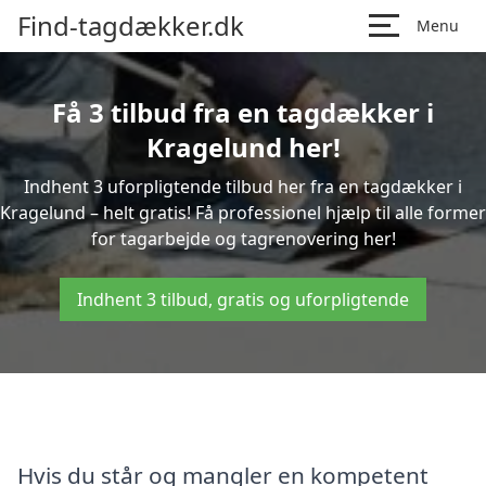
Find-tagdækker.dk
Menu
Få 3 tilbud fra en tagdækker i
Kragelund her!
Indhent 3 uforpligtende tilbud her fra en tagdækker i
Kragelund – helt gratis! Få professionel hjælp til alle former
for tagarbejde og tagrenovering her!
Indhent 3 tilbud, gratis og uforpligtende
Hvis du står og mangler en kompetent