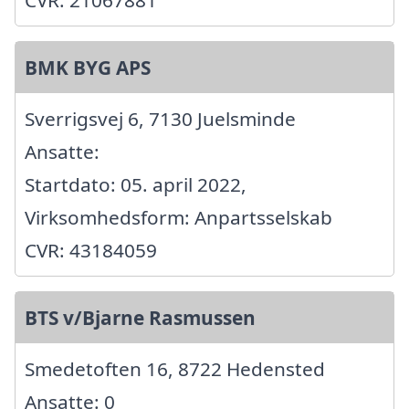
CVR: 21067881
BMK BYG APS
Sverrigsvej 6, 7130 Juelsminde
Ansatte:
Startdato: 05. april 2022,
Virksomhedsform: Anpartsselskab
CVR: 43184059
BTS v/Bjarne Rasmussen
Smedetoften 16, 8722 Hedensted
Ansatte: 0