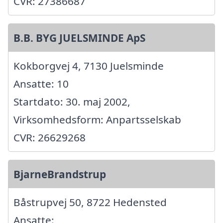
CVR: 27386687
B.B. BYG JUELSMINDE ApS
Kokborgvej 4, 7130 Juelsminde
Ansatte: 10
Startdato: 30. maj 2002,
Virksomhedsform: Anpartsselskab
CVR: 26629268
BjarneBrandstrup
Båstrupvej 50, 8722 Hedensted
Ansatte: