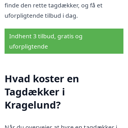
finde den rette tagdækker, og få et
uforpligtende tilbud i dag.
Indhent 3 tilbud, gratis og
uforpligtende
Hvad koster en
Tagdækker i
Kragelund?
Når du overvejer at hyre en tagdækker i