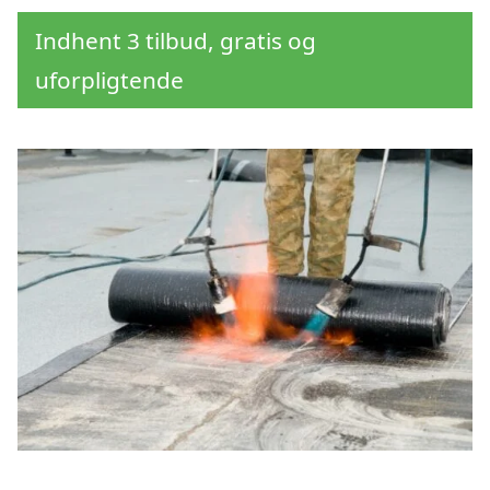
Indhent 3 tilbud, gratis og
uforpligtende