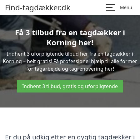
Find-tagdækker.dk
Menu
Få 3 tilbud fra en tagdækker i
Korning her!
Indhent 3 uforpligtende tilbud her fra en tagdækker i
Korning – helt gratis! Få professionel hjælp til alle former
for tagarbejde og tagrenovering her!
Indhent 3 tilbud, gratis og uforpligtende
Er du på udkig efter en dygtig tagdækker i