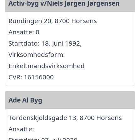
Activ-byg v/Niels Jørgen Jørgensen
Rundingen 20, 8700 Horsens
Ansatte: 0
Startdato: 18. juni 1992,
Virksomhedsform:
Enkeltmandsvirksomhed
CVR: 16156000
Ade Al Byg
Tordenskjoldsgade 13, 8700 Horsens
Ansatte: