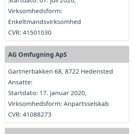
Startdato: 07. juli 2020,
Virksomhedsform:
Enkeltmandsvirksomhed
CVR: 41501030
AG Omfugning ApS
Gartnerbakken 68, 8722 Hedensted
Ansatte:
Startdato: 17. januar 2020,
Virksomhedsform: Anpartsselskab
CVR: 41088273