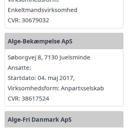
Enkeltmandsvirksomhed
CVR: 30679032
Alge-Bekæmpelse ApS
Søborgvej 8, 7130 Juelsminde
Ansatte:
Startdato: 04. maj 2017,
Virksomhedsform: Anpartsselskab
CVR: 38617524
Alge-Fri Danmark ApS