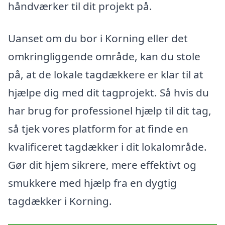
håndværker til dit projekt på.
Uanset om du bor i Korning eller det
omkringliggende område, kan du stole
på, at de lokale tagdækkere er klar til at
hjælpe dig med dit tagprojekt. Så hvis du
har brug for professionel hjælp til dit tag,
så tjek vores platform for at finde en
kvalificeret tagdækker i dit lokalområde.
Gør dit hjem sikrere, mere effektivt og
smukkere med hjælp fra en dygtig
tagdækker i Korning.