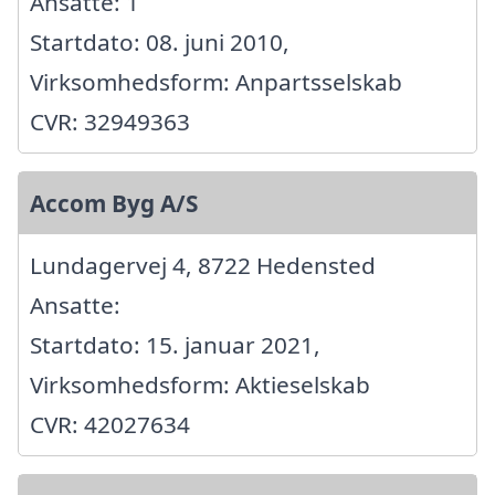
Ansatte: 1
Startdato: 08. juni 2010,
Virksomhedsform: Anpartsselskab
CVR: 32949363
Accom Byg A/S
Lundagervej 4, 8722 Hedensted
Ansatte:
Startdato: 15. januar 2021,
Virksomhedsform: Aktieselskab
CVR: 42027634