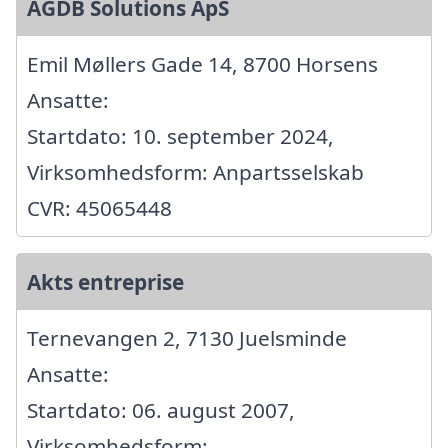
AGDB Solutions ApS
Emil Møllers Gade 14, 8700 Horsens
Ansatte:
Startdato: 10. september 2024,
Virksomhedsform: Anpartsselskab
CVR: 45065448
Akts entreprise
Ternevangen 2, 7130 Juelsminde
Ansatte:
Startdato: 06. august 2007,
Virksomhedsform: