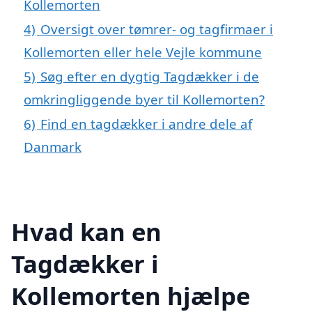
Kollemorten
4)
Oversigt over tømrer- og tagfirmaer i
Kollemorten eller hele Vejle kommune
5)
Søg efter en dygtig Tagdækker i de
omkringliggende byer til Kollemorten?
6)
Find en tagdækker i andre dele af
Danmark
Hvad kan en
Tagdækker i
Kollemorten hjælpe