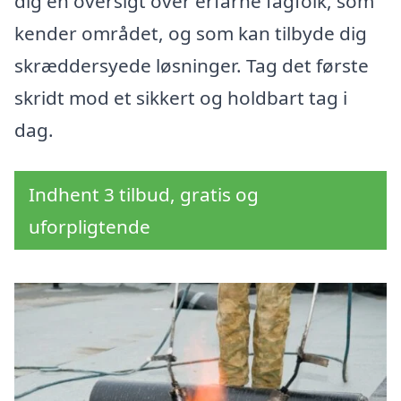
dig en oversigt over erfarne fagfolk, som
kender området, og som kan tilbyde dig
skræddersyede løsninger. Tag det første
skridt mod et sikkert og holdbart tag i
dag.
Indhent 3 tilbud, gratis og
uforpligtende