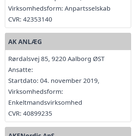
Virksomhedsform: Anpartsselskab
CVR: 42353140
AK ANLÆG
Rørdalsvej 85, 9220 Aalborg ØST
Ansatte:
Startdato: 04. november 2019,
Virksomhedsform:
Enkeltmandsvirksomhed
CVR: 40899235
AKENordic ApS