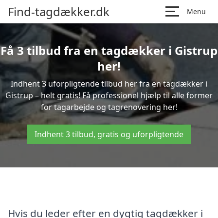
Find-tagdækker.dk
Menu
Få 3 tilbud fra en tagdækker i Gistrup
her!
Indhent 3 uforpligtende tilbud her fra en tagdækker i
Gistrup – helt gratis! Få professionel hjælp til alle former
for tagarbejde og tagrenovering her!
Indhent 3 tilbud, gratis og uforpligtende
Hvis du leder efter en dygtig tagdækker i