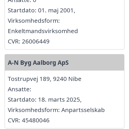
Startdato: 01. maj 2001,
Virksomhedsform:
Enkeltmandsvirksomhed
CVR: 26006449
A-N Byg Aalborg ApS
Tostrupvej 189, 9240 Nibe
Ansatte:
Startdato: 18. marts 2025,
Virksomhedsform: Anpartsselskab
CVR: 45480046