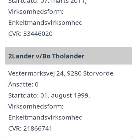
Startdato: 07. marts 2011,
Virksomhedsform:
Enkeltmandsvirksomhed
CVR: 33446020
2Lander v/Bo Tholander
Vestermarksvej 24, 9280 Storvorde
Ansatte: 0
Startdato: 01. august 1999,
Virksomhedsform:
Enkeltmandsvirksomhed
CVR: 21866741