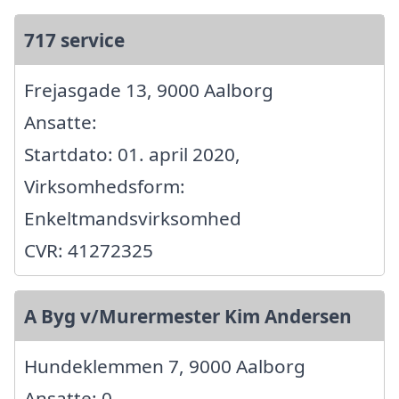
717 service
Frejasgade 13, 9000 Aalborg
Ansatte:
Startdato: 01. april 2020,
Virksomhedsform:
Enkeltmandsvirksomhed
CVR: 41272325
A Byg v/Murermester Kim Andersen
Hundeklemmen 7, 9000 Aalborg
Ansatte: 0