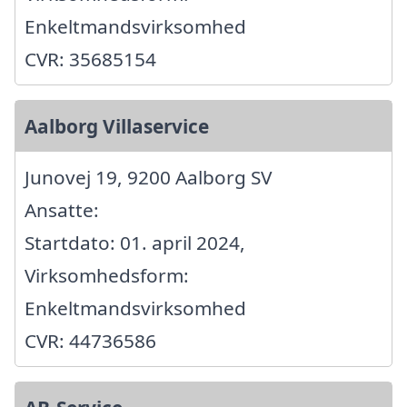
Enkeltmandsvirksomhed
CVR: 35685154
Aalborg Villaservice
Junovej 19, 9200 Aalborg SV
Ansatte:
Startdato: 01. april 2024,
Virksomhedsform:
Enkeltmandsvirksomhed
CVR: 44736586