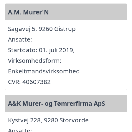
A.M. Murer'N
Sagavej 5, 9260 Gistrup
Ansatte:
Startdato: 01. juli 2019,
Virksomhedsform:
Enkeltmandsvirksomhed
CVR: 40607382
A&K Murer- og Tømrerfirma ApS
Kystvej 228, 9280 Storvorde
Ansatte: