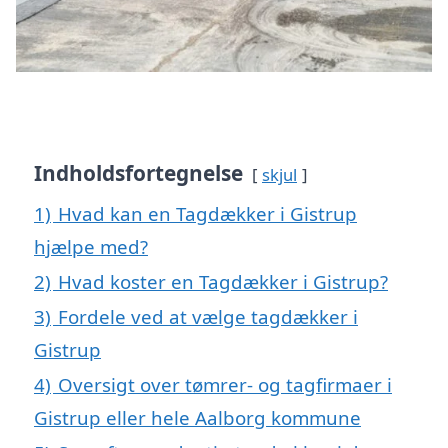
Indholdsfortegnelse
skjul
1)
Hvad kan en Tagdækker i Gistrup
hjælpe med?
2)
Hvad koster en Tagdækker i Gistrup?
3)
Fordele ved at vælge tagdækker i
Gistrup
4)
Oversigt over tømrer- og tagfirmaer i
Gistrup eller hele Aalborg kommune