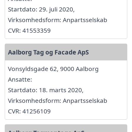
Startdato: 29. juli 2020,
Virksomhedsform: Anpartsselskab
CVR: 41553359
Aalborg Tag og Facade ApS
Vonsyldsgade 62, 9000 Aalborg
Ansatte:
Startdato: 18. marts 2020,
Virksomhedsform: Anpartsselskab
CVR: 41256109