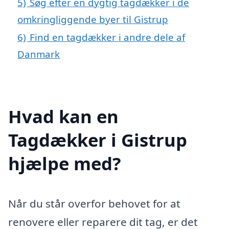
5)
Søg efter en dygtig tagdækker i de
omkringliggende byer til Gistrup
6)
Find en tagdækker i andre dele af
Danmark
Hvad kan en
Tagdækker i Gistrup
hjælpe med?
Når du står overfor behovet for at
renovere eller reparere dit tag, er det