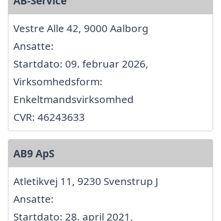
AB-Service
Vestre Alle 42, 9000 Aalborg
Ansatte:
Startdato: 09. februar 2026,
Virksomhedsform:
Enkeltmandsvirksomhed
CVR: 46243633
AB9 ApS
Atletikvej 11, 9230 Svenstrup J
Ansatte:
Startdato: 28. april 2021,