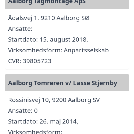
Aalborg Tagmontage ApS
Ådalsvej 1, 9210 Aalborg SØ
Ansatte:
Startdato: 15. august 2018,
Virksomhedsform: Anpartsselskab
CVR: 39805723
Aalborg Tømreren v/ Lasse Stjernby
Rossinisvej 10, 9200 Aalborg SV
Ansatte: 0
Startdato: 26. maj 2014,
Virksomhedsform: