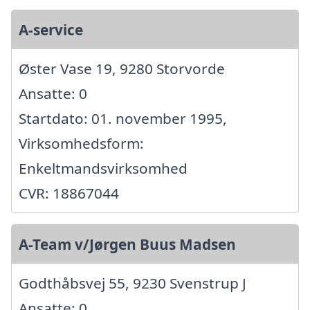
A-service
Øster Vase 19, 9280 Storvorde
Ansatte: 0
Startdato: 01. november 1995,
Virksomhedsform:
Enkeltmandsvirksomhed
CVR: 18867044
A-Team v/Jørgen Buus Madsen
Godthåbsvej 55, 9230 Svenstrup J
Ansatte: 0