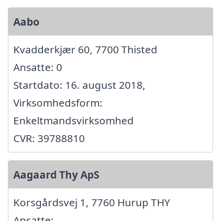
Aabo
Kvadderkjær 60, 7700 Thisted
Ansatte: 0
Startdato: 16. august 2018,
Virksomhedsform:
Enkeltmandsvirksomhed
CVR: 39788810
Aagaard Thy ApS
Korsgårdsvej 1, 7760 Hurup THY
Ansatte: