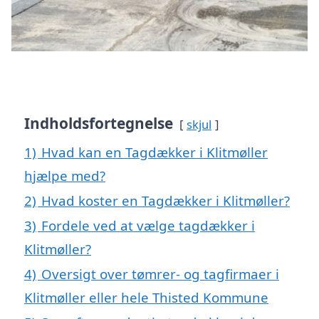
Indholdsfortegnelse
skjul
1)
Hvad kan en Tagdækker i Klitmøller
hjælpe med?
2)
Hvad koster en Tagdækker i Klitmøller?
3)
Fordele ved at vælge tagdækker i
Klitmøller?
4)
Oversigt over tømrer- og tagfirmaer i
Klitmøller eller hele Thisted Kommune