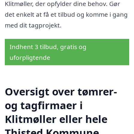
Klitmøller, der opfylder dine behov. Gør
det enkelt at få et tilbud og komme i gang
med dit tagprojekt.
Indhent 3 tilbud, gratis og
uforpligtende
Oversigt over tømrer-
og tagfirmaer i
Klitmøller eller hele
Thisted Kommune