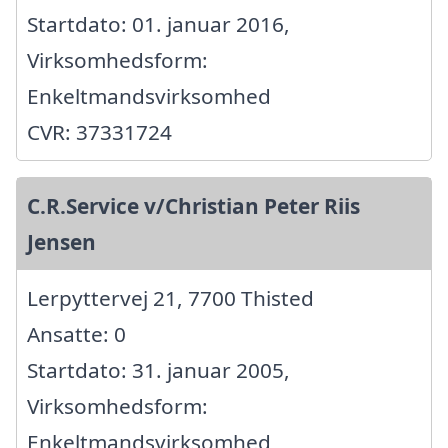
Startdato: 01. januar 2016,
Virksomhedsform:
Enkeltmandsvirksomhed
CVR: 37331724
C.R.Service v/Christian Peter Riis
Jensen
Lerpyttervej 21, 7700 Thisted
Ansatte: 0
Startdato: 31. januar 2005,
Virksomhedsform:
Enkeltmandsvirksomhed