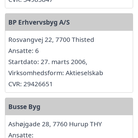
BP Erhvervsbyg A/S
Rosvangvej 22, 7700 Thisted
Ansatte: 6
Startdato: 27. marts 2006,
Virksomhedsform: Aktieselskab
CVR: 29426651
Busse Byg
Ashøjgade 28, 7760 Hurup THY
Ansatte: