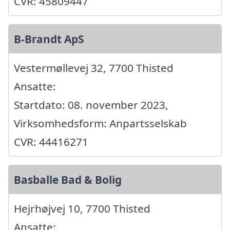
CVR: 45809447
B-Brandt ApS
Vestermøllevej 32, 7700 Thisted
Ansatte:
Startdato: 08. november 2023,
Virksomhedsform: Anpartsselskab
CVR: 44416271
Basballe Bad & Bolig
Hejrhøjvej 10, 7700 Thisted
Ansatte: