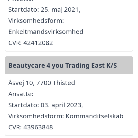
Startdato: 25. maj 2021,
Virksomhedsform:
Enkeltmandsvirksomhed
CVR: 42412082
Beautycare 4 you Trading East K/S
Åsvej 10, 7700 Thisted
Ansatte:
Startdato: 03. april 2023,
Virksomhedsform: Kommanditselskab
CVR: 43963848