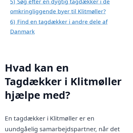
5)
Søg efter en dygtig tagdækker i de
omkringliggende byer til Klitmøller?
6)
Find en tagdækker i andre dele af
Danmark
Hvad kan en
Tagdækker i Klitmøller
hjælpe med?
En tagdækker i Klitmøller er en
uundgåelig samarbejdspartner, når det