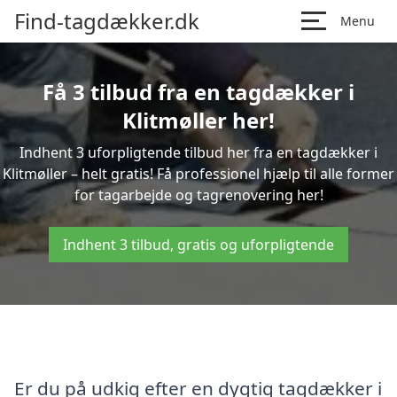
Find-tagdækker.dk
Menu
Få 3 tilbud fra en tagdækker i
Klitmøller her!
Indhent 3 uforpligtende tilbud her fra en tagdækker i
Klitmøller – helt gratis! Få professionel hjælp til alle former
for tagarbejde og tagrenovering her!
Indhent 3 tilbud, gratis og uforpligtende
Er du på udkig efter en dygtig tagdækker i