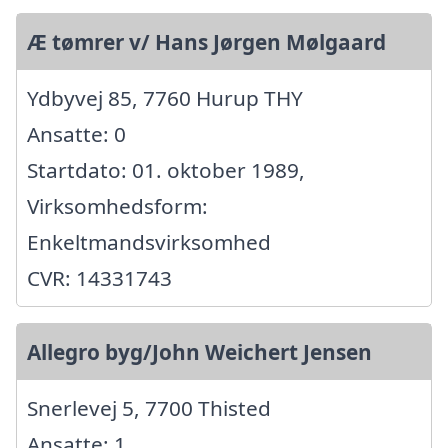
Æ tømrer v/ Hans Jørgen Mølgaard
Ydbyvej 85, 7760 Hurup THY
Ansatte: 0
Startdato: 01. oktober 1989,
Virksomhedsform:
Enkeltmandsvirksomhed
CVR: 14331743
Allegro byg/John Weichert Jensen
Snerlevej 5, 7700 Thisted
Ansatte: 1