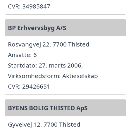
CVR: 34985847
BP Erhvervsbyg A/S
Rosvangvej 22, 7700 Thisted
Ansatte: 6
Startdato: 27. marts 2006,
Virksomhedsform: Aktieselskab
CVR: 29426651
BYENS BOLIG THISTED ApS
Gyvelvej 12, 7700 Thisted