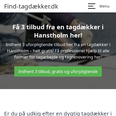
Find-tagdækker.dk
Menu
Få 3 tilbud fra en tagdækker i
Hanstholm her!
Indhent 3 uforpligtende tilbud her fra en tagdækker i
Hanstholm – helt gratis! Få professionel hjælp til alle
former for tagarbejde og tagrenovering her!
Indhent 3 tilbud, gratis og uforpligtende
Er du på udkig efter en dygtig tagdækker i