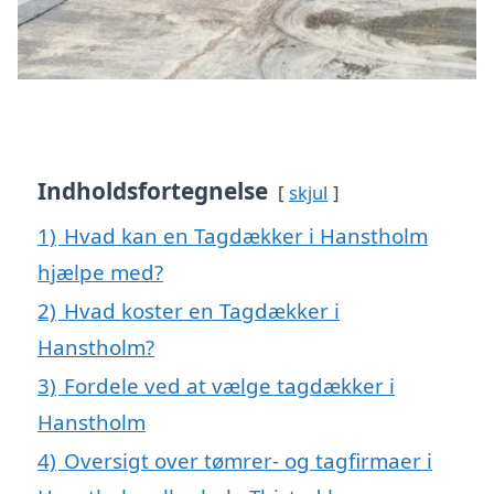
Indholdsfortegnelse
skjul
1)
Hvad kan en Tagdækker i Hanstholm
hjælpe med?
2)
Hvad koster en Tagdækker i
Hanstholm?
3)
Fordele ved at vælge tagdækker i
Hanstholm
4)
Oversigt over tømrer- og tagfirmaer i