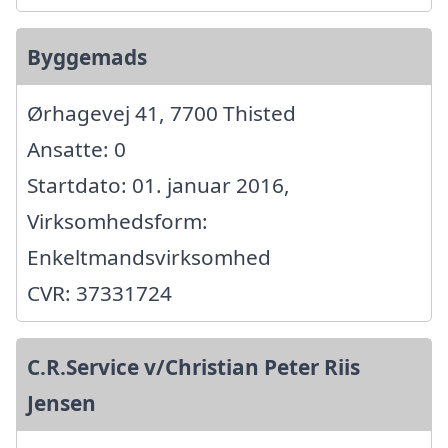
Byggemads
Ørhagevej 41, 7700 Thisted
Ansatte: 0
Startdato: 01. januar 2016,
Virksomhedsform:
Enkeltmandsvirksomhed
CVR: 37331724
C.R.Service v/Christian Peter Riis
Jensen