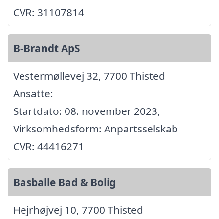
CVR: 31107814
B-Brandt ApS
Vestermøllevej 32, 7700 Thisted
Ansatte:
Startdato: 08. november 2023,
Virksomhedsform: Anpartsselskab
CVR: 44416271
Basballe Bad & Bolig
Hejrhøjvej 10, 7700 Thisted