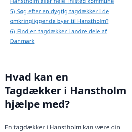
Hanstholm eller hele Thisted kommune
5)
Søg efter en dygtig tagdækker i de
omkringliggende byer til Hanstholm?
6)
Find en tagdækker i andre dele af
Danmark
Hvad kan en
Tagdækker i Hanstholm
hjælpe med?
En tagdækker i Hanstholm kan være din