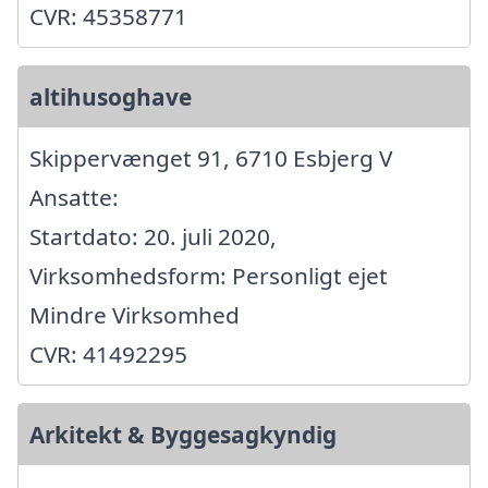
CVR: 45358771
altihusoghave
Skippervænget 91, 6710 Esbjerg V
Ansatte:
Startdato: 20. juli 2020,
Virksomhedsform: Personligt ejet
Mindre Virksomhed
CVR: 41492295
Arkitekt & Byggesagkyndig