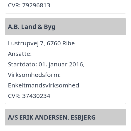
CVR: 79296813
A.B. Land & Byg
Lustrupvej 7, 6760 Ribe
Ansatte:
Startdato: 01. januar 2016,
Virksomhedsform:
Enkeltmandsvirksomhed
CVR: 37430234
A/S ERIK ANDERSEN. ESBJERG