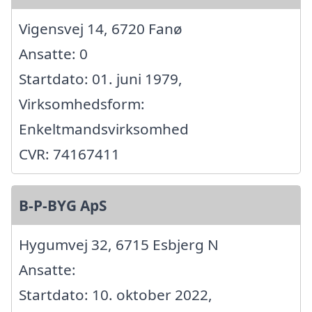
Vigensvej 14, 6720 Fanø
Ansatte: 0
Startdato: 01. juni 1979,
Virksomhedsform:
Enkeltmandsvirksomhed
CVR: 74167411
B-P-BYG ApS
Hygumvej 32, 6715 Esbjerg N
Ansatte:
Startdato: 10. oktober 2022,