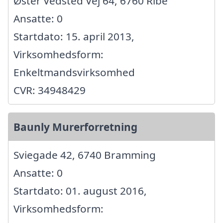
Øster Vedsted Vej 64, 6760 Ribe
Ansatte: 0
Startdato: 15. april 2013,
Virksomhedsform:
Enkeltmandsvirksomhed
CVR: 34948429
Baunly Murerforretning
Sviegade 42, 6740 Bramming
Ansatte: 0
Startdato: 01. august 2016,
Virksomhedsform: