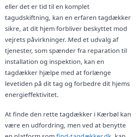
eller det er tid til en komplet
tagudskiftning, kan en erfaren tagdækker
sikre, at dit hjem forbliver beskyttet mod
vejrets påvirkninger. Med et udvalg af
tjenester, som spænder fra reparation til
installation og inspektion, kan en
tagdækker hjælpe med at forlænge
levetiden på dit tag og forbedre dit hjems
energieffektivitet.
At finde den rette tagdækker i Kærbøl kan
være en udfordring, men ved at benytte
en platform som
find-tagdækker.dk
, kan