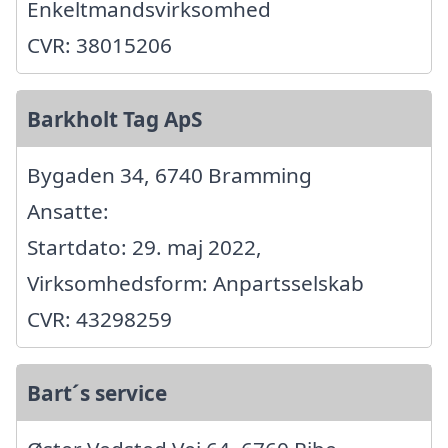
Enkeltmandsvirksomhed
CVR: 38015206
Barkholt Tag ApS
Bygaden 34, 6740 Bramming
Ansatte:
Startdato: 29. maj 2022,
Virksomhedsform: Anpartsselskab
CVR: 43298259
Bart´s service