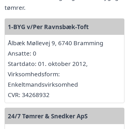
tømrer.
1-BYG v/Per Ravnsbæk-Toft
Ålbæk Møllevej 9, 6740 Bramming
Ansatte: 0
Startdato: 01. oktober 2012,
Virksomhedsform:
Enkeltmandsvirksomhed
CVR: 34268932
24/7 Tømrer & Snedker ApS