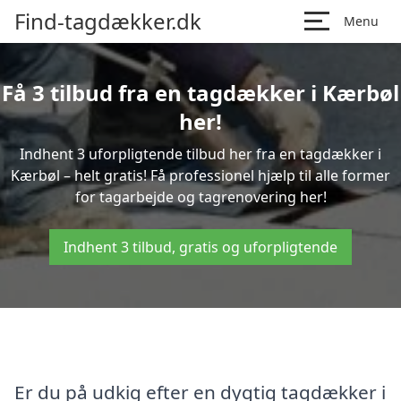
Find-tagdækker.dk
Menu
Få 3 tilbud fra en tagdækker i Kærbøl
her!
Indhent 3 uforpligtende tilbud her fra en tagdækker i
Kærbøl – helt gratis! Få professionel hjælp til alle former
for tagarbejde og tagrenovering her!
Indhent 3 tilbud, gratis og uforpligtende
Er du på udkig efter en dygtig tagdækker i