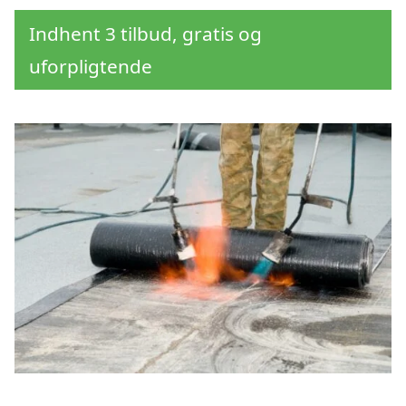
Indhent 3 tilbud, gratis og
uforpligtende