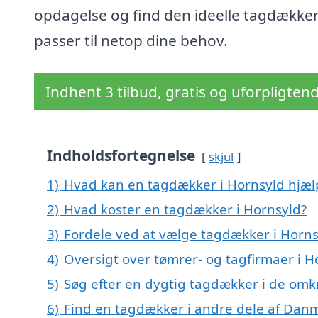
opdagelse og find den ideelle tagdækker
passer til netop dine behov.
Indhent 3 tilbud, gratis og uforpligten
Indholdsfortegnelse
skjul
1)
Hvad kan en tagdækker i Hornsyld hjæ
2)
Hvad koster en tagdækker i Hornsyld?
3)
Fordele ved at vælge tagdækker i Horns
4)
Oversigt over tømrer- og tagfirmaer i
5)
Søg efter en dygtig tagdækker i de omk
6)
Find en tagdækker i andre dele af Dan