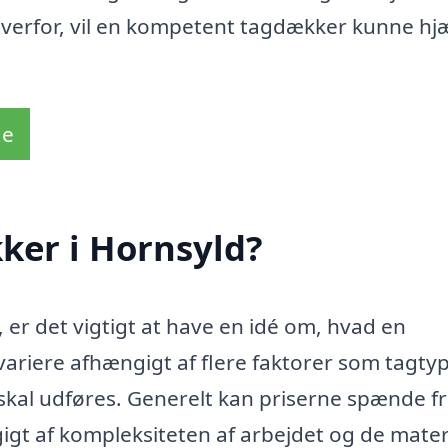
overfor, vil en kompetent tagdækker kunne hj
de
ker i Hornsyld?
 er det vigtigt at have en idé om, hvad en
variere afhængigt af flere faktorer som tagty
 skal udføres. Generelt kan priserne spænde f
igt af kompleksiteten af arbejdet og de materi