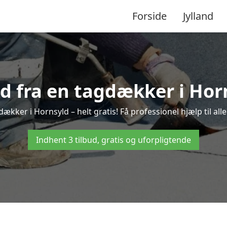
Forside
Jylland
ud fra en tagdækker i Hor
dækker i Hornsyld – helt gratis! Få professionel hjælp til al
Indhent 3 tilbud, gratis og uforpligtende