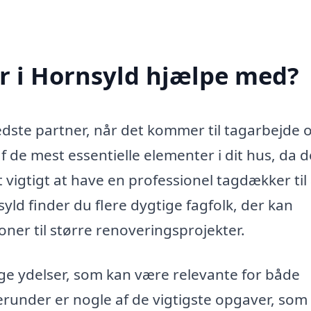
 i Hornsyld hjælpe med?
dste partner, når det kommer til tagarbejde 
f de mest essentielle elementer i dit hus, da d
 vigtigt at have en professionel tagdækker til 
nsyld finder du flere dygtige fagfolk, der kan
oner til større renoveringsprojekter.
ige ydelser, som kan være relevante for både
erunder er nogle af de vigtigste opgaver, som