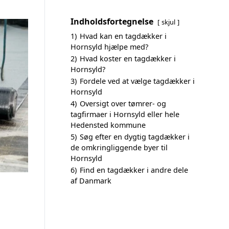
Indholdsfortegnelse
skjul
1)
Hvad kan en tagdækker i
Hornsyld hjælpe med?
2)
Hvad koster en tagdækker i
Hornsyld?
3)
Fordele ved at vælge tagdækker i
Hornsyld
4)
Oversigt over tømrer- og
tagfirmaer i Hornsyld eller hele
Hedensted kommune
5)
Søg efter en dygtig tagdækker i
de omkringliggende byer til
Hornsyld
6)
Find en tagdækker i andre dele
af Danmark