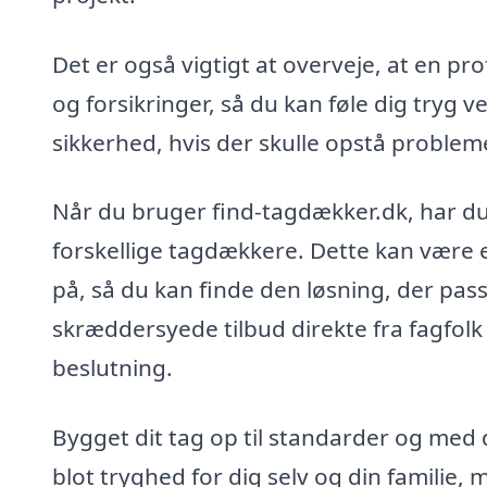
Det er også vigtigt at overveje, at en p
og forsikringer, så du kan føle dig tryg 
sikkerhed, hvis der skulle opstå probleme
Når du bruger find-tagdækker.dk, har du
forskellige tagdækkere. Dette kan være
på, så du kan finde den løsning, der passe
skræddersyede tilbud direkte fra fagfolk 
beslutning.
Bygget dit tag op til standarder og med d
blot tryghed for dig selv og din familie, 