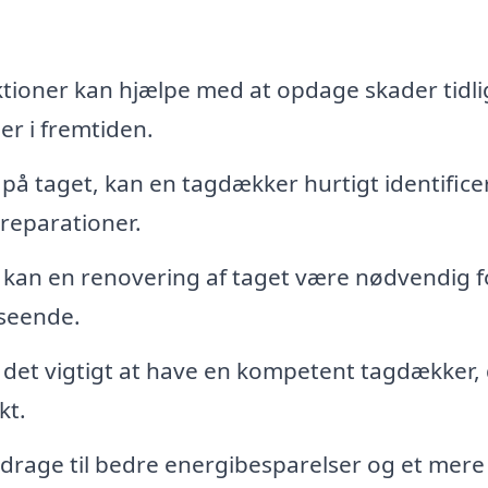
ioner kan hjælpe med at opdage skader tidli
er i fremtiden.
på taget, kan en tagdækker hurtigt identifice
reparationer.
kan en renovering af taget være nødvendig f
dseende.
 det vigtigt at have en kompetent tagdækker,
kt.
idrage til bedre energibesparelser og et mere