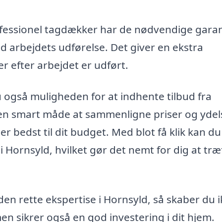
rofessionel tagdækker har de nødvendige garan
ved arbejdets udførelse. Det giver en ekstra
r efter arbejdet er udført.
 også muligheden for at indhente tilbud fra
 en smart måde at sammenligne priser og ydel
r bedst til dit budget. Med blot få klik kan du
i Hornsyld, hvilket gør det nemt for dig at træ
en rette ekspertise i Hornsyld, så skaber du 
men sikrer også en god investering i dit hjem.