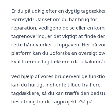
Er du på udkig efter en dygtig tagdækker
Hornsyld? Uanset om du har brug for
reparation, vedligeholdelse eller en kom
tagrenovering, er det vigtigt at finde de
rette håndværker til opgaven. Her på vo
platform kan du udforske en oversigt ov
kvalificerede tagdækkere i dit lokalområ
Ved hjælp af vores brugervenlige funkti
kan du hurtigt indhente tilbud fra flere
tagdækkere, så du kan træffe den bedst
beslutning for dit tagprojekt. Gå på