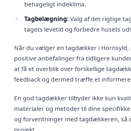
behageligt indeklima.
Tagbelægning:
Valg af det rigtige t
tagets levetid og forbedre husets u
Når du vælger en tagdækker i Hornsyld, er
positive anbefalinger fra tidligere kund
at få et overblik over forskellige tagdæ
feedback og dermed træffe et informeret
En god tagdækker tilbyder ikke kun kva
materialer og metoder til dine specifikk
og forventninger med tagdækkeren, så du s
projekt.