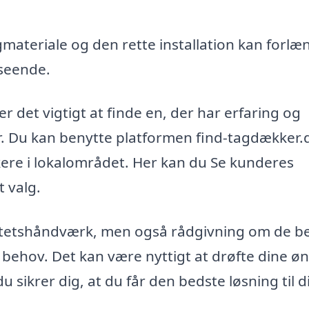
agmateriale og den rette installation kan forlæ
dseende.
 det vigtigt at finde en, der har erfaring og
er. Du kan benytte platformen find-tagdækker.
kkere i lokalområdet. Her kan du Se kunderes
 valg.
litetshåndværk, men også rådgivning om de b
e behov. Det kan være nyttigt at drøfte dine ø
ikrer dig, at du får den bedste løsning til d