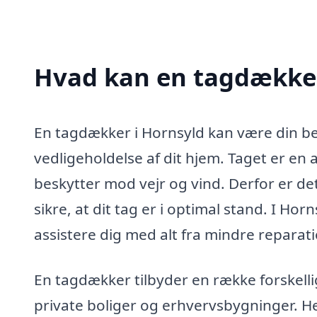
Hvad kan en tagdækker
En tagdækker i Hornsyld kan være din be
vedligeholdelse af dit hjem. Taget er en a
beskytter mod vejr og vind. Derfor er det
sikre, at dit tag er i optimal stand. I Hor
assistere dig med alt fra mindre reparati
En tagdækker tilbyder en række forskell
private boliger og erhvervsbygninger. H