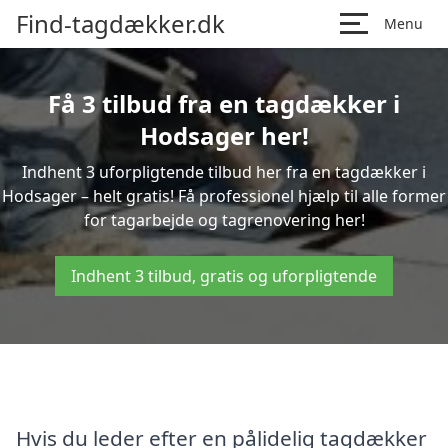
Find-tagdækker.dk
Menu
Få 3 tilbud fra en tagdækker i
Hodsager her!
Indhent 3 uforpligtende tilbud her fra en tagdækker i
Hodsager – helt gratis! Få professionel hjælp til alle former
for tagarbejde og tagrenovering her!
Indhent 3 tilbud, gratis og uforpligtende
Hvis du leder efter en pålidelig tagdækker