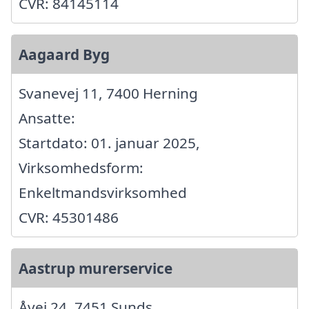
CVR: 84145114
Aagaard Byg
Svanevej 11, 7400 Herning
Ansatte:
Startdato: 01. januar 2025,
Virksomhedsform:
Enkeltmandsvirksomhed
CVR: 45301486
Aastrup murerservice
Åvej 24, 7451 Sunds