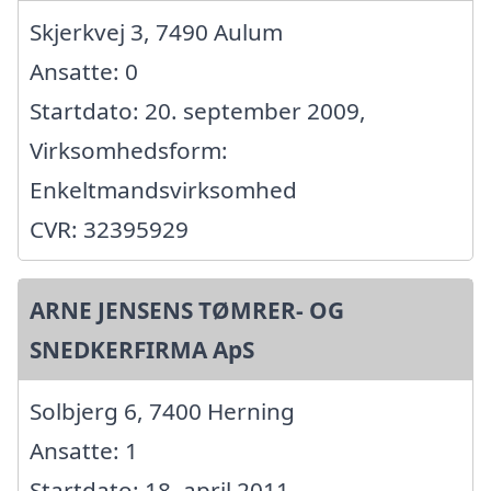
Skjerkvej 3, 7490 Aulum
Ansatte: 0
Startdato: 20. september 2009,
Virksomhedsform:
Enkeltmandsvirksomhed
CVR: 32395929
ARNE JENSENS TØMRER- OG
SNEDKERFIRMA ApS
Solbjerg 6, 7400 Herning
Ansatte: 1
Startdato: 18. april 2011,