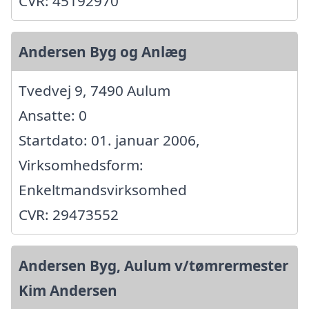
CVR: 45192970
Andersen Byg og Anlæg
Tvedvej 9, 7490 Aulum
Ansatte: 0
Startdato: 01. januar 2006,
Virksomhedsform:
Enkeltmandsvirksomhed
CVR: 29473552
Andersen Byg, Aulum v/tømrermester
Kim Andersen