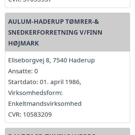
AULUM-HADERUP TØMRER-&
SNEDKERFORRETNING V/FINN
HØJMARK
Eliseborgvej 8, 7540 Haderup
Ansatte: 0
Startdato: 01. april 1986,
Virksomhedsform:
Enkeltmandsvirksomhed
CVR: 10583209