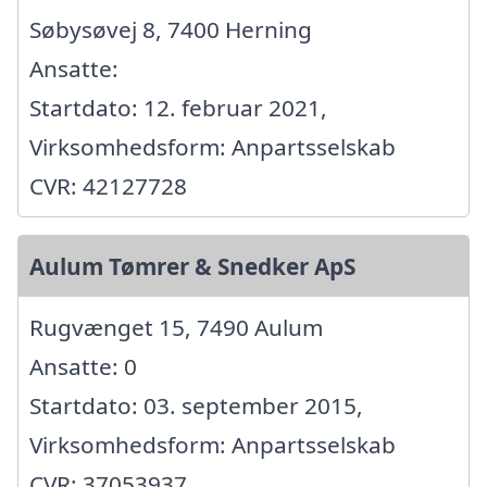
Søbysøvej 8, 7400 Herning
Ansatte:
Startdato: 12. februar 2021,
Virksomhedsform: Anpartsselskab
CVR: 42127728
Aulum Tømrer & Snedker ApS
Rugvænget 15, 7490 Aulum
Ansatte: 0
Startdato: 03. september 2015,
Virksomhedsform: Anpartsselskab
CVR: 37053937