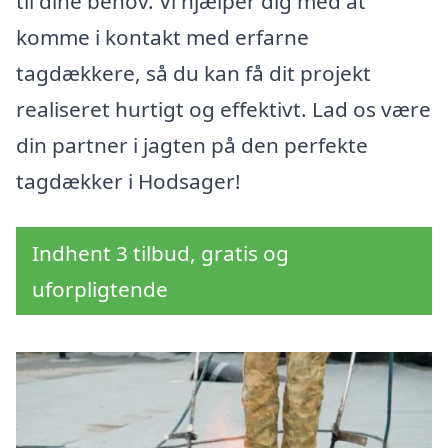
til dine behov. Vi hjælper dig med at
komme i kontakt med erfarne
tagdækkere, så du kan få dit projekt
realiseret hurtigt og effektivt. Lad os være
din partner i jagten på den perfekte
tagdækker i Hodsager!
Indhent 3 tilbud, gratis og
uforpligtende