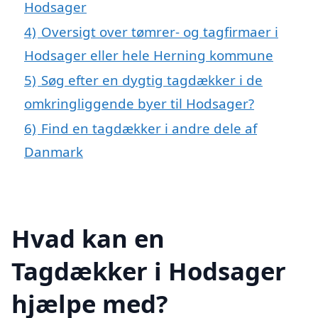
Hodsager
4)
Oversigt over tømrer- og tagfirmaer i
Hodsager eller hele Herning kommune
5)
Søg efter en dygtig tagdækker i de
omkringliggende byer til Hodsager?
6)
Find en tagdækker i andre dele af
Danmark
Hvad kan en
Tagdækker i Hodsager
hjælpe med?