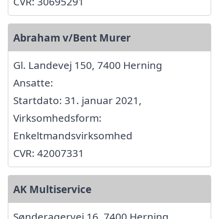
CVR: 30695291
Abraham v/Bent Murer
Gl. Landevej 150, 7400 Herning
Ansatte:
Startdato: 31. januar 2021,
Virksomhedsform:
Enkeltmandsvirksomhed
CVR: 42007331
AK Multiservice
Sønderagervej 16, 7400 Herning