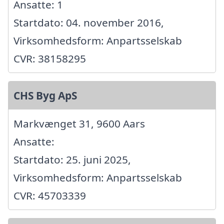
Ansatte: 1
Startdato: 04. november 2016,
Virksomhedsform: Anpartsselskab
CVR: 38158295
CHS Byg ApS
Markvænget 31, 9600 Aars
Ansatte:
Startdato: 25. juni 2025,
Virksomhedsform: Anpartsselskab
CVR: 45703339