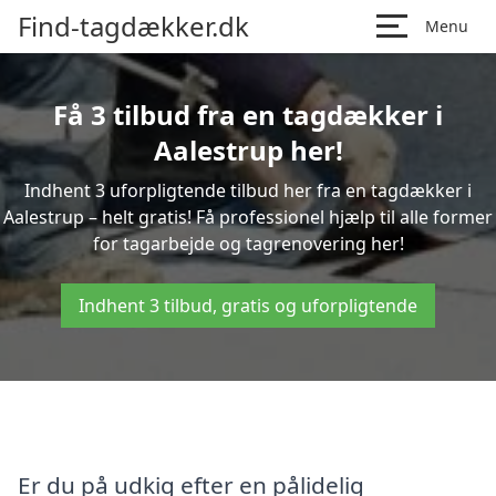
Find-tagdækker.dk
Menu
Få 3 tilbud fra en tagdækker i
Aalestrup her!
Indhent 3 uforpligtende tilbud her fra en tagdækker i
Aalestrup – helt gratis! Få professionel hjælp til alle former
for tagarbejde og tagrenovering her!
Indhent 3 tilbud, gratis og uforpligtende
Er du på udkig efter en pålidelig