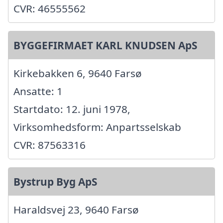
CVR: 46555562
BYGGEFIRMAET KARL KNUDSEN ApS
Kirkebakken 6, 9640 Farsø
Ansatte: 1
Startdato: 12. juni 1978,
Virksomhedsform: Anpartsselskab
CVR: 87563316
Bystrup Byg ApS
Haraldsvej 23, 9640 Farsø