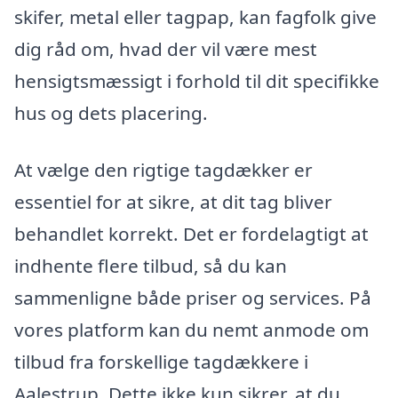
skifer, metal eller tagpap, kan fagfolk give
dig råd om, hvad der vil være mest
hensigtsmæssigt i forhold til dit specifikke
hus og dets placering.
At vælge den rigtige tagdækker er
essentiel for at sikre, at dit tag bliver
behandlet korrekt. Det er fordelagtigt at
indhente flere tilbud, så du kan
sammenligne både priser og services. På
vores platform kan du nemt anmode om
tilbud fra forskellige tagdækkere i
Aalestrup. Dette ikke kun sikrer, at du