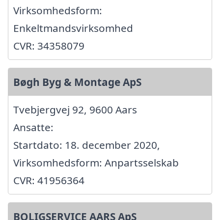
Virksomhedsform:
Enkeltmandsvirksomhed
CVR: 34358079
Bøgh Byg & Montage ApS
Tvebjergvej 92, 9600 Aars
Ansatte:
Startdato: 18. december 2020,
Virksomhedsform: Anpartsselskab
CVR: 41956364
BOLIGSERVICE AARS ApS