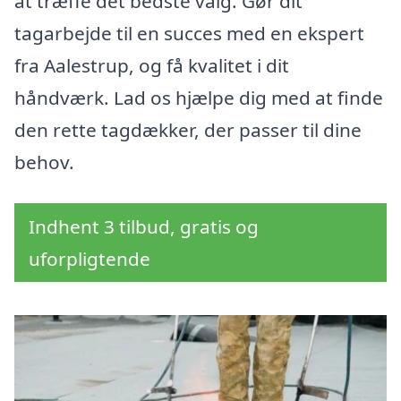
at træffe det bedste valg. Gør dit
tagarbejde til en succes med en ekspert
fra Aalestrup, og få kvalitet i dit
håndværk. Lad os hjælpe dig med at finde
den rette tagdækker, der passer til dine
behov.
Indhent 3 tilbud, gratis og
uforpligtende