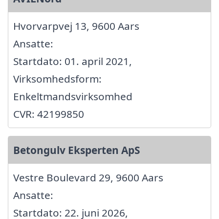
Hvorvarpvej 13, 9600 Aars
Ansatte:
Startdato: 01. april 2021,
Virksomhedsform:
Enkeltmandsvirksomhed
CVR: 42199850
Betongulv Eksperten ApS
Vestre Boulevard 29, 9600 Aars
Ansatte:
Startdato: 22. juni 2026,