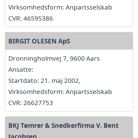
Virksomhedsform: Anpartsselskab
CVR: 46595386
BIRGIT OLESEN ApS
Dronningholmvej 7, 9600 Aars
Ansatte:
Startdato: 21. maj 2002,
Virksomhedsform: Anpartsselskab
CVR: 26627753
BKJ Tømrer & Snedkerfirma V. Bent
Jacobsen