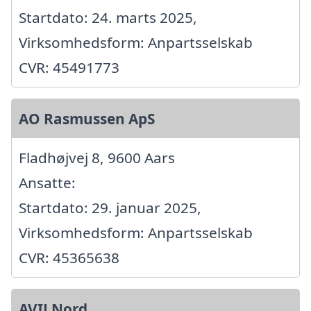
Startdato: 24. marts 2025,
Virksomhedsform: Anpartsselskab
CVR: 45491773
AO Rasmussen ApS
Fladhøjvej 8, 9600 Aars
Ansatte:
Startdato: 29. januar 2025,
Virksomhedsform: Anpartsselskab
CVR: 45365638
AVILNord