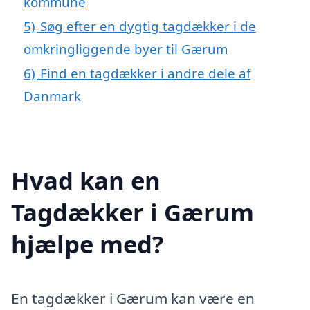
kommune
5)
Søg efter en dygtig tagdækker i de
omkringliggende byer til Gærum
6)
Find en tagdækker i andre dele af
Danmark
Hvad kan en
Tagdækker i Gærum
hjælpe med?
En tagdækker i Gærum kan være en