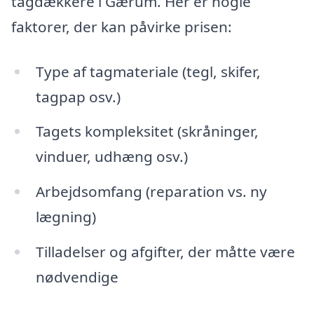
tagdækkere i Gærum. Her er nogle
faktorer, der kan påvirke prisen:
Type af tagmateriale (tegl, skifer,
tagpap osv.)
Tagets kompleksitet (skråninger,
vinduer, udhæng osv.)
Arbejdsomfang (reparation vs. ny
lægning)
Tilladelser og afgifter, der måtte være
nødvendige