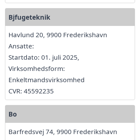
Bjfugeteknik
Havlund 20, 9900 Frederikshavn
Ansatte:
Startdato: 01. juli 2025,
Virksomhedsform:
Enkeltmandsvirksomhed
CVR: 45592235
Bo
Barfredsvej 74, 9900 Frederikshavn