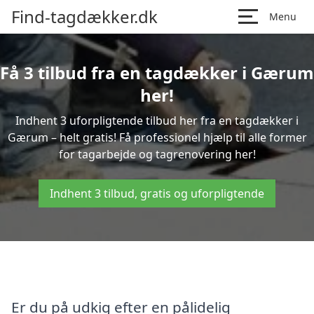
Find-tagdækker.dk
Menu
Få 3 tilbud fra en tagdækker i Gærum
her!
Indhent 3 uforpligtende tilbud her fra en tagdækker i
Gærum – helt gratis! Få professionel hjælp til alle former
for tagarbejde og tagrenovering her!
Indhent 3 tilbud, gratis og uforpligtende
Er du på udkig efter en pålidelig