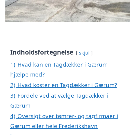
Indholdsfortegnelse
skjul
1)
Hvad kan en Tagdækker i Gærum
hjælpe med?
2)
Hvad koster en Tagdækker i Gærum?
3)
Fordele ved at vælge Tagdækker i
Gærum
4)
Oversigt over tømrer- og tagfirmaer i
Gærum eller hele Frederikshavn