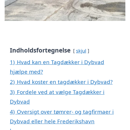
Indholdsfortegnelse
skjul
1)
Hvad kan en Tagdækker i Dybvad
hjælpe med?
2)
Hvad koster en tagdækker i Dybvad?
3)
Fordele ved at vælge Tagdækker i
Dybvad
4)
Oversigt over tømrer- og tagfirmaer i
Dybvad eller hele Frederikshavn