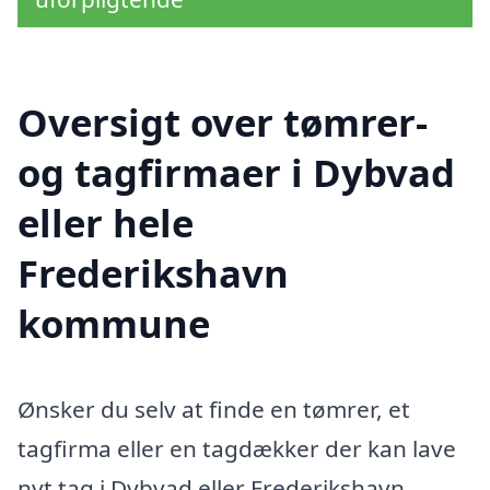
Oversigt over tømrer-
og tagfirmaer i Dybvad
eller hele
Frederikshavn
kommune
Ønsker du selv at finde en tømrer, et
tagfirma eller en tagdækker der kan lave
nyt tag i Dybvad eller Frederikshavn