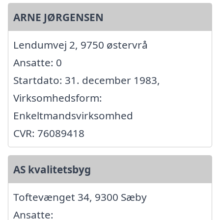
ARNE JØRGENSEN
Lendumvej 2, 9750 østervrå
Ansatte: 0
Startdato: 31. december 1983,
Virksomhedsform:
Enkeltmandsvirksomhed
CVR: 76089418
AS kvalitetsbyg
Toftevænget 34, 9300 Sæby
Ansatte: