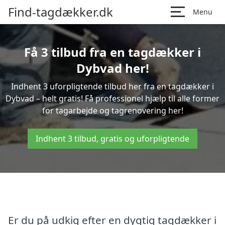
Find-tagdækker.dk
Menu
Få 3 tilbud fra en tagdækker i
Dybvad her!
Indhent 3 uforpligtende tilbud her fra en tagdækker i
Dybvad – helt gratis! Få professionel hjælp til alle former
for tagarbejde og tagrenovering her!
Indhent 3 tilbud, gratis og uforpligtende
Er du på udkig efter en dygtig tagdækker i