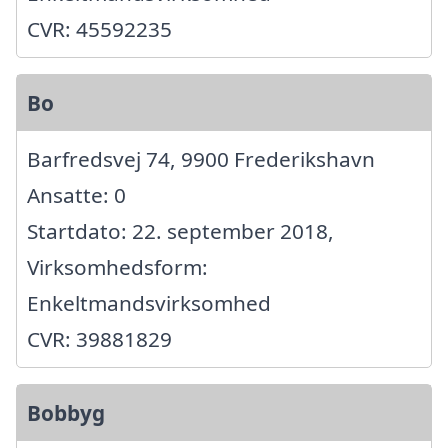
CVR: 45592235
Bo
Barfredsvej 74, 9900 Frederikshavn
Ansatte: 0
Startdato: 22. september 2018,
Virksomhedsform:
Enkeltmandsvirksomhed
CVR: 39881829
Bobbyg