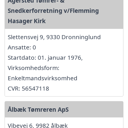
Agersted Tømrer- &
Snedkerforretning v/Flemming
Hasager Kirk
Slettensvej 9, 9330 Dronninglund
Ansatte: 0
Startdato: 01. januar 1976,
Virksomhedsform:
Enkeltmandsvirksomhed
CVR: 56547118
Ålbæk Tømreren ApS
Vibevej 6, 9982 ålbæk