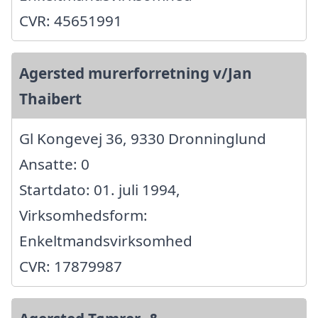
CVR: 45651991
Agersted murerforretning v/Jan
Thaibert
Gl Kongevej 36, 9330 Dronninglund
Ansatte: 0
Startdato: 01. juli 1994,
Virksomhedsform:
Enkeltmandsvirksomhed
CVR: 17879987