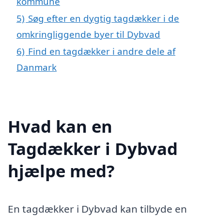
kommune
5)
Søg efter en dygtig tagdækker i de
omkringliggende byer til Dybvad
6)
Find en tagdækker i andre dele af
Danmark
Hvad kan en
Tagdækker i Dybvad
hjælpe med?
En tagdækker i Dybvad kan tilbyde en