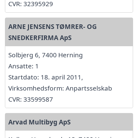
CVR: 32395929
ARNE JENSENS TØMRER- OG
SNEDKERFIRMA ApS
Solbjerg 6, 7400 Herning
Ansatte: 1
Startdato: 18. april 2011,
Virksomhedsform: Anpartsselskab
CVR: 33599587
Arvad Multibyg ApS