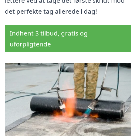
lettere ved at tage det første skridt mod
det perfekte tag allerede i dag!
Indhent 3 tilbud, gratis og
uforpligtende