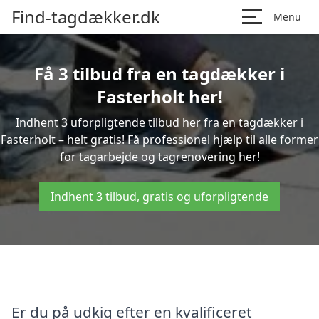
Find-tagdækker.dk
Menu
Få 3 tilbud fra en tagdækker i
Fasterholt her!
Indhent 3 uforpligtende tilbud her fra en tagdækker i
Fasterholt – helt gratis! Få professionel hjælp til alle former
for tagarbejde og tagrenovering her!
Indhent 3 tilbud, gratis og uforpligtende
Er du på udkig efter en kvalificeret