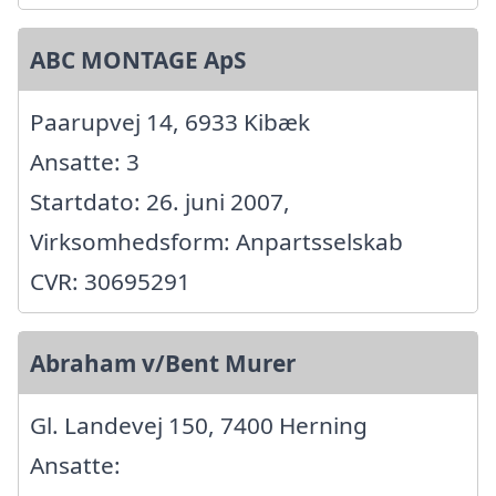
ABC MONTAGE ApS
Paarupvej 14, 6933 Kibæk
Ansatte: 3
Startdato: 26. juni 2007,
Virksomhedsform: Anpartsselskab
CVR: 30695291
Abraham v/Bent Murer
Gl. Landevej 150, 7400 Herning
Ansatte: