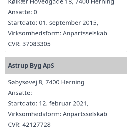
Kølkær Hovedgade 18, 7400 Herning
Ansatte: 0
Startdato: 01. september 2015,
Virksomhedsform: Anpartsselskab
CVR: 37083305
Astrup Byg ApS
Søbysøvej 8, 7400 Herning
Ansatte:
Startdato: 12. februar 2021,
Virksomhedsform: Anpartsselskab
CVR: 42127728