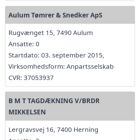
Aulum Tømrer & Snedker ApS
Rugvænget 15, 7490 Aulum
Ansatte: 0
Startdato: 03. september 2015,
Virksomhedsform: Anpartsselskab
CVR: 37053937
B M T TAGDÆKNING V/BRDR
MIKKELSEN
Lergravsvej 16, 7400 Herning