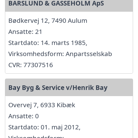
BARSLUND & GASSEHOLM ApS
Bødkervej 12, 7490 Aulum
Ansatte: 21
Startdato: 14. marts 1985,
Virksomhedsform: Anpartsselskab
CVR: 77307516
Bay Byg & Service v/Henrik Bay
Overvej 7, 6933 Kibæk
Ansatte: 0
Startdato: 01. maj 2012,