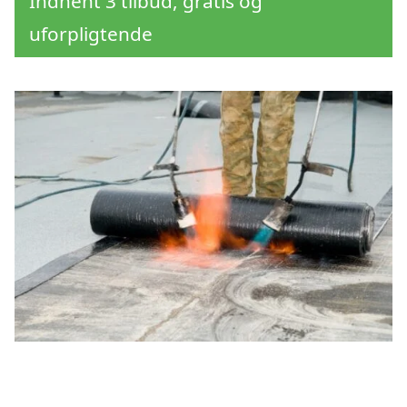
Indhent 3 tilbud, gratis og
uforpligtende