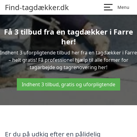
Find-tagdækker.dk
Menu
Få 3 tilbud fra en tagdækker i Farre
her!
Indhent 3 uforpligtende tilbud her fra en tagdækker i Farre
– helt gratis! Få professionel hjælp til alle former for
tagarbejde og tagrenovering her!
Indhent 3 tilbud, gratis og uforpligtende
Er du på udkig efter en pålidelig