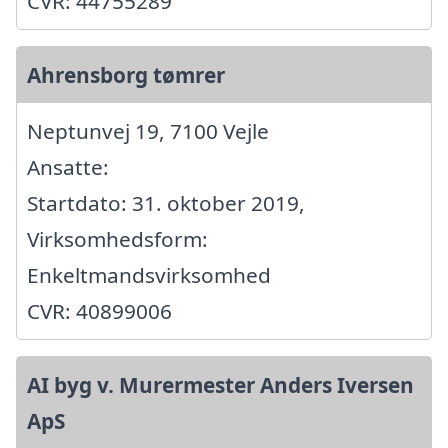
CVR: 44755289
Ahrensborg tømrer
Neptunvej 19, 7100 Vejle
Ansatte:
Startdato: 31. oktober 2019,
Virksomhedsform:
Enkeltmandsvirksomhed
CVR: 40899006
AI byg v. Murermester Anders Iversen
ApS