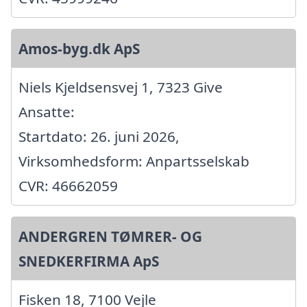
Amos-byg.dk ApS
Niels Kjeldsensvej 1, 7323 Give
Ansatte:
Startdato: 26. juni 2026,
Virksomhedsform: Anpartsselskab
CVR: 46662059
ANDERGREN TØMRER- OG
SNEDKERFIRMA ApS
Fisken 18, 7100 Vejle