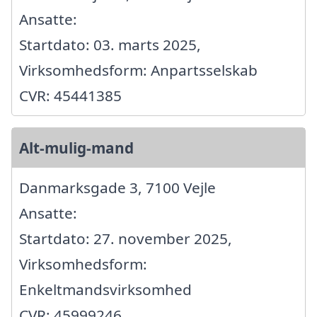
Ansatte:
Startdato: 03. marts 2025,
Virksomhedsform: Anpartsselskab
CVR: 45441385
Alt-mulig-mand
Danmarksgade 3, 7100 Vejle
Ansatte:
Startdato: 27. november 2025,
Virksomhedsform:
Enkeltmandsvirksomhed
CVR: 45999246