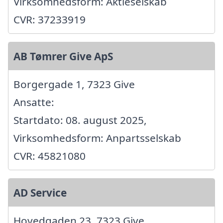
Virksomhedsform: Aktieselskab
CVR: 37233919
AB Tømrer Give ApS
Borgergade 1, 7323 Give
Ansatte:
Startdato: 08. august 2025,
Virksomhedsform: Anpartsselskab
CVR: 45821080
AD Service
Hovedgaden 23, 7323 Give