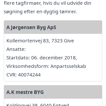
flere tagfirmaer, hvis du vil udvide din
søgning efter en dygtig tømrer.
A Jørgensen Byg ApS
Kollemortenvej 83, 7323 Give
Ansatte:
Startdato: 06. december 2018,
Virksomhedsform: Anpartsselskab
CVR: 40074244
A.K mestre BYG
Koldingvej 38, 6040 Egtved