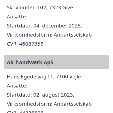
Skovlunden 102, 7323 Give
Ansatte:
Startdato: 04. december 2025,
Virksomhedsform: Anpartsselskab
CVR: 46087356
Ak-håndværk ApS
Hans Egedesvej 11, 7100 Vejle
Ansatte:
Startdato: 02. august 2023,
Virksomhedsform: Anpartsselskab
CVR: 44226596