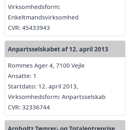
Virksomhedsform:
Enkeltmandsvirksomhed
CVR: 45433943
Anpartsselskabet af 12. april 2013
Rommes Ager 4, 7100 Vejle
Ansatte: 1
Startdato: 12. april 2013,
Virksomhedsform: Anpartsselskab
CVR: 32336744
Arnholtz Tømrer- og Totalentreprise