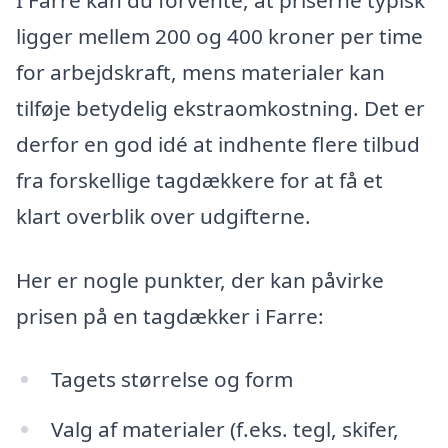
I Farre kan du forvente, at priserne typisk
ligger mellem 200 og 400 kroner per time
for arbejdskraft, mens materialer kan
tilføje betydelig ekstraomkostning. Det er
derfor en god idé at indhente flere tilbud
fra forskellige tagdækkere for at få et
klart overblik over udgifterne.
Her er nogle punkter, der kan påvirke
prisen på en tagdækker i Farre:
Tagets størrelse og form
Valg af materialer (f.eks. tegl, skifer,