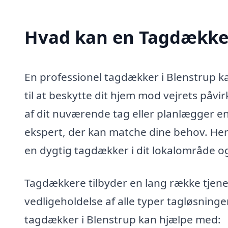
Hvad kan en Tagdækker
En professionel tagdækker i Blenstrup 
til at beskytte dit hjem mod vejrets påvi
af dit nuværende tag eller planlægger en 
ekspert, der kan matche dine behov. Her 
en dygtig tagdækker i dit lokalområde og 
Tagdækkere tilbyder en lang række tjenest
vedligeholdelse af alle typer tagløsning
tagdækker i Blenstrup kan hjælpe med: