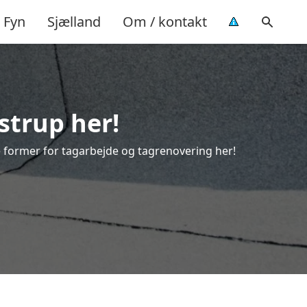
Fyn
Sjælland
Om / kontakt
strup her!
lle former for tagarbejde og tagrenovering her!