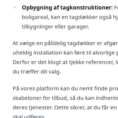
Opbygning af tagkonstruktioner:
F
boligareal, kan en tagdækker også hj
tilbygninger eller garager.
At vælge en pålidelig tagdækker er afgør
uheldig installation kan føre til alvorli
Derfor er det klogt at tjekke referencer,
du træffer dit valg.
På vores platform kan du nemt finde prof
skabeloner for tilbud, så du kan indhen
deres tjenester. Dette sikrer, at du får e
skal udføres.