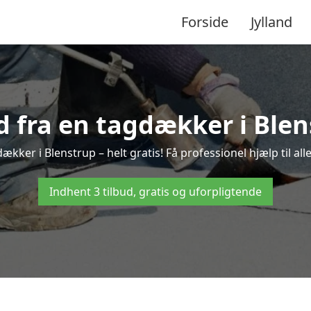
Forside
Jylland
ud fra en tagdækker i Blen
ækker i Blenstrup – helt gratis! Få professionel hjælp til a
Indhent 3 tilbud, gratis og uforpligtende