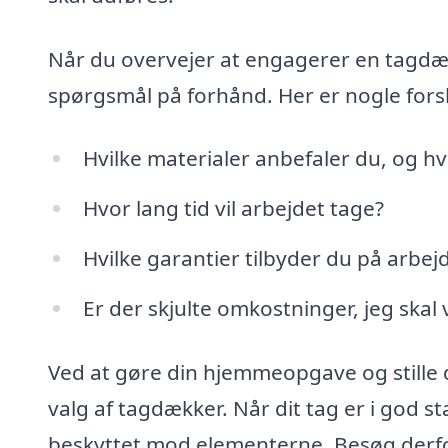
Når du overvejer at engagerer en tagdæk
spørgsmål på forhånd. Her er nogle forsl
Hvilke materialer anbefaler du, og hv
Hvor lang tid vil arbejdet tage?
Hvilke garantier tilbyder du på arbej
Er der skjulte omkostninger, jeg sk
Ved at gøre din hjemmeopgave og stille d
valg af tagdækker. Når dit tag er i god s
beskyttet mod elementerne. Besøg derfor