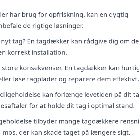
eller har brug for opfriskning, kan en dygtig
befale de rigtige løsninger.
t nyt tag? En tagdækker kan rådgive dig om de
en korrekt installation.
store konsekvenser. En tagdækker kan hurti
ller løse tagplader og reparere dem effektivt
igeholdelse kan forlænge levetiden på dit ta
saftaler for at holde dit tag i optimal stand.
holdelse tilbyder mange tagdækkere rensni
og mos, der kan skade taget på længere sigt.