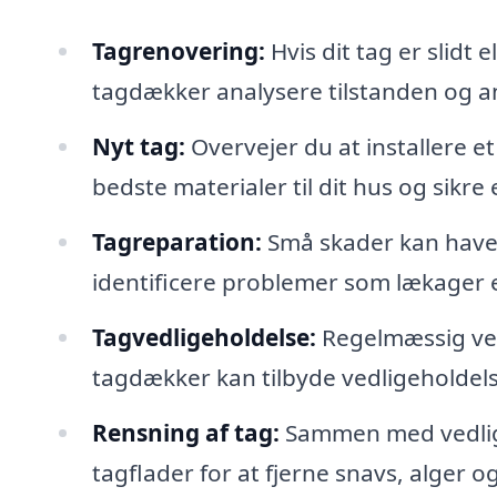
Tagrenovering:
Hvis dit tag er slidt 
tagdækker analysere tilstanden og an
Nyt tag:
Overvejer du at installere e
bedste materialer til dit hus og sikre 
Tagreparation:
Små skader kan have 
identificere problemer som lækager e
Tagvedligeholdelse:
Regelmæssig vedl
tagdækker kan tilbyde vedligeholdelse
Rensning af tag:
Sammen med vedlige
tagflader for at fjerne snavs, alger 