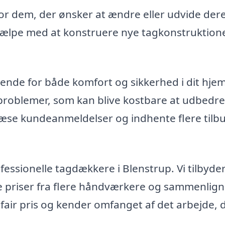
or dem, der ønsker at ændre eller udvide der
ælpe med at konstruere nye tagkonstruktioner
ende for både komfort og sikkerhed i dit hjem
ge problemer, som kan blive kostbare at udbedre
 læse kundeanmeldelser og indhente flere tilbu
essionelle tagdækkere i Blenstrup. Vi tilbyde
te priser fra flere håndværkere og sammenlig
n fair pris og kender omfanget af det arbejde, 