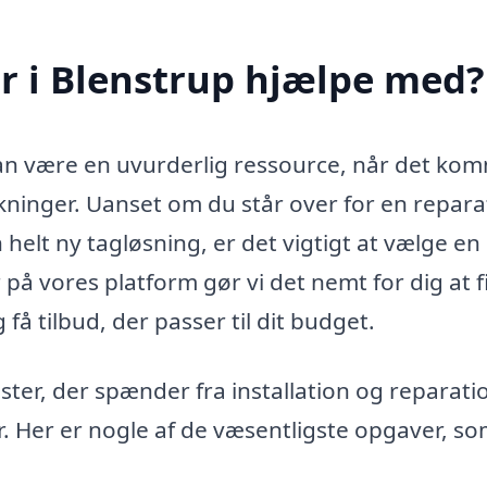
 i Blenstrup hjælpe med?
kan være en uvurderlig ressource, når det ko
rkninger. Uanset om du står over for en repara
helt ny tagløsning, er det vigtigt at vælge en
på vores platform gør vi det nemt for dig at 
få tilbud, der passer til dit budget.
er, der spænder fra installation og reparatio
er. Her er nogle af de væsentligste opgaver, s