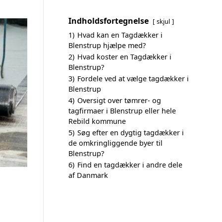
Indholdsfortegnelse
skjul
1)
Hvad kan en Tagdækker i
Blenstrup hjælpe med?
2)
Hvad koster en Tagdækker i
Blenstrup?
3)
Fordele ved at vælge tagdækker i
Blenstrup
4)
Oversigt over tømrer- og
tagfirmaer i Blenstrup eller hele
Rebild kommune
5)
Søg efter en dygtig tagdækker i
de omkringliggende byer til
Blenstrup?
6)
Find en tagdækker i andre dele
af Danmark