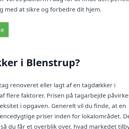
g med at sikre og forbedre dit hjem.
de
ker i Blenstrup?
 tag renoveret eller lagt af en tagdækker i
f flere faktorer. Prisen på tagarbejde påvirke
ksitet i opgaven. Generelt vil du finde, at en
encedygtige priser inden for lokalområdet. D
 så du får et overblik over, hvad markedet tilb