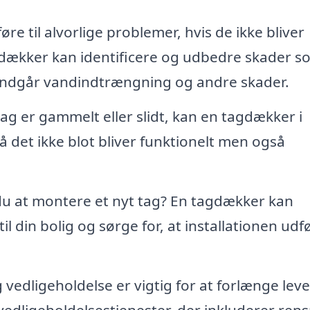
re til alvorlige problemer, hvis de ikke bliver
agdækker kan identificere og udbedre skader s
 undgår vandindtrængning og andre skader.
g er gammelt eller slidt, kan en tagdækker i
 det ikke blot bliver funktionelt men også
u at montere et nyt tag? En tagdækker kan
l din bolig og sørge for, at installationen udf
edligeholdelse er vigtig for at forlænge lev
vedligeholdelsestjenester, der inkluderer rens