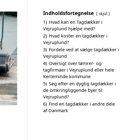
Indholdsfortegnelse
skjul
1)
Hvad kan en Tagdækker i
Vejruplund hjælpe med?
2)
Hvad koster en tagdækker i
Vejruplund?
3)
Fordele ved at vælge tagdækker i
Vejruplund
4)
Oversigt over tømrer- og
tagfirmaer i Vejruplund eller hele
Kerteminde kommune
5)
Søg efter en dygtig tagdækker i
de omkringliggende byer til
Vejruplund?
6)
Find en tagdækker i andre dele
af Danmark