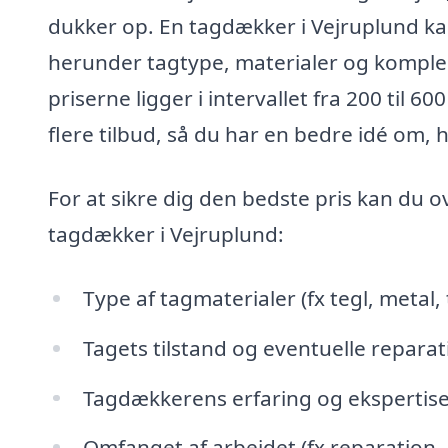
dukker op. En tagdækker i Vejruplund kan 
herunder tagtype, materialer og komplek
priserne ligger i intervallet fra 200 til 60
flere tilbud, så du har en bedre idé om, h
For at sikre dig den bedste pris kan du 
tagdækker i Vejruplund:
Type af tagmaterialer (fx tegl, metal,
Tagets tilstand og eventuelle repara
Tagdækkerens erfaring og ekspertis
Omfanget af arbejdet (fx reparation