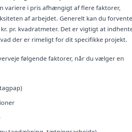
variere i pris afhængigt af flere faktorer,
siteten af arbejdet. Generelt kan du forvente
0 kr. pr. kvadratmeter. Det er vigtigt at indhent
vad der er rimeligt for dit specifikke projekt.
overveje følgende faktorer, når du vælger en
 tagpap)
tioner
e
, ny tagdækning, tætningsarbejde)