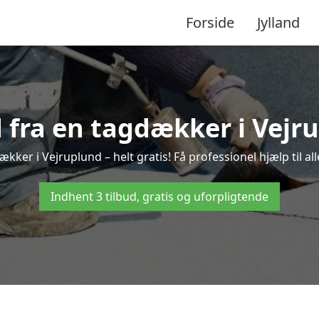
Forside
Jylland
d fra en tagdækker i Vejr
ækker i Vejruplund – helt gratis! Få professionel hjælp til a
Indhent 3 tilbud, gratis og uforpligtende