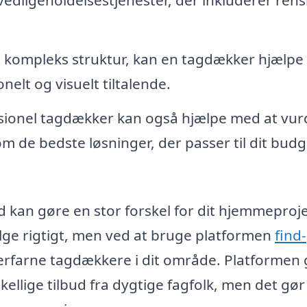
en kompleks struktur, kan en tagdækker hjælp
onelt og visuelt tiltalende.
sionel tagdækker kan også hjælpe med at vur
om de bedste løsninger, der passer til dit bud
d kan gøre en stor forskel for dit hjemmeproje
ge rigtigt, men ved at bruge platformen
find-
 erfarne tagdækkere i dit område. Platformen 
kellige tilbud fra dygtige fagfolk, men det gør