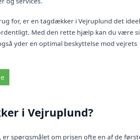
r og services.
ug for, er en tagdækker i Vejruplund det ideel
t ordentligt. Med den rette hjælp kan du være s
 også yder en optimal beskyttelse mod vejrets
de
ker i Vejruplund?
, er spørgsmålet om prisen ofte en af de først