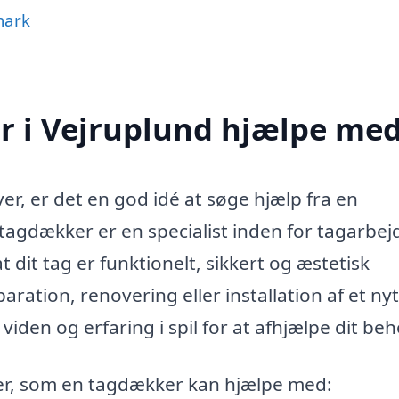
mark
 i Vejruplund hjælpe me
er, er det en god idé at søge hjælp fra en
tagdækker er en specialist inden for tagarbej
t dit tag er funktionelt, sikkert og æstetisk
ration, renovering eller installation af et nyt
iden og erfaring i spil for at afhjælpe dit beh
ver, som en tagdækker kan hjælpe med: