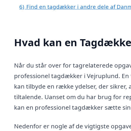
6)
Find en tagdækker i andre dele af Dan
Hvad kan en Tagdækker
Når du står over for tagrelaterede opgav
professionel tagdækker i Vejruplund. En 
kan tilbyde en række ydelser, der sikrer, a
tiltalende. Uanset om du har brug for repa
kan en professionel tagdækker sætte sin v
Nedenfor er nogle af de vigtigste opga