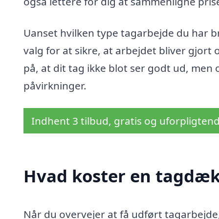
også lettere for dig at sammenligne prise
Uanset hvilken type tagarbejde du har br
valg for at sikre, at arbejdet bliver gjor
på, at dit tag ikke blot ser godt ud, men
påvirkninger.
Indhent 3 tilbud, gratis og uforpligten
Hvad koster en tagdæk
Når du overvejer at få udført tagarbejde