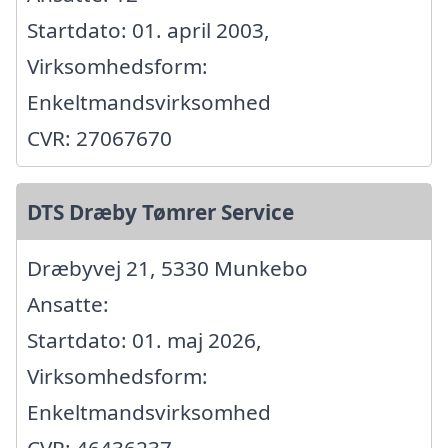
Startdato: 01. april 2003,
Virksomhedsform:
Enkeltmandsvirksomhed
CVR: 27067670
DTS Dræby Tømrer Service
Dræbyvej 21, 5330 Munkebo
Ansatte:
Startdato: 01. maj 2026,
Virksomhedsform:
Enkeltmandsvirksomhed
CVR: 46436237