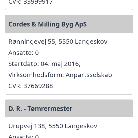
CVR: 33999917
Cordes & Milling Byg ApS
Rønningevej 55, 5550 Langeskov
Ansatte: 0
Startdato: 04. maj 2016,
Virksomhedsform: Anpartsselskab
CVR: 37669288
D. R. - Tømrermester
Urupvej 138, 5550 Langeskov
Ansatte: 0