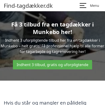
Find-tagdækker.dk
Menu
Få 3 tilbud fra en tagdækker i
Munkebo her!
Indhent 3 uforpligtende tilbud her fra en tagdækker i
Munkebo – helt gratis! Få professionel hjælp til alle former
for tagarbejde og tagrenovering her!
Indhent 3 tilbud, gratis og uforpligtende
Hvis du står og mangler en pålidelig