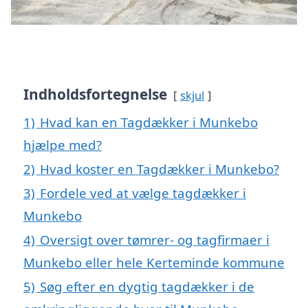
Indholdsfortegnelse
skjul
1)
Hvad kan en Tagdækker i Munkebo
hjælpe med?
2)
Hvad koster en Tagdækker i Munkebo?
3)
Fordele ved at vælge tagdækker i
Munkebo
4)
Oversigt over tømrer- og tagfirmaer i
Munkebo eller hele Kerteminde kommune
5)
Søg efter en dygtig tagdækker i de