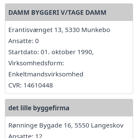
DAMM BYGGERI V/TAGE DAMM
Erantisvænget 13, 5330 Munkebo
Ansatte: 0
Startdato: 01. oktober 1990,
Virksomhedsform:
Enkeltmandsvirksomhed
CVR: 14610448
det lille byggefirma
Rønninge Bygade 16, 5550 Langeskov
Ansatte: 12