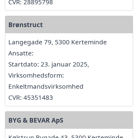
CVR: 28895798
Brønstruct
Langegade 79, 5300 Kerteminde
Ansatte:
Startdato: 23. januar 2025,
Virksomhedsform:
Enkeltmandsvirksomhed
CVR: 45351483
BYG & BEVAR ApS
Kølstrup Bygade 43, 5300 Kerteminde