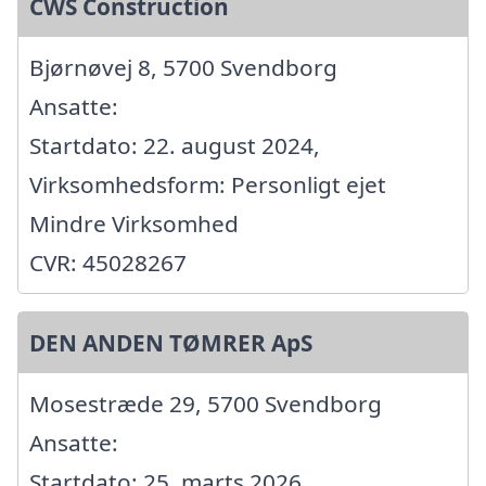
CWS Construction
Bjørnøvej 8, 5700 Svendborg
Ansatte:
Startdato: 22. august 2024,
Virksomhedsform: Personligt ejet
Mindre Virksomhed
CVR: 45028267
DEN ANDEN TØMRER ApS
Mosestræde 29, 5700 Svendborg
Ansatte:
Startdato: 25. marts 2026,