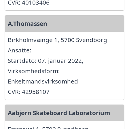
CVR: 40103406
A.Thomassen
Birkholmvænge 1, 5700 Svendborg
Ansatte:
Startdato: 07. januar 2022,
Virksomhedsform:
Enkeltmandsvirksomhed
CVR: 42958107
Aabjørn Skateboard Laboratorium
Færgevej 4, 5700 Svendborg