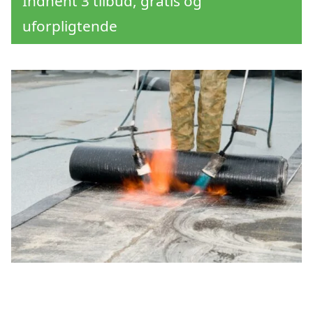
Indhent 3 tilbud, gratis og
uforpligtende