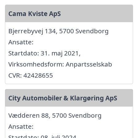
Cama Kviste ApS
Bjerrebyvej 134, 5700 Svendborg
Ansatte:
Startdato: 31. maj 2021,
Virksomhedsform: Anpartsselskab
CVR: 42428655
City Automobiler & Klargøring ApS
Vædderen 88, 5700 Svendborg
Ansatte:
Startdato: 08. juli 2024,