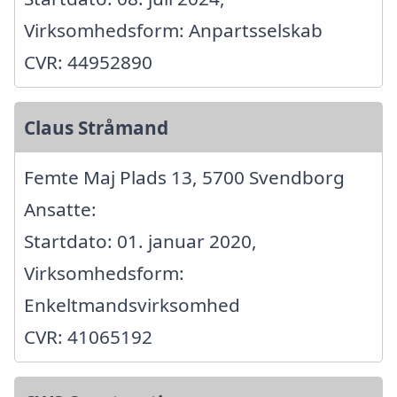
Virksomhedsform: Anpartsselskab
CVR: 44952890
Claus Stråmand
Femte Maj Plads 13, 5700 Svendborg
Ansatte:
Startdato: 01. januar 2020,
Virksomhedsform:
Enkeltmandsvirksomhed
CVR: 41065192