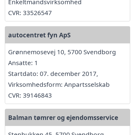
Enkeltmandsvirksomhed
CVR: 33526547
autocentret fyn ApS
Grønnemosevej 10, 5700 Svendborg
Ansatte: 1
Startdato: 07. december 2017,
Virksomhedsform: Anpartsselskab
CVR: 39146843
Balman tømrer og ejendomsservice
Stenbukken 45, 5700 Svendborg