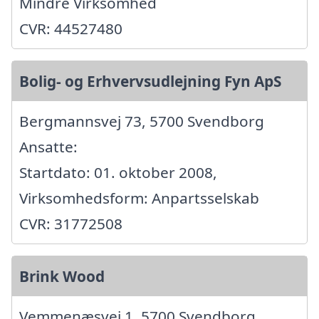
Mindre Virksomhed
CVR: 44527480
Bolig- og Erhvervsudlejning Fyn ApS
Bergmannsvej 73, 5700 Svendborg
Ansatte:
Startdato: 01. oktober 2008,
Virksomhedsform: Anpartsselskab
CVR: 31772508
Brink Wood
Vemmenæsvej 1, 5700 Svendborg