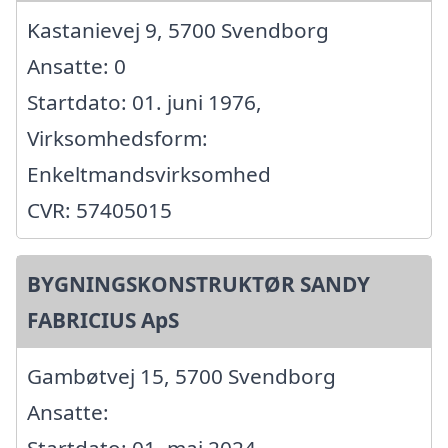
Kastanievej 9, 5700 Svendborg
Ansatte: 0
Startdato: 01. juni 1976,
Virksomhedsform:
Enkeltmandsvirksomhed
CVR: 57405015
BYGNINGSKONSTRUKTØR SANDY
FABRICIUS ApS
Gambøtvej 15, 5700 Svendborg
Ansatte:
Startdato: 01. maj 2024,