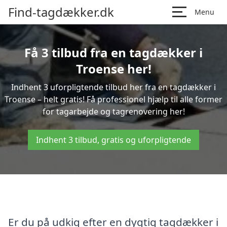
Find-tagdækker.dk
Menu
Få 3 tilbud fra en tagdækker i
Troense her!
Indhent 3 uforpligtende tilbud her fra en tagdækker i
Troense – helt gratis! Få professionel hjælp til alle former
for tagarbejde og tagrenovering her!
Indhent 3 tilbud, gratis og uforpligtende
Er du på udkig efter en dygtig tagdækker i