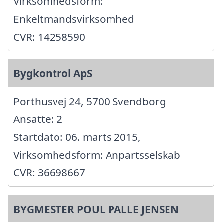
Virksomhedsform:
Enkeltmandsvirksomhed
CVR: 14258590
Bygkontrol ApS
Porthusvej 24, 5700 Svendborg
Ansatte: 2
Startdato: 06. marts 2015,
Virksomhedsform: Anpartsselskab
CVR: 36698667
BYGMESTER POUL PALLE JENSEN