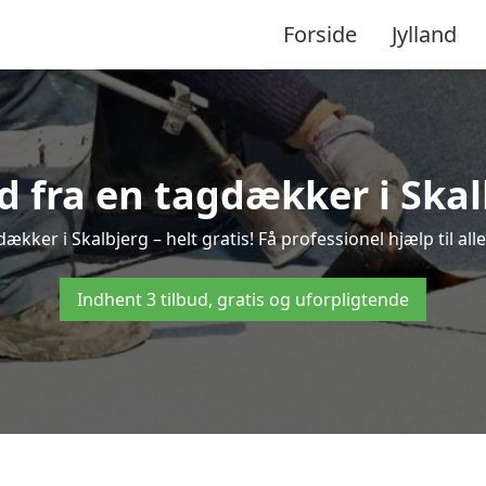
Forside
Jylland
ud fra en tagdækker i Skal
ækker i Skalbjerg – helt gratis! Få professionel hjælp til a
Indhent 3 tilbud, gratis og uforpligtende