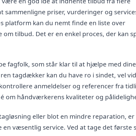
 være en god ide at indhente tilbud fra flere
 at sammenligne priser, vurderinger og service
es platform kan du nemt finde en liste over
om tilbud. Det er en enkel proces, der kan s
 fagfolk, som står klar til at hjælpe med dine
en tagdækker kan du have ro i sindet, vel vi
 kontrollere anmeldelser og referencer fra tidl
idé om håndværkerens kvaliteter og pålideligh
tagløsning eller blot en mindre reparation, er
e en væsentlig service. Ved at tage det første 