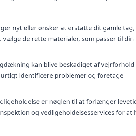
er nyt eller ønsker at erstatte dit gamle tag,
 vælge de rette materialer, som passer til din
gdækning kan blive beskadiget af vejrforhold 
hurtigt identificere problemer og foretage
igeholdelse er nøglen til at forlænger levet
inspektion og vedligeholdelsesservices for at 