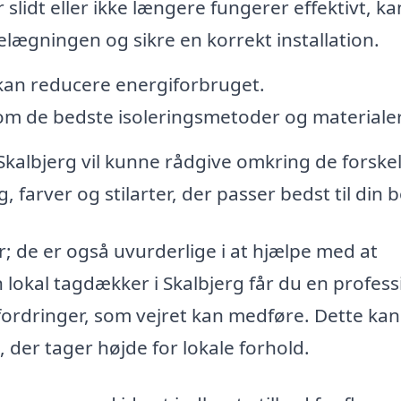
r slidt eller ikke længere fungerer effektivt, k
lægningen og sikre en korrekt installation.
kan reducere energiforbruget.
m de bedste isoleringsmetoder og materialer
kalbjerg vil kunne rådgive omkring de forskel
farver og stilarter, der passer bedst til din b
; de er også uvurderlige i at hjælpe med at
 lokal tagdækker i Skalbjerg får du en profess
ordringer, som vejret kan medføre. Dette kan
, der tager højde for lokale forhold.