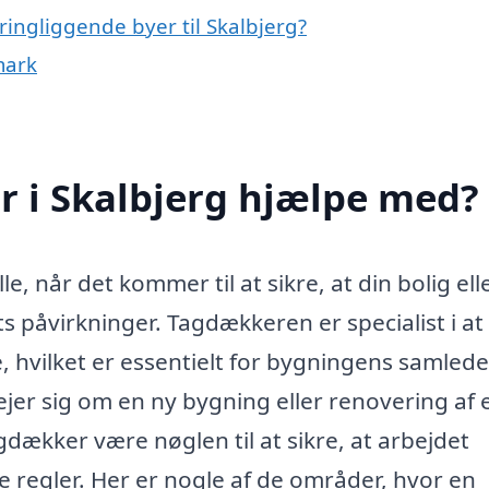
ingliggende byer til Skalbjerg?
mark
 i Skalbjerg hjælpe med?
e, når det kommer til at sikre, at din bolig ell
 påvirkninger. Tagdækkeren er specialist i at
, hvilket er essentielt for bygningens samlede
er sig om en ny bygning eller renovering af 
gdækker være nøglen til at sikre, at arbejdet
e regler. Her er nogle af de områder, hvor en