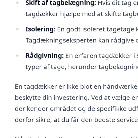
Skift af tagbelægning:
Hvis dit tag e
tagdækker hjælpe med at skifte tagbe
Isolering:
En godt isoleret tagetage 
Tagdækningseksperten kan rådgive o
Rådgivning:
En erfaren tagdækker i S
typer af tage, herunder tagbelægning, 
En tagdækker er ikke blot en håndværker
beskytte din investering. Ved at vælge en
der kender området og de specifikke udf
derfor sikre, at du får den bedste service