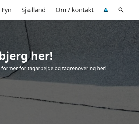
Fyn
Sjælland
Om / kontakt
bjerg her!
lle former for tagarbejde og tagrenovering her!