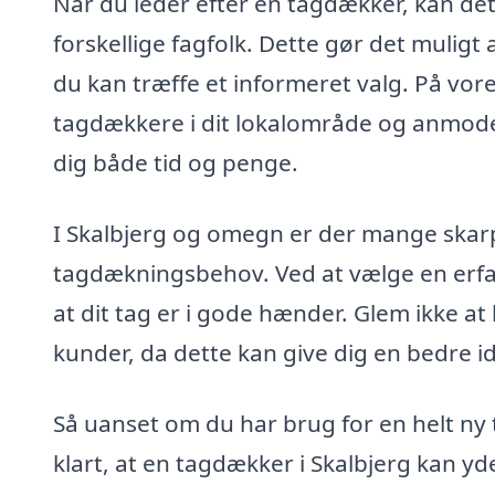
Når du leder efter en tagdækker, kan det
forskellige fagfolk. Dette gør det muligt
du kan træffe et informeret valg. På vor
tagdækkere i dit lokalområde og anmode 
dig både tid og penge.
I Skalbjerg og omegn er der mange skarpe
tagdækningsbehov. Ved at vælge en erfar
at dit tag er i gode hænder. Glem ikke at
kunder, da dette kan give dig en bedre 
Så uanset om du har brug for en helt ny 
klart, at en tagdækker i Skalbjerg kan yd