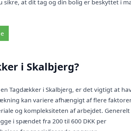
sikre, at dit tag og din bolig er beskyttet i 
de
er i Skalbjerg?
 en Tagdækker i Skalbjerg, er det vigtigt at ha
kning kan variere afhængigt af flere faktorer
riale og kompleksiteten af arbejdet. Generelt
igge i spændet fra 200 til 600 DKK per