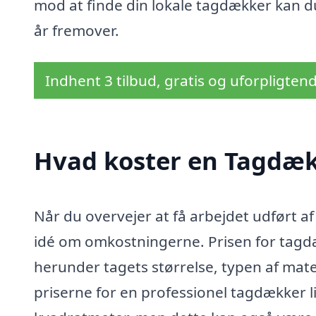
mod at finde din lokale tagdækker kan du 
år fremover.
Indhent 3 tilbud, gratis og uforpligten
Hvad koster en Tagdækk
Når du overvejer at få arbejdet udført af
idé om omkostningerne. Prisen for tagdæ
herunder tagets størrelse, typen af mate
priserne for en professionel tagdækker l