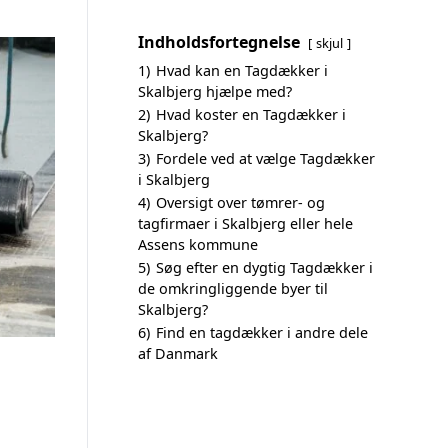
Indholdsfortegnelse
skjul
1)
Hvad kan en Tagdækker i
Skalbjerg hjælpe med?
2)
Hvad koster en Tagdækker i
Skalbjerg?
3)
Fordele ved at vælge Tagdækker
i Skalbjerg
4)
Oversigt over tømrer- og
tagfirmaer i Skalbjerg eller hele
Assens kommune
5)
Søg efter en dygtig Tagdækker i
de omkringliggende byer til
Skalbjerg?
6)
Find en tagdækker i andre dele
af Danmark