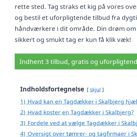
rette sted. Tag straks et kig på vores ove
og bestil et uforpligtende tilbud fra dygt
håndværkere i dit område. Din drøm om
sikkert og smukt tag er kun få klik væk!
Indhent 3 tilbud, gratis og uforpligten
Indholdsfortegnelse
skjul
1)
Hvad kan en Tagdækker i Skalbjerg hjæ
2)
Hvad koster en Tagdækker i Skalbjerg?
3)
Fordele ved at vælge Tagdækker i Skalb
4)
Oversigt over tømrer- og tagfirmaer i 