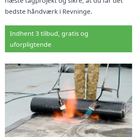
næste tagprojekt og sikre, at du får det
bedste håndværk i Revninge.
Indhent 3 tilbud, gratis og
uforpligtende