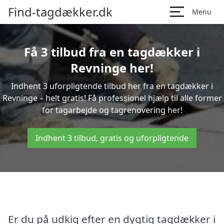
Find-tagdækker.dk
Menu
Få 3 tilbud fra en tagdækker i
Revninge her!
Indhent 3 uforpligtende tilbud her fra en tagdækker i
Revninge – helt gratis! Få professionel hjælp til alle former
for tagarbejde og tagrenovering her!
Indhent 3 tilbud, gratis og uforpligtende
Er du på udkig efter en dygtig tagdækker i