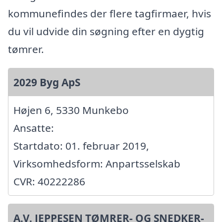
kommunefindes der flere tagfirmaer, hvis
du vil udvide din søgning efter en dygtig
tømrer.
2029 Byg ApS
Højen 6, 5330 Munkebo
Ansatte:
Startdato: 01. februar 2019,
Virksomhedsform: Anpartsselskab
CVR: 40222286
A.V. JEPPESEN TØMRER- OG SNEDKER-