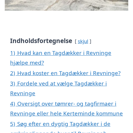
Indholdsfortegnelse
skjul
1)
Hvad kan en Tagdækker i Revninge
hjælpe med?
2)
Hvad koster en Tagdækker i Revninge?
3)
Fordele ved at vælge Tagdækker i
Revninge
4)
Oversigt over tømrer- og tagfirmaer i
Revninge eller hele Kerteminde kommune
5)
Søg efter en dygtig Tagdækker i de