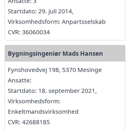
Ansatte: 3
Startdato: 29. juli 2014,
Virksomhedsform: Anpartsselskab
CVR: 36060034
Bygningsingeniør Mads Hansen
Fynshovedvej 198, 5370 Mesinge
Ansatte:
Startdato: 18. september 2021,
Virksomhedsform:
Enkeltmandsvirksomhed
CVR: 42688185