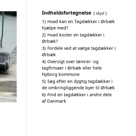
Indholdsfortegnelse
skjul
1)
Hvad kan en Tagdækker i Ørbæk
hjælpe med?
2)
Hvad koster en tagdækker i
Ørbæk?
3)
Fordele ved at vælge tagdækker i
Ørbæk
4)
Oversigt over tømrer- og
tagfirmaer i Ørbæk eller hele
Nyborg kommune
5)
Søg efter en dygtig tagdækker i
de omkringliggende byer til Ørbæk
6)
Find en tagdækker i andre dele
af Danmark