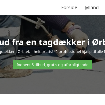
Forside
Jylland
bud fra en tagdækker i Ø
gdækker i Ørbæk – helt gratis! Få professionel hjælp til all
Indhent 3 tilbud, gratis og uforpligtende