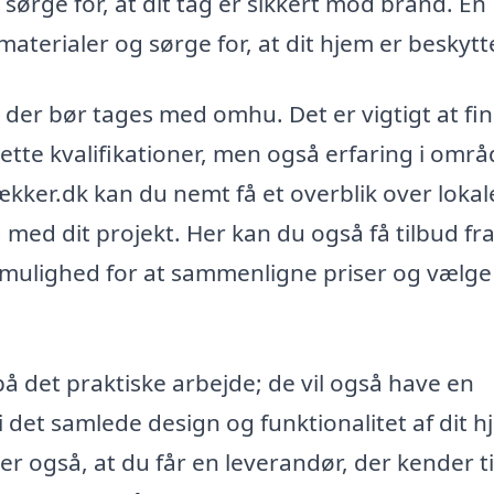
t sørge for, at dit tag er sikkert mod brand. En
aterialer og sørge for, at dit hjem er beskytt
 der bør tages med omhu. Det er vigtigt at fi
ette kvalifikationer, men også erfaring i områ
kker.dk kan du nemt få et overblik over lokal
ed dit projekt. Her kan du også få tilbud fr
g mulighed for at sammenligne priser og vælg
på det praktiske arbejde; de vil også have en
d i det samlede design og funktionalitet af dit h
r også, at du får en leverandør, der kender ti