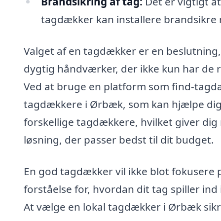
Brandsikring af tag:
Det er vigtigt a
tagdækker kan installere brandsikre m
Valget af en tagdækker er en beslutning,
dygtig håndværker, der ikke kun har de r
Ved at bruge en platform som find-tagdæ
tagdækkere i Ørbæk, som kan hjælpe dig m
forskellige tagdækkere, hvilket giver di
løsning, der passer bedst til dit budget.
En god tagdækker vil ikke blot fokusere 
forståelse for, hvordan dit tag spiller in
At vælge en lokal tagdækker i Ørbæk sikre