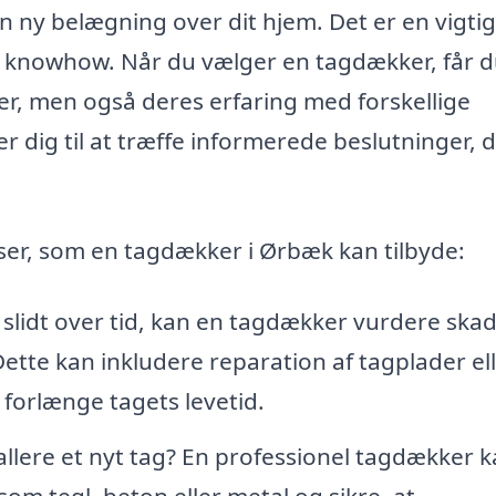
 ny belægning over dit hjem. Det er en vigtig
 knowhow. Når du vælger en tagdækker, får d
er, men også deres erfaring med forskellige
er dig til at træffe informerede beslutninger, 
ser, som en tagdækker i Ørbæk kan tilbyde:
t slidt over tid, kan en tagdækker vurdere ska
ette kan inkludere reparation af tagplader el
 forlænge tagets levetid.
allere et nyt tag? En professionel tagdækker 
om tegl, beton eller metal og sikre, at