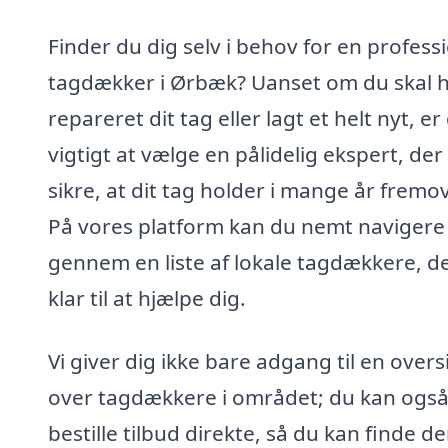
Finder du dig selv i behov for en profess
tagdækker i Ørbæk? Uanset om du skal 
repareret dit tag eller lagt et helt nyt, er
vigtigt at vælge en pålidelig ekspert, der
sikre, at dit tag holder i mange år fremov
På vores platform kan du nemt navigere
gennem en liste af lokale tagdækkere, de
klar til at hjælpe dig.
Vi giver dig ikke bare adgang til en overs
over tagdækkere i området; du kan ogs
bestille tilbud direkte, så du kan finde d