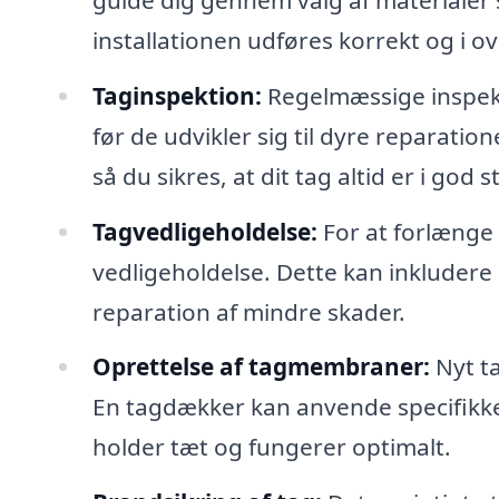
installationen udføres korrekt og i 
Taginspektion:
Regelmæssige inspekt
før de udvikler sig til dyre reparati
så du sikres, at dit tag altid er i god 
Tagvedligeholdelse:
For at forlænge 
vedligeholdelse. Dette kan inkludere
reparation af mindre skader.
Oprettelse af tagmembraner:
Nyt t
En tagdækker kan anvende specifikke m
holder tæt og fungerer optimalt.