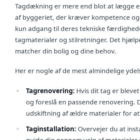
Tagdækning er mere end blot at lægge en
af byggeriet, der kræver kompetence og
kun adgang til deres tekniske færdighed
tagmaterialer og stilretninger. Det hjælp
matcher din bolig og dine behov.
Her er nogle af de mest almindelige ydel
Tagrenovering:
Hvis dit tag er bleve
og foreslå en passende renovering. D
udskiftning af ældre materialer for at
Taginstallation:
Overvejer du at inst
guide dig gennem valg af materialer s