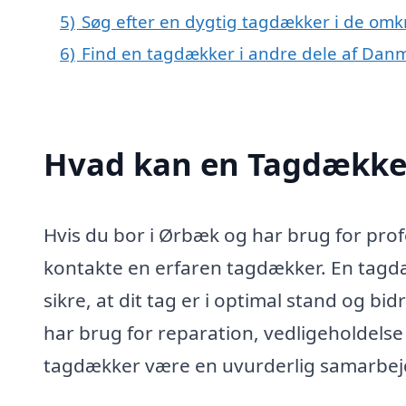
5)
Søg efter en dygtig tagdækker i de omk
6)
Find en tagdækker i andre dele af Dan
Hvad kan en Tagdække
Hvis du bor i Ørbæk og har brug for profes
kontakte en erfaren tagdækker. En tagd
sikre, at dit tag er i optimal stand og b
har brug for reparation, vedligeholdelse e
tagdækker være en uvurderlig samarbej