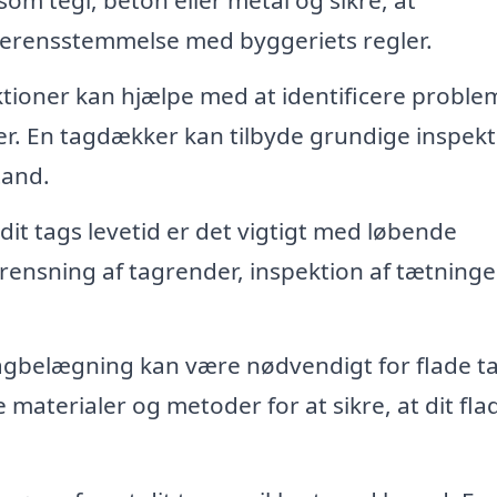
overensstemmelse med byggeriets regler.
ioner kan hjælpe med at identificere problem
oner. En tagdækker kan tilbyde grundige inspekt
stand.
dit tags levetid er det vigtigt med løbende
 rensning af tagrender, inspektion af tætninge
agbelægning kan være nødvendigt for flade t
aterialer og metoder for at sikre, at dit fla