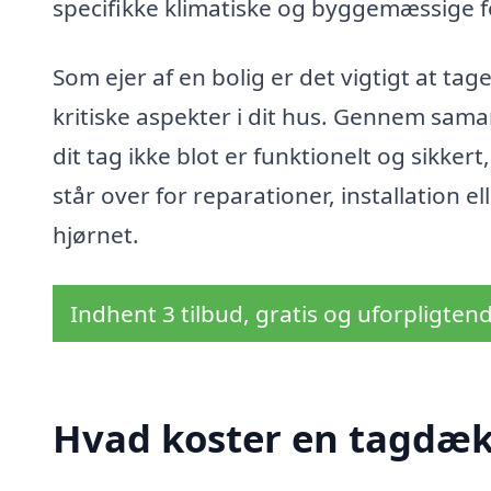
specifikke klimatiske og byggemæssige f
Som ejer af en bolig er det vigtigt at tage
kritiske aspekter i dit hus. Gennem sam
dit tag ikke blot er funktionelt og sikke
står over for reparationer, installation e
hjørnet.
Indhent 3 tilbud, gratis og uforpligten
Hvad koster en tagdæk