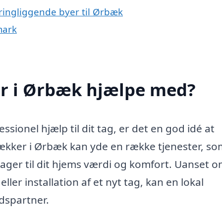
ringliggende byer til Ørbæk
mark
r i Ørbæk hjælpe med?
sionel hjælp til dit tag, er det en god idé at
ækker i Ørbæk kan yde en række tjenester, so
idrager til dit hjems værdi og komfort. Uanset 
ller installation af et nyt tag, kan en lokal
dspartner.