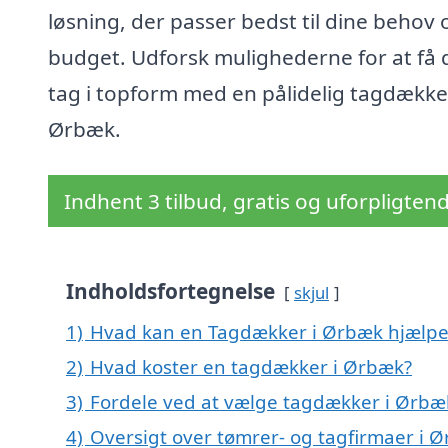
løsning, der passer bedst til dine behov 
budget. Udforsk mulighederne for at få d
tag i topform med en pålidelig tagdækker
Ørbæk.
Indhent 3 tilbud, gratis og uforpligten
Indholdsfortegnelse
skjul
1)
Hvad kan en Tagdækker i Ørbæk hjælp
2)
Hvad koster en tagdækker i Ørbæk?
3)
Fordele ved at vælge tagdækker i Ørbæ
4)
Oversigt over tømrer- og tagfirmaer i