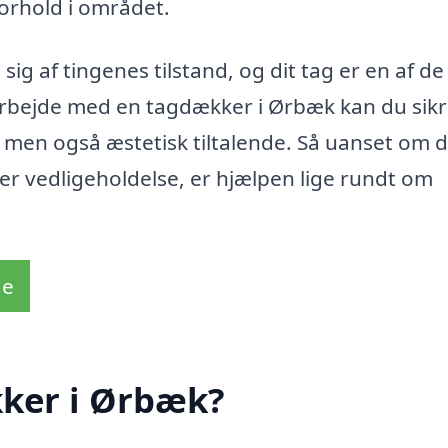
orhold i området.
 sig af tingenes tilstand, og dit tag er en af d
arbejde med en tagdækker i Ørbæk kan du sikr
rt, men også æstetisk tiltalende. Så uanset om 
ller vedligeholdelse, er hjælpen lige rundt om
de
ker i Ørbæk?